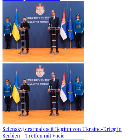
Selenskyj erstmals seit Beginn von Ukraine-Krieg in
Serbien – Treffen mit Vucic