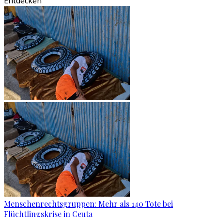
Entdecken
Menschenrechtsgruppen: Mehr als 140 Tote bei
Flüchtlingskrise in Ceuta