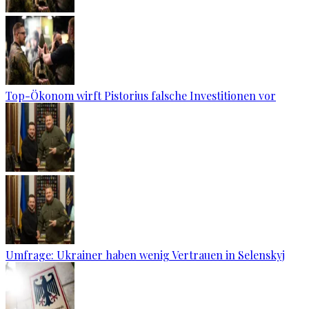
Top-Ökonom wirft Pistorius falsche Investitionen vor
Umfrage: Ukrainer haben wenig Vertrauen in Selenskyj