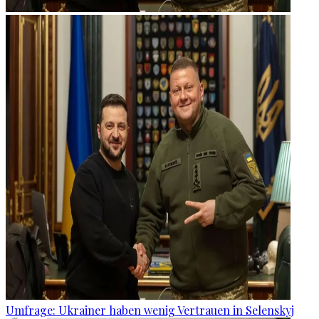
Umfrage: Ukrainer haben wenig Vertrauen in Selenskyj