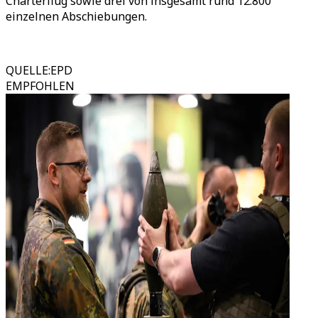
Charterflug sowie drei von insgesamt rund 12.800
einzelnen Abschiebungen.
QUELLE
:
EPD
EMPFOHLEN