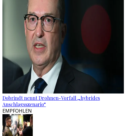
Dobrindt nennt Drohnen-Vorfall „hybrides
Anschlagsszenario“
EMPFOHLEN