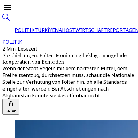
POLITIK
TÜRKİYE
NAHOST
WIRTSCHAFT
REPORTAGEN
POLITIK
2 Min. Lesezeit
Abschiebungen: Folter-Monitoring beklagt mangelnde
Kooperation von Behörden
Wenn der Staat Regeln mit dem härtesten Mittel, dem
Freiheitsentzug, durchsetzen muss, schaut die Nationale
Stelle zur Verhütung von Folter hin, ob alle Standards
eingehalten werden. Bei Abschiebungen nach
Afghanistan konnte sie das offenbar nicht.
Teilen