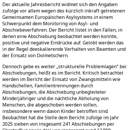
Der aktuelle Jahresbericht widmet sich den Angaben
zufolge vor allem wegen des kürzlich inkraft getretenen
Gemeinsamen Europäischen Asylsystems in einem
Schwerpunkt dem Monitoring von Asyl- und
Abschiebeverfahren. Der Bericht listet in den Fällen, in
denen eine Abschiebung beobachtet werden konnte,
positive und negative Eindrücke auf. Gelobt werden das
in der Regel deeskalierende Verhalten von Beamten und
der Einsatz von Dolmetschern.
Dennoch gebe es weiter „strukturelle Problemlagen“ bei
Abschiebungen, heißt es im Bericht. Kritisch betrachtet
werden im Bericht der Einsatz von Zwangsmitteln wie
Handschellen, Familientrennungen durch
Abschiebungen, die Abschiebung unbegleiteter
Minderjähriger und die nächtliche Abholung von
Menschen, die abgeschoben werden sollen,
insbesondere wenn davon Kinder betroffen sind.
Beobachtet hat die Stelle dem Bericht zufolge im Jahr
2025 sieben von insgesamt 241 Abschiebungen per