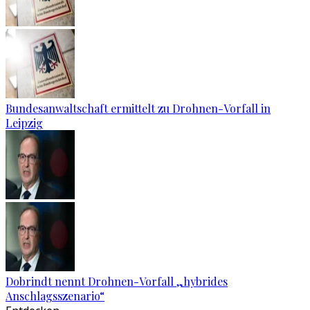
Bundesanwaltschaft ermittelt zu Drohnen-Vorfall in
Leipzig
Dobrindt nennt Drohnen-Vorfall „hybrides
Anschlagsszenario“