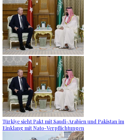
Türkiye sieht Pakt mit Saudi-Arabien und Pakistan im
Einklang mit Nato-Verpflichtungen