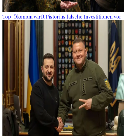
Top-Ökonom wirft Pistorius falsche Investitionen vor