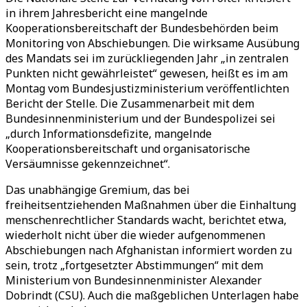
in ihrem Jahresbericht eine mangelnde
Kooperationsbereitschaft der Bundesbehörden beim
Monitoring von Abschiebungen. Die wirksame Ausübung
des Mandats sei im zurückliegenden Jahr „in zentralen
Punkten nicht gewährleistet“ gewesen, heißt es im am
Montag vom Bundesjustizministerium veröffentlichten
Bericht der Stelle. Die Zusammenarbeit mit dem
Bundesinnenministerium und der Bundespolizei sei
„durch Informationsdefizite, mangelnde
Kooperationsbereitschaft und organisatorische
Versäumnisse gekennzeichnet“.
Das unabhängige Gremium, das bei
freiheitsentziehenden Maßnahmen über die Einhaltung
menschenrechtlicher Standards wacht, berichtet etwa,
wiederholt nicht über die wieder aufgenommenen
Abschiebungen nach Afghanistan informiert worden zu
sein, trotz „fortgesetzter Abstimmungen“ mit dem
Ministerium von Bundesinnenminister Alexander
Dobrindt (CSU). Auch die maßgeblichen Unterlagen habe