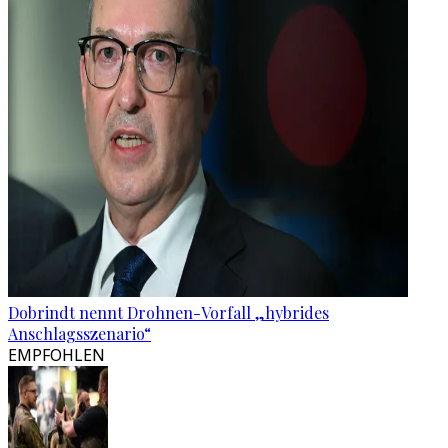
Dobrindt nennt Drohnen-Vorfall „hybrides
Anschlagsszenario“
EMPFOHLEN