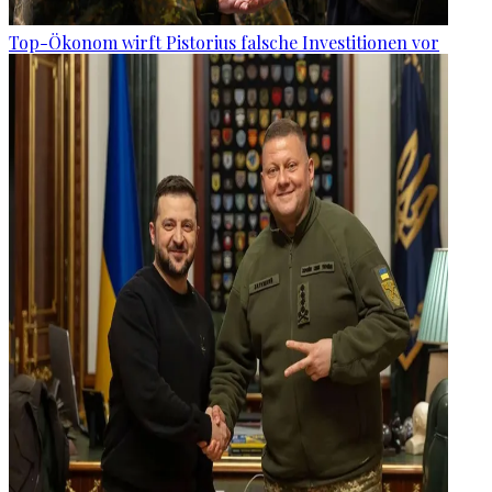
Top-Ökonom wirft Pistorius falsche Investitionen vor