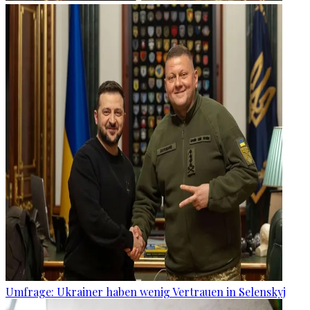
Umfrage: Ukrainer haben wenig Vertrauen in Selenskyj