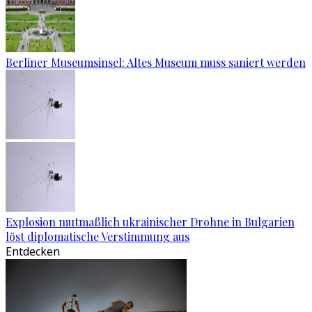
Berliner Museumsinsel: Altes Museum muss saniert werden
Explosion mutmaßlich ukrainischer Drohne in Bulgarien
löst diplomatische Verstimmung aus
Entdecken