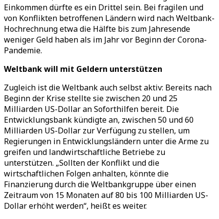
Einkommen dürfte es ein Drittel sein. Bei fragilen und
von Konflikten betroffenen Ländern wird nach Weltbank-
Hochrechnung etwa die Hälfte bis zum Jahresende
weniger Geld haben als im Jahr vor Beginn der Corona-
Pandemie.
Weltbank will mit Geldern unterstützen
Zugleich ist die Weltbank auch selbst aktiv: Bereits nach
Beginn der Krise stellte sie zwischen 20 und 25
Milliarden US-Dollar an Soforthilfen bereit. Die
Entwicklungsbank kündigte an, zwischen 50 und 60
Milliarden US-Dollar zur Verfügung zu stellen, um
Regierungen in Entwicklungsländern unter die Arme zu
greifen und landwirtschaftliche Betriebe zu
unterstützen. „Sollten der Konflikt und die
wirtschaftlichen Folgen anhalten, könnte die
Finanzierung durch die Weltbankgruppe über einen
Zeitraum von 15 Monaten auf 80 bis 100 Milliarden US-
Dollar erhöht werden“, heißt es weiter.