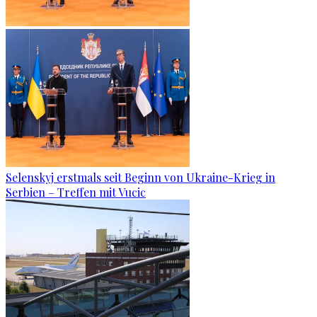
Selenskyj erstmals seit Beginn von Ukraine-Krieg in
Serbien – Treffen mit Vucic