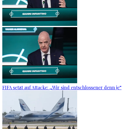
FIFA setzt auf Attacke: „Wir sind entschlossener denn je“