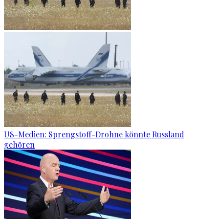
US-Medien: Sprengstoff-Drohne könnte Russland
gehören