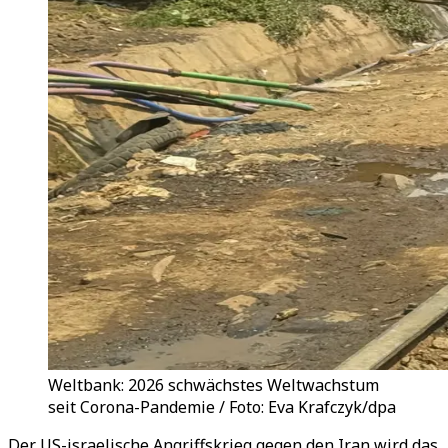
Weltbank: 2026 schwächstes Weltwachstum
seit Corona-Pandemie / Foto: Eva Krafczyk/dpa
Der US-israelische Angriffskrieg gegen den Iran wird das