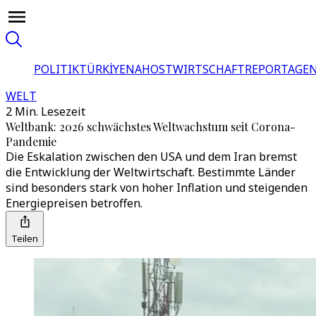
POLITIK
TÜRKİYE
NAHOST
WIRTSCHAFT
REPORTAGEN
WELT
2 Min. Lesezeit
Weltbank: 2026 schwächstes Weltwachstum seit Corona-
Pandemie
Die Eskalation zwischen den USA und dem Iran bremst
die Entwicklung der Weltwirtschaft. Bestimmte Länder
sind besonders stark von hoher Inflation und steigenden
Energiepreisen betroffen.
Teilen