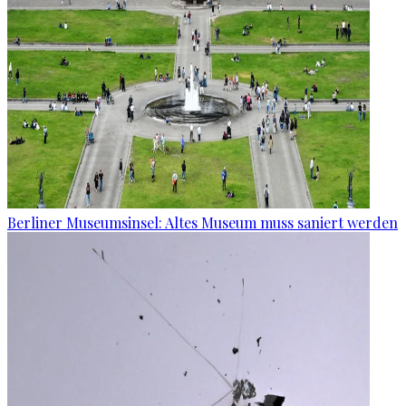
Berliner Museumsinsel: Altes Museum muss saniert werden