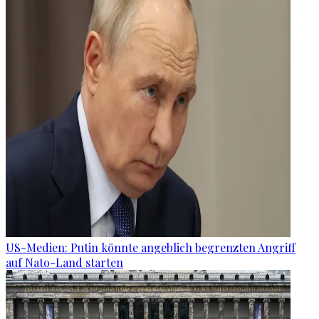
US-Medien: Putin könnte angeblich begrenzten Angriff
auf Nato-Land starten