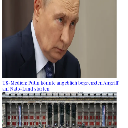
US-Medien: Putin könnte angeblich begrenzten Angriff
auf Nato-Land starten