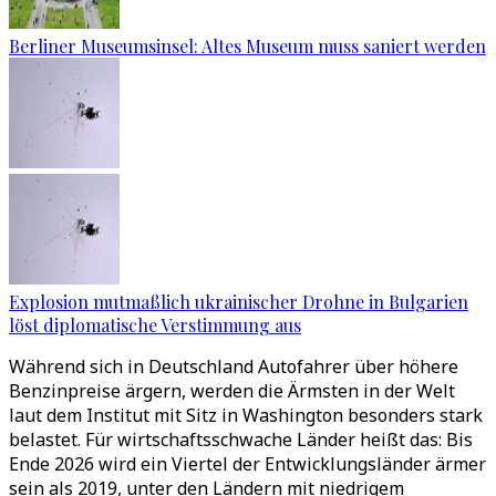
Berliner Museumsinsel: Altes Museum muss saniert werden
Explosion mutmaßlich ukrainischer Drohne in Bulgarien
löst diplomatische Verstimmung aus
Während sich in Deutschland Autofahrer über höhere
Benzinpreise ärgern, werden die Ärmsten in der Welt
laut dem Institut mit Sitz in Washington besonders stark
belastet. Für wirtschaftsschwache Länder heißt das: Bis
Ende 2026 wird ein Viertel der Entwicklungsländer ärmer
sein als 2019, unter den Ländern mit niedrigem