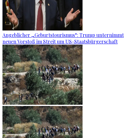
Angeblicher „Geburtstourismus“: Trump unternimmt
neuen Vorstoß im Streit um US-Staatsbürgerschaft