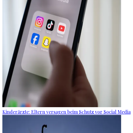
Kinderärzte: Eltern versagen beim Schutz vor Social Media