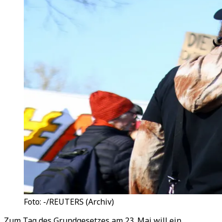
Foto: -/REUTERS (Archiv)
Zum Tag des Grundgesetzes am 23. Mai will ein