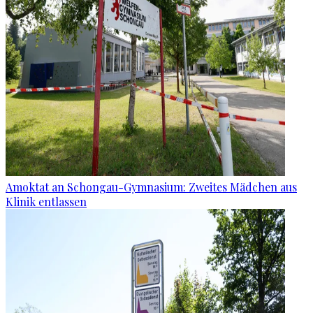
Amoktat an Schongau-Gymnasium: Zweites Mädchen aus
Klinik entlassen