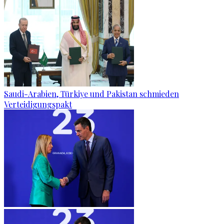
Saudi-Arabien, Türkiye und Pakistan schmieden
Verteidigungspakt