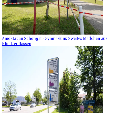
Amoktat an Schongau-Gymnasium: Zweites Mädchen aus
Klinik entlassen