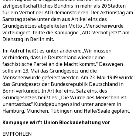
zivilgesellschaftliches Bündnis in mehr als 20 Städten
für ein Verbot der AfD demonstrieren. Der Aktionstag am
Samstag stehe unter dem aus Artikel eins des
Grundgesetzes abgeleiteten Motto „Menschenwürde
verteidigen“, teilte die Kampagne „AfD-Verbot jetzt“ am
Dienstag in Berlin mit.
Im Aufruf heißt es unter anderem: „Wir müssen
verhindern, dass in Deutschland wieder eine
faschistische Partei an die Macht kommt.“ Deswegen
solle am 23. Mai das Grundgesetz und die
Menschenwürde gefeiert werden. Am 23. Mai 1949 wurde
das Grundgesetz der Bundesrepublik Deutschland in
Bonn verkündet. In Artikel eins, Satz eins, des
Grundgesetzes heißt es: „Die Würde des Menschen ist
unantastbar.“ Kundgebungen sind unter anderem in
Hamburg, München, Tübingen und Halle/Saale geplant.
Kampagne wirft Union Blockadehaltung vor
EMPFOHLEN