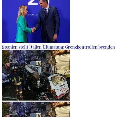
Spanien stellt Italien Ultimatum: Grenzkontrollen beenden