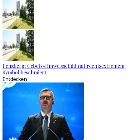
Penzberg: Gebets-Hinweisschild mit rechtsextremem
Symbol beschmiert
Entdecken