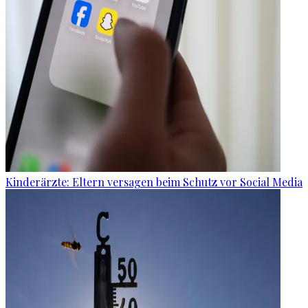
Kinderärzte: Eltern versagen beim Schutz vor Social Media