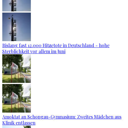
Bislang fast 12.000 Hitzetote in Deutschland - hohe
Sterblichkeit vor allem im Juni
Amoktat an Schongau-Gymnasium: Zweites Mädchen aus
Klinik entlassen