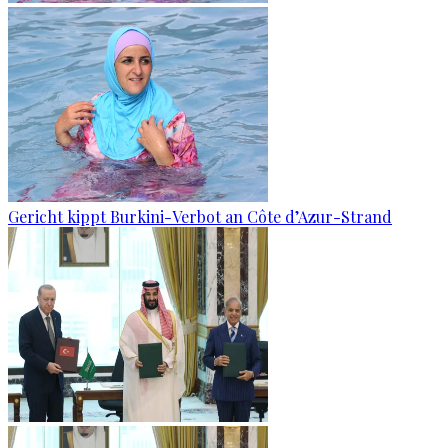
Gericht kippt Burkini-Verbot an Côte d’Azur-Strand