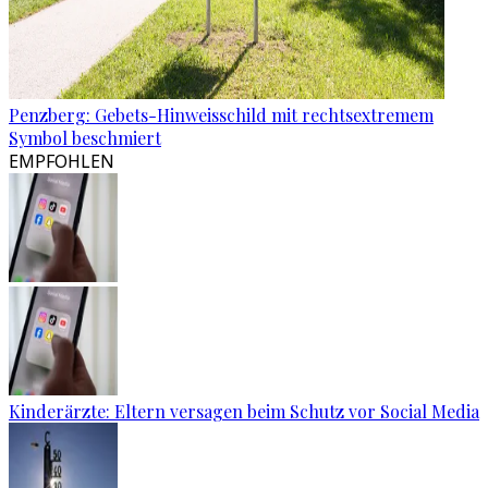
Penzberg: Gebets-Hinweisschild mit rechtsextremem
Symbol beschmiert
EMPFOHLEN
Kinderärzte: Eltern versagen beim Schutz vor Social Media