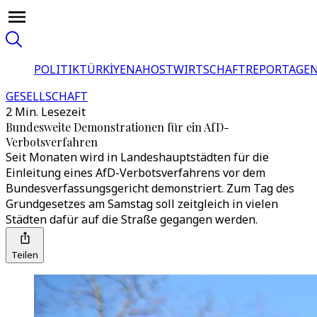
POLITIK
TÜRKİYE
NAHOST
WIRTSCHAFT
REPORTAGEN
GESELLSCHAFT
2 Min. Lesezeit
Bundesweite Demonstrationen für ein AfD-
Verbotsverfahren
Seit Monaten wird in Landeshauptstädten für die
Einleitung eines AfD-Verbotsverfahrens vor dem
Bundesverfassungsgericht demonstriert. Zum Tag des
Grundgesetzes am Samstag soll zeitgleich in vielen
Städten dafür auf die Straße gegangen werden.
Teilen