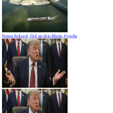
Neues Rekord-Tief an den Rhein-Pegeln