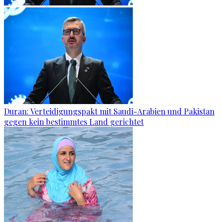
Duran: Verteidigungspakt mit Saudi-Arabien und Pakistan
gegen kein bestimmtes Land gerichtet