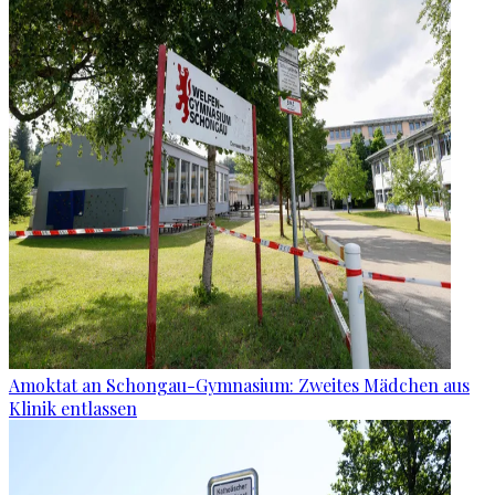
Amoktat an Schongau-Gymnasium: Zweites Mädchen aus
Klinik entlassen