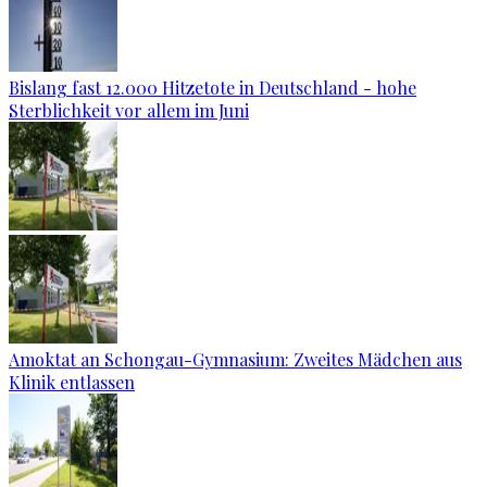
Bislang fast 12.000 Hitzetote in Deutschland - hohe
Sterblichkeit vor allem im Juni
Amoktat an Schongau-Gymnasium: Zweites Mädchen aus
Klinik entlassen