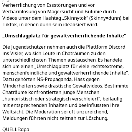
Verherrlichung von Essstörungen und vor
Verharmlosung von Magersucht und Bulimie durch
Videos unter dem Hashtag
„
Skinnytok
“
(Skinny=dünn) bei
Tiktok, in denen dünn sein idealisiert wird.
„
Umschlagplatz für gewaltverherrlichende Inhalte
“
Die Jugendschützer nehmen auch die Plattform Discord
ins Visier, wo sich Leute in Chaträumen zu den
unterschiedlichsten Themen austauschen. Es handele
sich um einen „Umschlagplatz für viele rechtsextreme,
menschenfeindliche und gewaltverherrlichende Inhalte
“
.
Dazu gehörten NS-Propaganda, Hass gegen
Minderheiten sowie drastische Gewaltvideos. Bestimmte
Chaträume konfrontierten junge Menschen
„
humoristisch oder strategisch verschleiert
“
, beiläufig
mit entsprechenden Inhalten und beeinflussten ihre
Weltsicht. Die Moderation sei oft unzureichend,
Meldungen führten nicht zeitnah zur Löschung.
QUELLE
:
dpa