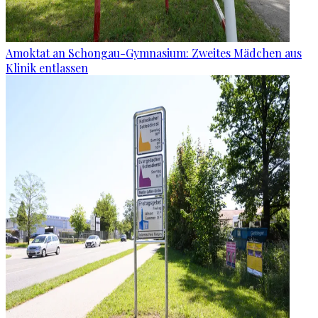
Amoktat an Schongau-Gymnasium: Zweites Mädchen aus
Klinik entlassen