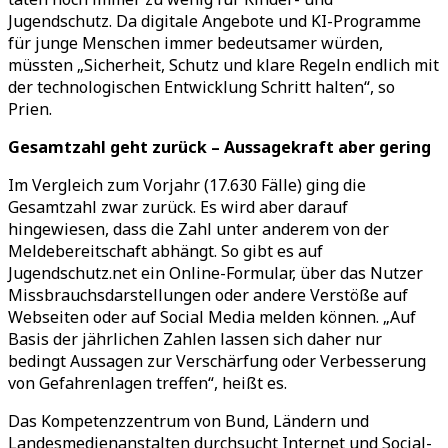
Jugendschutz. Da digitale Angebote und KI-Programme
für junge Menschen immer bedeutsamer würden,
müssten
„
Sicherheit, Schutz und klare Regeln endlich mit
der technologischen Entwicklung Schritt halten“, so
Prien.
Gesamtzahl geht zurück
–
Aussagekraft aber gering
Im Vergleich zum Vorjahr (17.630 Fälle) ging die
Gesamtzahl zwar zurück. Es wird aber darauf
hingewiesen, dass die Zahl unter anderem von der
Meldebereitschaft abhängt. So gibt es auf
Jugendschutz.net ein Online-Formular, über das Nutzer
Missbrauchsdarstellungen oder andere Verstöße auf
Webseiten oder auf Social Media melden können.
„
Auf
Basis der jährlichen Zahlen lassen sich daher nur
bedingt Aussagen zur Verschärfung oder Verbesserung
von Gefahrenlagen treffen
“
, heißt es.
Das Kompetenzzentrum von Bund, Ländern und
Landesmedienanstalten durchsucht Internet und Social-