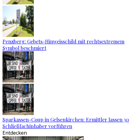
Penzberg: Gebets-Hinweisschild mit rechtsextremem
Symbol beschmiert
Sparkassen-Coup in Gelsenkirchen: Ermittler lassen 30
Schließfachinhaber vorführen
Entdecken