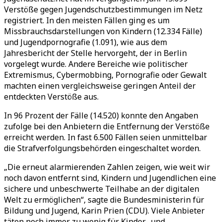
Verstöße gegen Jugendschutzbestimmungen im Netz
registriert. In den meisten Fällen ging es um
Missbrauchsdarstellungen von Kindern (12.334 Fälle)
und Jugendpornografie (1.091), wie aus dem
Jahresbericht der Stelle hervorgeht, der in Berlin
vorgelegt wurde. Andere Bereiche wie politischer
Extremismus, Cybermobbing, Pornografie oder Gewalt
machten einen vergleichsweise geringen Anteil der
entdeckten Verstöße aus.
In 96 Prozent der Fälle (14.520) konnte den Angaben
zufolge bei den Anbietern die Entfernung der Verstöße
erreicht werden. In fast 6.500 Fällen seien unmittelbar
die Strafverfolgungsbehörden eingeschaltet worden.
„
Die erneut alarmierenden Zahlen zeigen, wie weit wir
noch davon entfernt sind, Kindern und Jugendlichen eine
sichere und unbeschwerte Teilhabe an der digitalen
Welt zu ermöglichen
“
, sagte die Bundesministerin für
Bildung und Jugend, Karin Prien (CDU). Viele Anbieter
täten noch immer zu wenig für Kinder- und