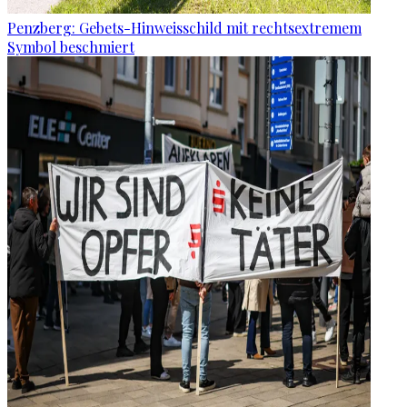
Penzberg: Gebets-Hinweisschild mit rechtsextremem
Symbol beschmiert