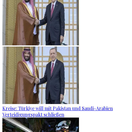
Kreise: Türkiye will mit Pakistan und Saudi-Arabien
Verteidigungspakt schließen