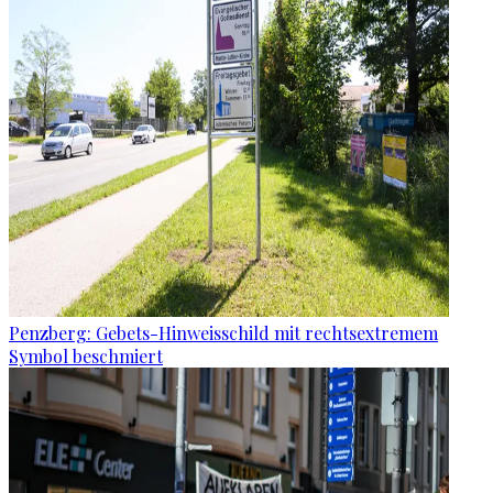
Penzberg: Gebets-Hinweisschild mit rechtsextremem
Symbol beschmiert