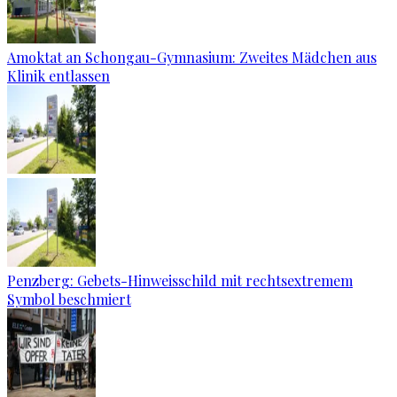
Amoktat an Schongau-Gymnasium: Zweites Mädchen aus
Klinik entlassen
Penzberg: Gebets-Hinweisschild mit rechtsextremem
Symbol beschmiert