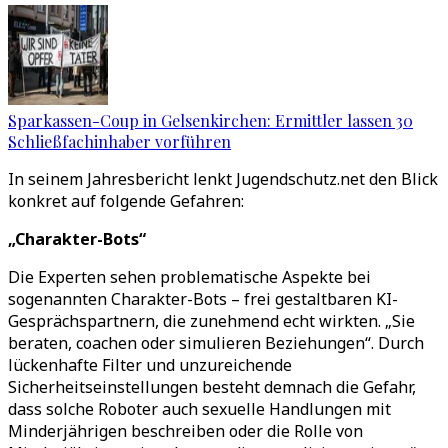
Sparkassen-Coup in Gelsenkirchen: Ermittler lassen 30
Schließfachinhaber vorführen
In seinem Jahresbericht lenkt Jugendschutz.net den Blick
konkret auf folgende Gefahren:
„
Charakter-Bots
“
Die Experten sehen problematische Aspekte bei
sogenannten Charakter-Bots
–
frei gestaltbaren KI-
Gesprächspartnern, die zunehmend echt wirkten.
„
Sie
beraten, coachen oder simulieren Beziehungen
“
. Durch
lückenhafte Filter und unzureichende
Sicherheitseinstellungen besteht demnach die Gefahr,
dass solche Roboter auch sexuelle Handlungen mit
Minderjährigen beschreiben oder die Rolle von