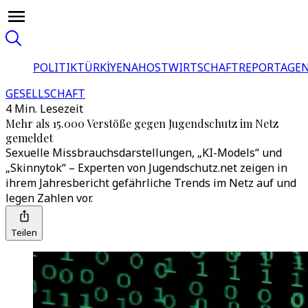
POLITIK
TÜRKİYE
NAHOST
WIRTSCHAFT
REPORTAGEN
GESELLSCHAFT
4 Min. Lesezeit
Mehr als 15.000 Verstöße gegen Jugendschutz im Netz
gemeldet
Sexuelle Missbrauchsdarstellungen, „KI-Models“ und
„Skinnytok“ – Experten von Jugendschutz.net zeigen in
ihrem Jahresbericht gefährliche Trends im Netz auf und
legen Zahlen vor.
Teilen