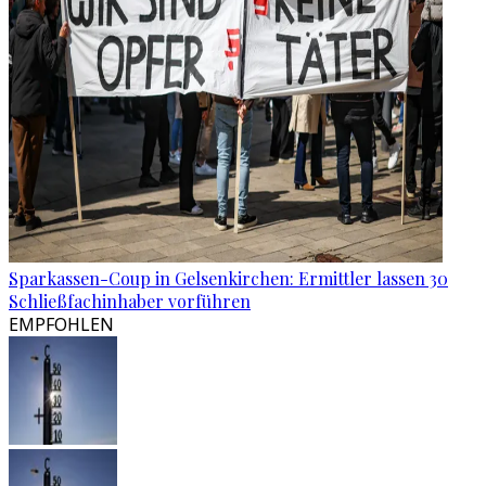
Sparkassen-Coup in Gelsenkirchen: Ermittler lassen 30
Schließfachinhaber vorführen
EMPFOHLEN