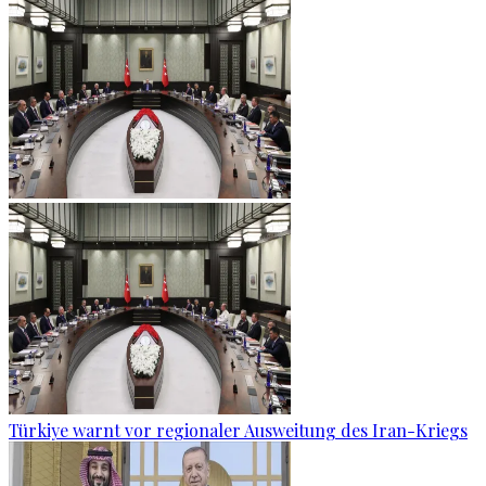
Türkiye warnt vor regionaler Ausweitung des Iran-Kriegs