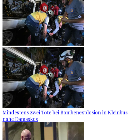
Mindestens zwei Tote bei Bombenexplosion in Kleinbus
nahe Damaskus