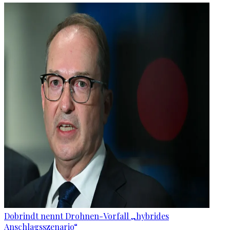
Dobrindt nennt Drohnen-Vorfall „hybrides
Anschlagsszenario“