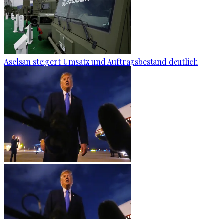
Aselsan steigert Umsatz und Auftragsbestand deutlich