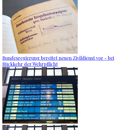
Bundesregierung bereitet neuen Zivildienst vor - bei
Rückkehr der Wehrpflicht