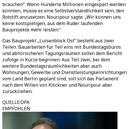
brauchen“. Wenn Hunderte Millionen eingespart werden
könnten, müsse es eine Selbstverständlichkeit sein, den
Rotstift anzusetzen. Nouripour sagte: „Wir können uns
keine kostspieligen, aus dem Ruder laufenden
Bauprojekte mehr leisten.“
Das Bauprojekt „Luisenblock Ost“ besteht aus zwei
Teilen. Bauarbeiten für Teil eins mit Bundestagsbüros
und abhörsicheren Tagungsräumen sollen dem Bericht
zufolge in Kürze beginnen. Aus Teil zwei, bei dem
weitere Bundestagsräumlichkeiten aber auch
Wohnungen, Gewerbe und Dienstleistungseinrichtungen
vom Land Berlin geplant sind, soll sich das Parlament
nach dem Willen von Klöckner und Nouripour aber
zurückziehen.
QUELLE
:
DPA
EMPFOHLEN