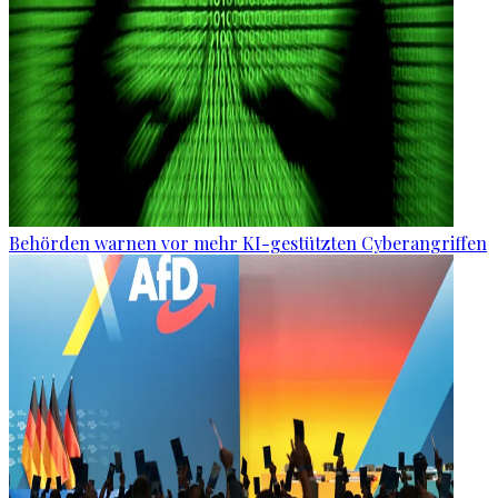
Behörden warnen vor mehr KI-gestützten Cyberangriffen