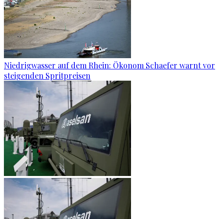
Niedrigwasser auf dem Rhein: Ökonom Schaefer warnt vor
steigenden Spritpreisen