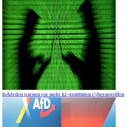
Behörden warnen vor mehr KI-gestützten Cyberangriffen