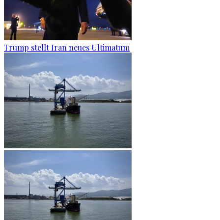
Trump stellt Iran neues Ultimatum