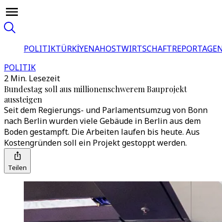
POLITIK
TÜRKİYE
NAHOST
WIRTSCHAFT
REPORTAGEN
POLITIK
2 Min. Lesezeit
Bundestag soll aus millionenschwerem Bauprojekt
aussteigen
Seit dem Regierungs- und Parlamentsumzug von Bonn
nach Berlin wurden viele Gebäude in Berlin aus dem
Boden gestampft. Die Arbeiten laufen bis heute. Aus
Kostengründen soll ein Projekt gestoppt werden.
Teilen