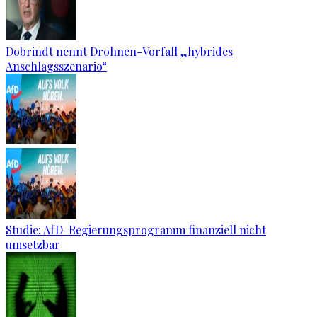
Dobrindt nennt Drohnen-Vorfall „hybrides
Anschlagsszenario“
Studie: AfD-Regierungsprogramm finanziell nicht
umsetzbar