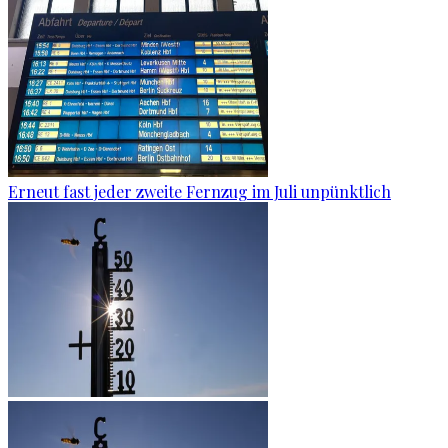
Erneut fast jeder zweite Fernzug im Juli unpünktlich