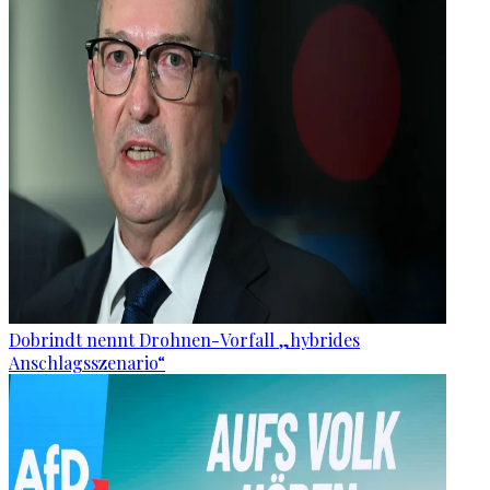
Dobrindt nennt Drohnen-Vorfall „hybrides
Anschlagsszenario“