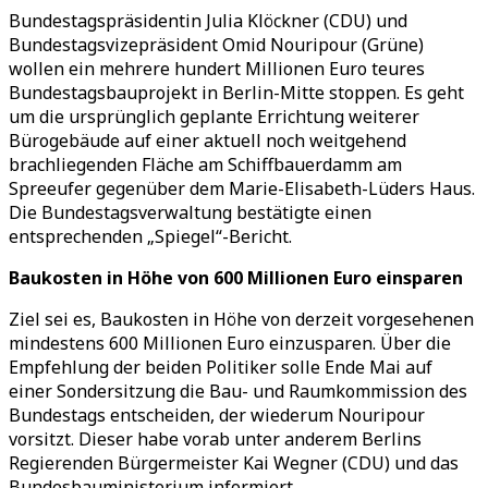
Bundestagspräsidentin Julia Klöckner (CDU) und
Bundestagsvizepräsident Omid Nouripour (Grüne)
wollen ein mehrere hundert Millionen Euro teures
Bundestagsbauprojekt in Berlin-Mitte stoppen. Es geht
um die ursprünglich geplante Errichtung weiterer
Bürogebäude auf einer aktuell noch weitgehend
brachliegenden Fläche am Schiffbauerdamm am
Spreeufer gegenüber dem Marie-Elisabeth-Lüders Haus.
Die Bundestagsverwaltung bestätigte einen
entsprechenden „Spiegel“-Bericht.
Baukosten in Höhe von 600 Millionen Euro einsparen
Ziel sei es, Baukosten in Höhe von derzeit vorgesehenen
mindestens 600 Millionen Euro einzusparen. Über die
Empfehlung der beiden Politiker solle Ende Mai auf
einer Sondersitzung die Bau- und Raumkommission des
Bundestags entscheiden, der wiederum Nouripour
vorsitzt. Dieser habe vorab unter anderem Berlins
Regierenden Bürgermeister Kai Wegner (CDU) und das
Bundesbauministerium informiert.