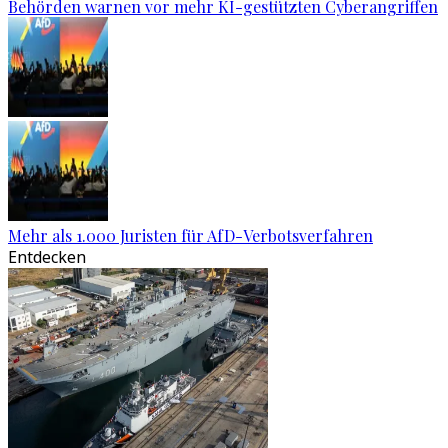
Behörden warnen vor mehr KI-gestützten Cyberangriffen
Mehr als 1.000 Juristen für AfD-Verbotsverfahren
Entdecken