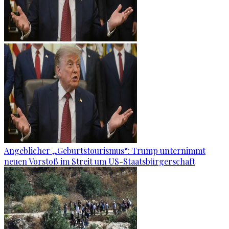
Angeblicher „Geburtstourismus“: Trump unternimmt
neuen Vorstoß im Streit um US-Staatsbürgerschaft