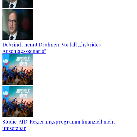
Dobrindt nennt Drohnen-Vorfall „hybrides
Anschlagsszenario“
Studie: AfD-Regierungsprogramm finanziell nicht
umsetzbar