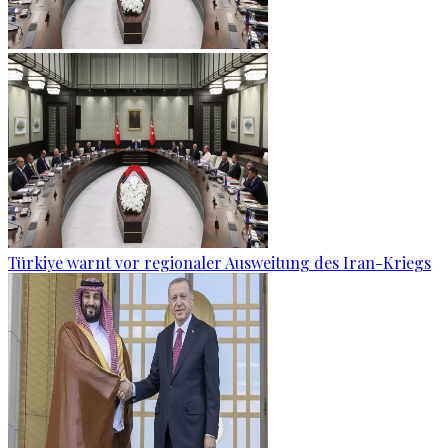
Türkiye warnt vor regionaler Ausweitung des Iran-Kriegs