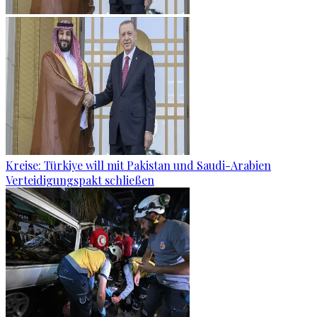
Kreise: Türkiye will mit Pakistan und Saudi-Arabien
Verteidigungspakt schließen