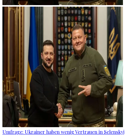
Umfrage: Ukrainer haben wenig Vertrauen in Selenskyj