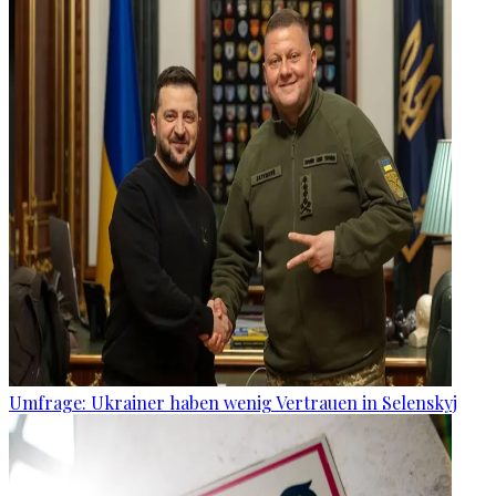
Umfrage: Ukrainer haben wenig Vertrauen in Selenskyj