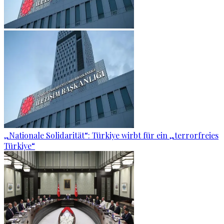
„Nationale Solidarität“: Türkiye wirbt für ein „terrorfreies
Türkiye“