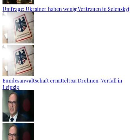
Umfrage: Ukrainer haben wenig Vertrauen in Selenskyj
Bundesanwaltschaft ermittelt zu Drohnen-Vorfall in
Leipzig