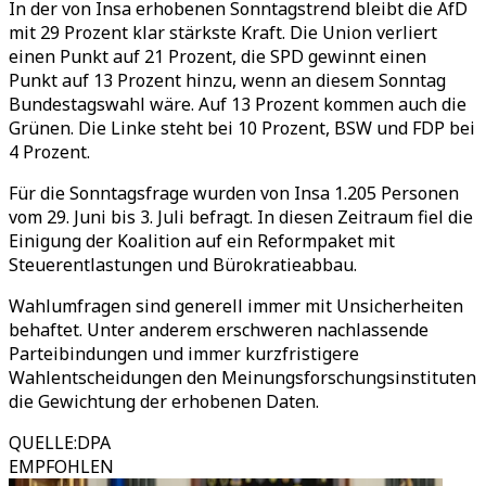
In der von Insa erhobenen Sonntagstrend bleibt die AfD
mit 29 Prozent klar stärkste Kraft. Die Union verliert
einen Punkt auf 21 Prozent, die SPD gewinnt einen
Punkt auf 13 Prozent hinzu, wenn an diesem Sonntag
Bundestagswahl wäre. Auf 13 Prozent kommen auch die
Grünen. Die Linke steht bei 10 Prozent, BSW und FDP bei
4 Prozent.
Für die Sonntagsfrage wurden von Insa 1.205 Personen
vom 29. Juni bis 3. Juli befragt. In diesen Zeitraum fiel die
Einigung der Koalition auf ein Reformpaket mit
Steuerentlastungen und Bürokratieabbau.
Wahlumfragen sind generell immer mit Unsicherheiten
behaftet. Unter anderem erschweren nachlassende
Parteibindungen und immer kurzfristigere
Wahlentscheidungen den Meinungsforschungsinstituten
die Gewichtung der erhobenen Daten.
QUELLE
:
DPA
EMPFOHLEN