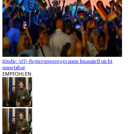
Studie: AfD-Regierungsprogramm finanziell nicht
umsetzbar
EMPFOHLEN