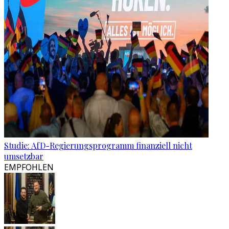
Studie: AfD-Regierungsprogramm finanziell nicht
umsetzbar
EMPFOHLEN