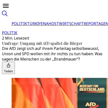
POLITIK
TÜRKİYE
NAHOST
WIRTSCHAFT
REPORTAGEN
POLITIK
2 Min. Lesezeit
Umfrage: Umgang mit AfD spaltet die Bürger
Die AfD zeigt sich auf ihrem Parteitag selbstbewusst,
Union und SPD wollen mit ihr nichts zu tun haben. Was
sagen die Menschen zu der „Brandmauer“?
Teilen