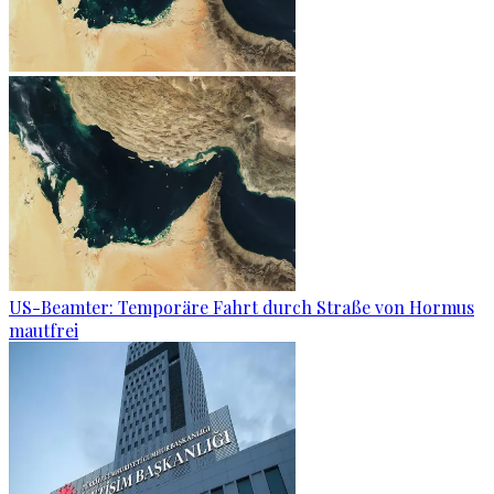
US-Beamter: Temporäre Fahrt durch Straße von Hormus
mautfrei