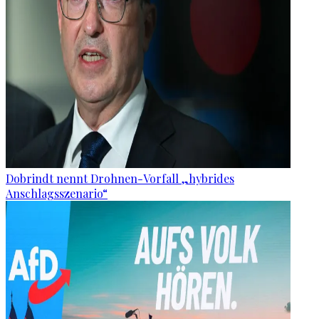
Dobrindt nennt Drohnen-Vorfall „hybrides
Anschlagsszenario“