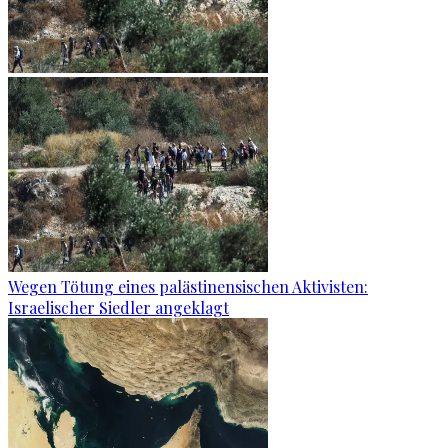
Wegen Tötung eines palästinensischen Aktivisten:
Israelischer Siedler angeklagt