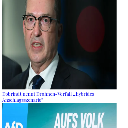
Dobrindt nennt Drohnen-Vorfall „hybrides
Anschlagsszenario“