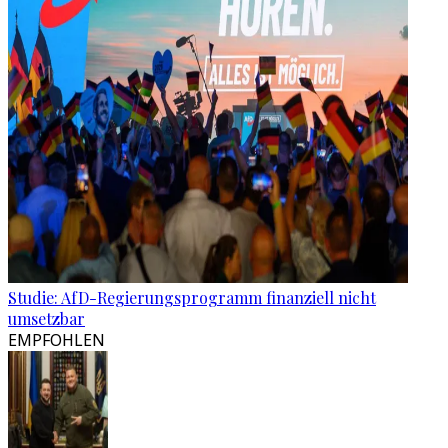
Studie: AfD-Regierungsprogramm finanziell nicht
umsetzbar
EMPFOHLEN