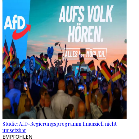
Studie: AfD-Regierungsprogramm finanziell nicht
umsetzbar
EMPFOHLEN