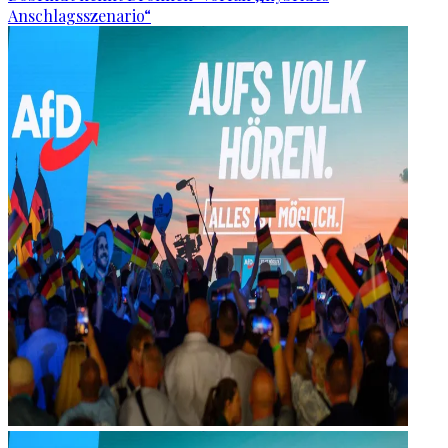
Anschlagsszenario“