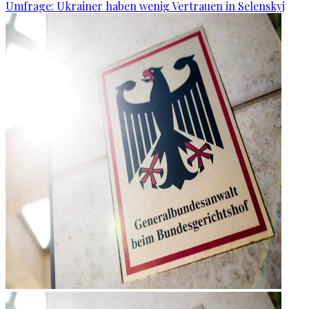
Umfrage: Ukrainer haben wenig Vertrauen in Selenskyj