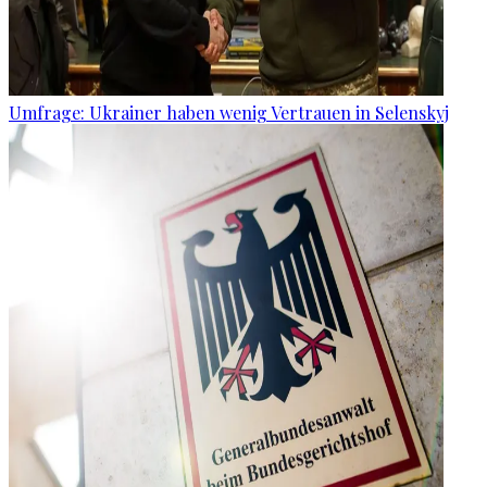
Umfrage: Ukrainer haben wenig Vertrauen in Selenskyj