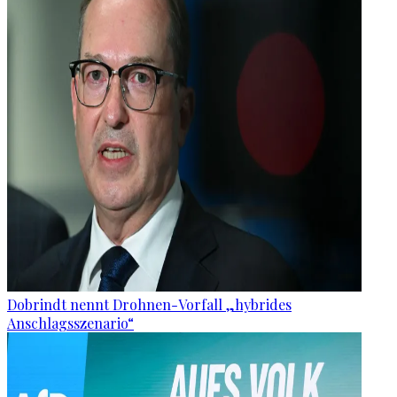
Dobrindt nennt Drohnen-Vorfall „hybrides
Anschlagsszenario“