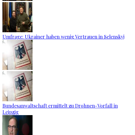
Umfrage: Ukrainer haben wenig Vertrauen in Selenskyj
Bundesanwaltschaft ermittelt zu Drohnen-Vorfall in
Leipzig