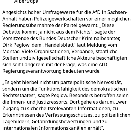
Albert/dpa
Angesichts hoher Umfragewerte für die AfD in Sachsen-
Anhalt haben Polizeigewerkschaften vor einer möglichen
Regierungsübernahme der Partei gewarnt. „Diese
Debatte kommt ja nicht aus dem Nichts“, sagte der
Vorsitzende des Bundes Deutscher Kriminalbeamter,
Dirk Peglow, dem „Handelsblatt“ laut Meldung vom
Montag. Viele Organisationen, Verbände, staatliche
Stellen und zivilgesellschaftliche Akteure beschäftigten
sich seit Längerem mit der Frage, was eine AfD-
Regierungsverantwortung bedeuten würde.
„Es geht hierbei nicht um parteipolitische Nervosität,
sondern um die Funktionsfähigkeit des demokratischen
Rechtsstaates“, sagte Peglow. Besonders betroffen seien
die Innen- und Justizressorts. Dort gehe es darum, „wer
Zugang zu sicherheitsrelevanten Informationen, zu
Erkenntnissen des Verfassungsschutzes, zu polizeilichen
Lagebildern, Gefährdungsbewertungen und zu
internationalen Informationskanälen erhält“.