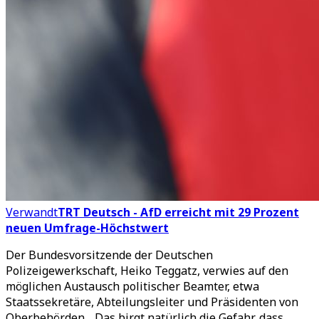
Verwandt
TRT Deutsch - AfD erreicht mit 29 Prozent
neuen Umfrage-Höchstwert
Der Bundesvorsitzende der Deutschen
Polizeigewerkschaft, Heiko Teggatz, verwies auf den
möglichen Austausch politischer Beamter, etwa
Staatssekretäre, Abteilungsleiter und Präsidenten von
Oberbehörden. „Das birgt natürlich die Gefahr, dass