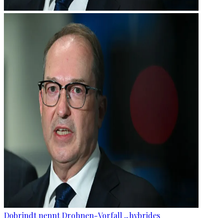
Dobrindt nennt Drohnen-Vorfall „hybrides