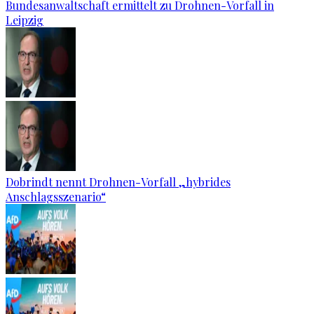
Bundesanwaltschaft ermittelt zu Drohnen-Vorfall in
Leipzig
Dobrindt nennt Drohnen-Vorfall „hybrides
Anschlagsszenario“