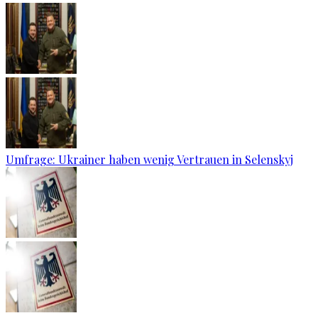
Umfrage: Ukrainer haben wenig Vertrauen in Selenskyj