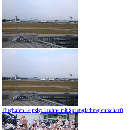
Flughafen Leipzig: Drohne mit Sprengladung entschärft