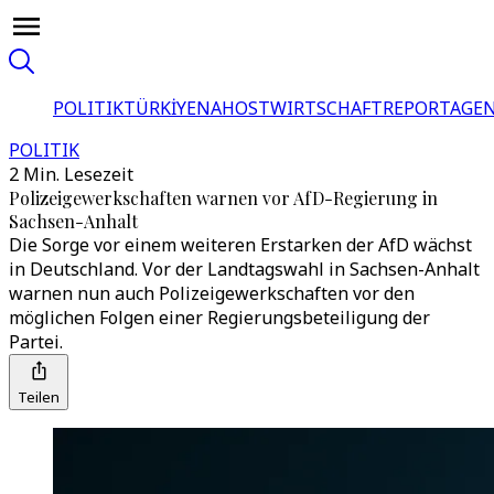
POLITIK
TÜRKİYE
NAHOST
WIRTSCHAFT
REPORTAGEN
POLITIK
2 Min. Lesezeit
Polizeigewerkschaften warnen vor AfD-Regierung in
Sachsen-Anhalt
Die Sorge vor einem weiteren Erstarken der AfD wächst
in Deutschland. Vor der Landtagswahl in Sachsen-Anhalt
warnen nun auch Polizeigewerkschaften vor den
möglichen Folgen einer Regierungsbeteiligung der
Partei.
Teilen