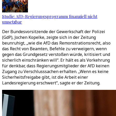
Studie: AfD-Regierungsprogramm finanziell nicht
umsetzbar
Der Bundesvorsitzende der Gewerkschaft der Polizei
(GdP), Jochen Kopelke, zeigte sich in der Zeitung
beunruhigt, „wie die AfD das Remonstrationsrecht, also
das Recht von Beamten, Befehle zu verweigern, wenn
gegen das Grundgesetz verstoßen würde, kritisiert und
sicherlich einschränken will“. Er hält es als Vorkehrung
für denkbar, dass Regierungsmitglieder der AfD keinen
Zugang zu Verschlusssachen erhalten. „Wenn es keine
Sicherheitsfreigabe gibt, ist die Arbeit einer
Landesregierung erschwert“, sagte er der Zeitung.