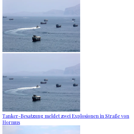
Tanker-Besatzung meldet zwei Explosionen in Straße von
Hormus