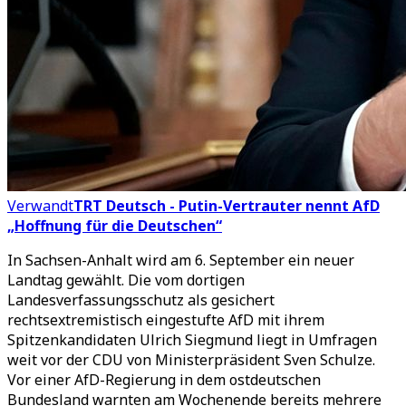
Verwandt
TRT Deutsch - Putin-Vertrauter nennt AfD
„Hoffnung für die Deutschen“
In Sachsen-Anhalt wird am 6. September ein neuer
Landtag gewählt. Die vom dortigen
Landesverfassungsschutz als gesichert
rechtsextremistisch eingestufte AfD mit ihrem
Spitzenkandidaten Ulrich Siegmund liegt in Umfragen
weit vor der CDU von Ministerpräsident Sven Schulze.
Vor einer AfD-Regierung in dem ostdeutschen
Bundesland warnten am Wochenende bereits mehrere