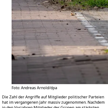
Foto: Andreas Arnold/dpa
Die Zahl der Angriffe auf Mitglieder politischer Parteien
hat im vergangenen Jahr massiv zugenommen. Nachdem
in den Vorjahren Mitglieder der Grünen am stärksten