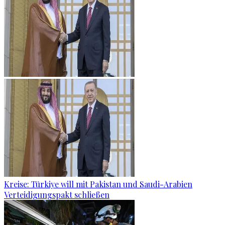
Kreise: Türkiye will mit Pakistan und Saudi-Arabien
Verteidigungspakt schließen