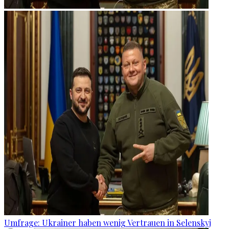
Umfrage: Ukrainer haben wenig Vertrauen in Selenskyj