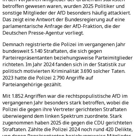
betroffen gewesen waren, wurden 2025 Politiker und
sonstige Mitglieder der AfD besonders häufig attackiert.
Das zeigt eine Antwort der Bundesregierung auf eine
parlamentarische Anfrage der AfD-Fraktion, die der
Deutschen Presse-Agentur vorliegt.
Demnach registrierte die Polizei im vergangenen Jahr
bundesweit 5.140 Straftaten, die sich gegen
Parteirepräsentanten beziehungsweise Parteimitglieder
richteten. Im Jahr 2024 fanden sich in der Statistik zur
politisch motivierten Kriminalität 3.690 solcher Taten.
2023 hatte die Polizei 2.790 Angriffe auf
Parteiangehörige gezählt.
Mit 1.852 Angriffen war die rechtspopulistische AfD im
vergangenen Jahr besonders stark betroffen, wobei die
Polizei die gegen ihre Vertreter gerichteten Straftaten
überwiegend dem linken Spektrum zuordnete. Stark
zugenommen haben 2025 die gegen die CDU gerichteten
Straftaten. Zählte die Polizei 2024 noch rund 420 Delikte,