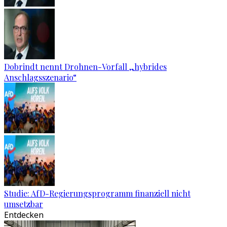
Dobrindt nennt Drohnen-Vorfall „hybrides
Anschlagsszenario“
Studie: AfD-Regierungsprogramm finanziell nicht
umsetzbar
Entdecken