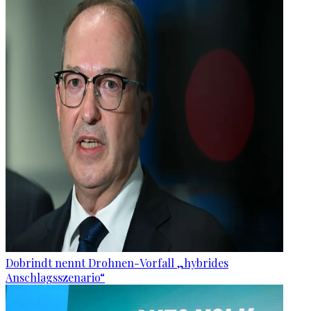
Dobrindt nennt Drohnen-Vorfall „hybrides
Anschlagsszenario“