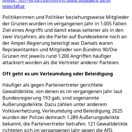
umsetzbar
Politikerinnen und Politiker beziehungsweise Mitglieder
der Grünen wurden im vergangenen Jahr in 1.005 Fällen
Ziel eines Angriffs und damit etwas seltener als in den
zwei Vorjahren, als die Partei auf Bundesebene noch an
der Ampel-Regierung beteiligt war. Damals waren
Repräsentanten und Mitglieder von Bündnis 90/Die
Grünen mit jeweils rund 1.200 Angriffen häufiger
attackiert worden als die Vertreter anderer Parteien.
Oft geht es um Verleumdung oder Beleidigung
Häufiger als gegen Parteivertreter gerichtete
Gewaltdelikte, von denen es im vergangenen Jahr laut
Bundesregierung 193 gab, sind sogenannte
Äußerungsdelikte. Dazu zählen unter anderem
Volksverhetzung, Verleumdung und Beleidigung. 2025
wurden der Polizei demnach 1.289 Äußerungsdelikte
bekannt, die Parteivertreter betrafen. 121 Gewaltdelikte
richteten sich im vergangenen Jahr gegen die AfD.