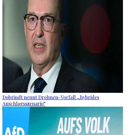
Dobrindt nennt Drohnen-Vorfall „hybrides
Anschlagsszenario“