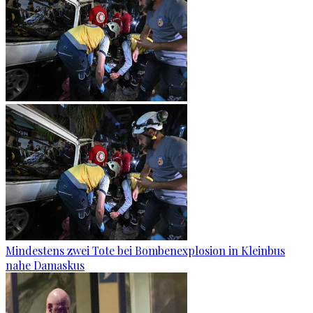
Mindestens zwei Tote bei Bombenexplosion in Kleinbus
nahe Damaskus