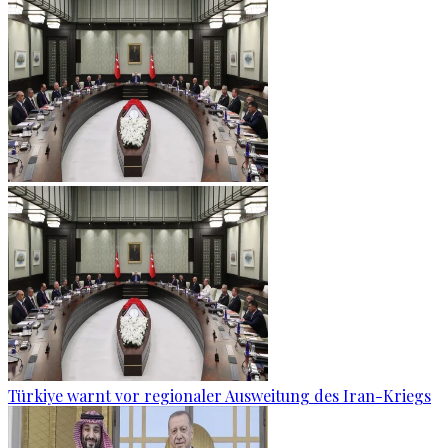
Türkiye warnt vor regionaler Ausweitung des Iran-Kriegs