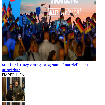
Studie: AfD-Regierungsprogramm finanziell nicht
umsetzbar
EMPFOHLEN