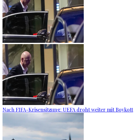
Nach FIFA-Krisensitzung: UEFA droht weiter mit Boykott