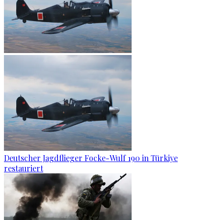
Deutscher Jagdflieger Focke-Wulf 190 in Türkiye
restauriert