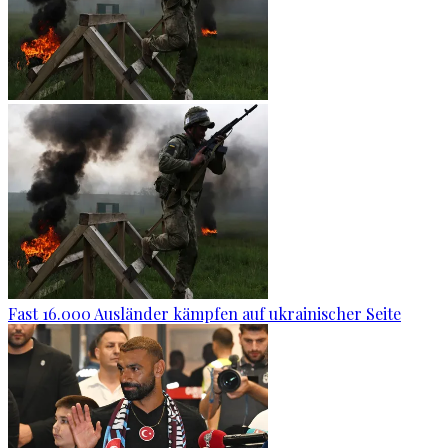
Fast 16.000 Ausländer kämpfen auf ukrainischer Seite