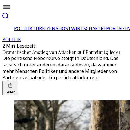
POLITIK
TÜRKİYE
NAHOST
WIRTSCHAFT
REPORTAGEN
POLITIK
2 Min. Lesezeit
Dramatischer Anstieg von Attacken auf Parteimitglieder
Die politische Fieberkurve steigt in Deutschland. Das
lässt sich unter anderem daran ablesen, dass immer
mehr Menschen Politiker und andere Mitglieder von
Parteien verbal oder körperlich attackieren.
Teilen