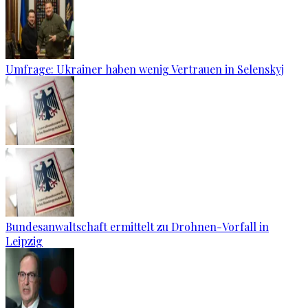
Umfrage: Ukrainer haben wenig Vertrauen in Selenskyj
Bundesanwaltschaft ermittelt zu Drohnen-Vorfall in
Leipzig