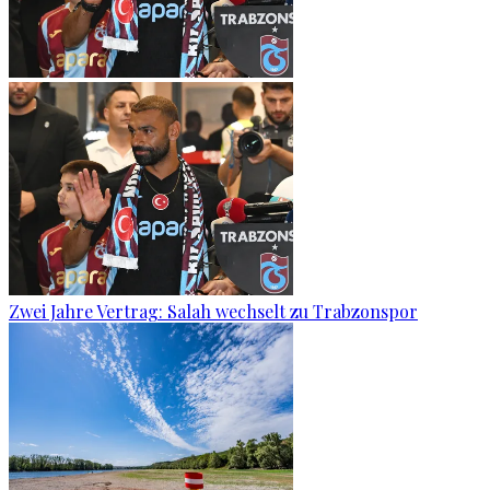
Zwei Jahre Vertrag: Salah wechselt zu Trabzonspor