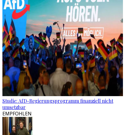
Studie: AfD-Regierungsprogramm finanziell nicht
umsetzbar
EMPFOHLEN