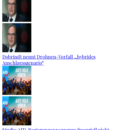
Dobrindt nennt Drohnen-Vorfall „hybrides
Anschlagsszenario“
Studie: AfD-Regierungsprogramm finanziell nicht