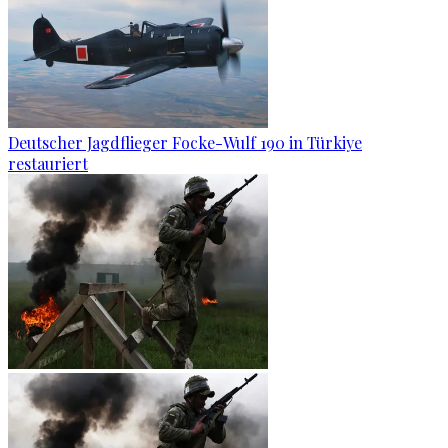
Deutscher Jagdflieger Focke-Wulf 190 in Türkiye
restauriert