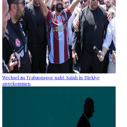
Wechsel zu Trabzonspor naht: Salah in Türkiye
angekommen