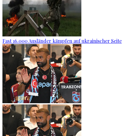
Fast 16.000 Ausländer kämpfen auf ukrainischer Seite