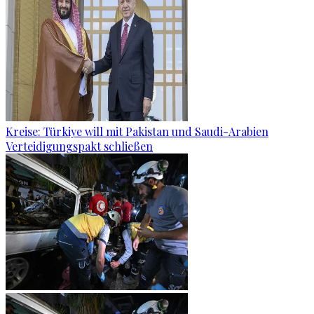
Kreise: Türkiye will mit Pakistan und Saudi-Arabien
Verteidigungspakt schließen