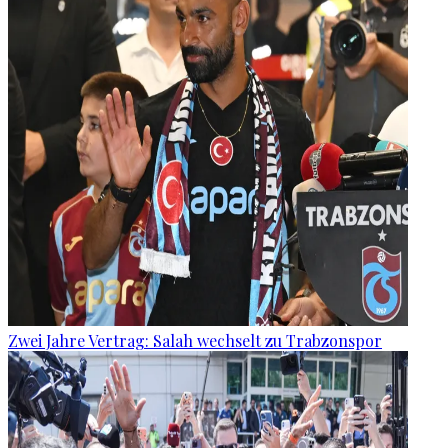
Zwei Jahre Vertrag: Salah wechselt zu Trabzonspor