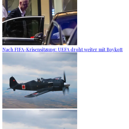
Nach FIFA-Krisensitzung: UEFA droht weiter mit Boykott