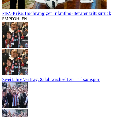
FIFA-Krise: Hochrangiger Infantino-Berater tritt zurück
EMPFOHLEN
Zwei Jahre Vertrag: Salah wechselt zu Trabzonspor