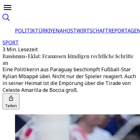
POLITIK
TÜRKİYE
NAHOST
WIRTSCHAFT
REPORTAGEN
SPORT
3 Min. Lesezeit
Rassismus-Eklat: Franzosen kündigen rechtliche Schritte
an
Eine Politikerin aus Paraguay beschimpft Fußball-Star
Kylian Mbappé übel. Nicht nur der Spieler reagiert. Auch
in seiner Heimat ist die Empörung über die Tirade von
Celeste Amarilla de Boccia groß.
Teilen