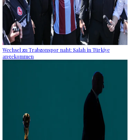
Wechsel zu Trabzonspor naht: Salah in Türkiye
angekommen