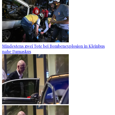
Mindestens zwei Tote bei Bombenexplosion in Kleinbus
nahe Damaskus