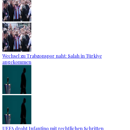
Wechsel zu Trabzonspor naht: Salah in Türkiye
angekommen
UEFA droht Infantino mit rechtlichen Schritten