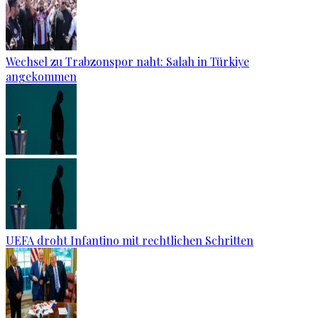
Wechsel zu Trabzonspor naht: Salah in Türkiye
angekommen
UEFA droht Infantino mit rechtlichen Schritten