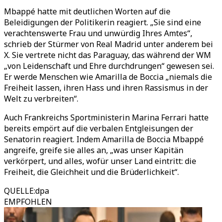
Mbappé hatte mit deutlichen Worten auf die
Beleidigungen der Politikerin reagiert.
„
Sie sind eine
verachtenswerte Frau und unwürdig Ihres Amtes
“
,
schrieb der Stürmer von Real Madrid unter anderem bei
X. Sie vertrete nicht das Paraguay, das während der WM
„
von Leidenschaft und Ehre durchdrungen
“
gewesen sei.
Er werde Menschen wie Amarilla de Boccia
„
niemals die
Freiheit lassen, ihren Hass und ihren Rassismus in der
Welt zu verbreiten
“
.
Auch Frankreichs Sportministerin Marina Ferrari hatte
bereits empört auf die verbalen Entgleisungen der
Senatorin reagiert. Indem Amarilla de Boccia Mbappé
angreife, greife sie alles an,
„
was unser Kapitän
verkörpert, und alles, wofür unser Land eintritt: die
Freiheit, die Gleichheit und die Brüderlichkeit
“
.
QUELLE
:
dpa
EMPFOHLEN