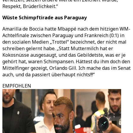
Respekt, Brüderlichkeit.
“
Wüste Schimpftirade aus Paraguay
Amarilla de Boccia hatte Mbappé nach dem hitzigen WM-
Achtelfinale zwischen Paraguay und Frankreich (0:1) in
den sozialen Medien
„
Trottel
“
bezeichnet, der nicht mal
schreiben gelernt habe.
„
Statt Muttermilch hat er
Kokosnüsse ausgesaugt, und das Gebildetste, was er je
gehört hat, waren Schimpansen. Hättest du ihm doch den
Mittelfinger gezeigt, Orlando Gill. Ich mache das im Senat
auch, und da passiert überhaupt nichts!!!
“
EMPFOHLEN