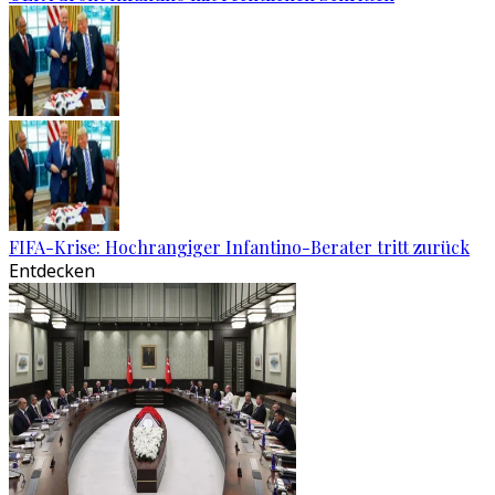
FIFA-Krise: Hochrangiger Infantino-Berater tritt zurück
Entdecken