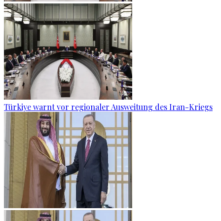
Türkiye warnt vor regionaler Ausweitung des Iran-Kriegs