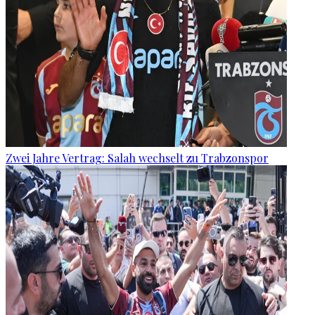
Zwei Jahre Vertrag: Salah wechselt zu Trabzonspor