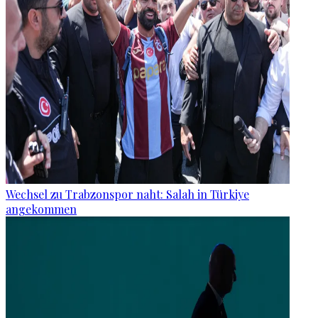
Wechsel zu Trabzonspor naht: Salah in Türkiye
angekommen