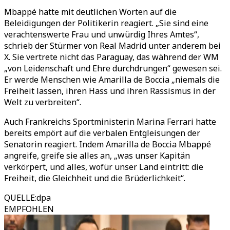
Mbappé hatte mit deutlichen Worten auf die
Beleidigungen der Politikerin reagiert.
„
Sie sind eine
verachtenswerte Frau und unwürdig Ihres Amtes
“
,
schrieb der Stürmer von Real Madrid unter anderem bei
X. Sie vertrete nicht das Paraguay, das während der WM
„
von Leidenschaft und Ehre durchdrungen
“
gewesen sei.
Er werde Menschen wie Amarilla de Boccia
„
niemals die
Freiheit lassen, ihren Hass und ihren Rassismus in der
Welt zu verbreiten
“
.
Auch Frankreichs Sportministerin Marina Ferrari hatte
bereits empört auf die verbalen Entgleisungen der
Senatorin reagiert. Indem Amarilla de Boccia Mbappé
angreife, greife sie alles an,
„
was unser Kapitän
verkörpert, und alles, wofür unser Land eintritt: die
Freiheit, die Gleichheit und die Brüderlichkeit
“
.
QUELLE
:
dpa
EMPFOHLEN