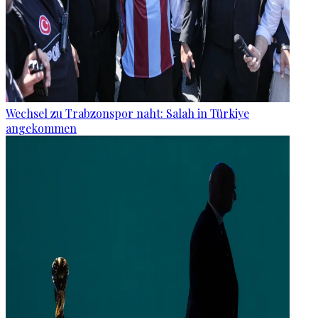
Wechsel zu Trabzonspor naht: Salah in Türkiye
angekommen