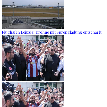
Flughafen Leipzig: Drohne mit Sprengladung entschärft