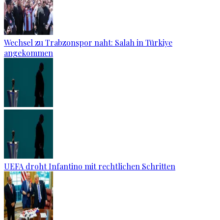
Wechsel zu Trabzonspor naht: Salah in Türkiye
angekommen
UEFA droht Infantino mit rechtlichen Schritten