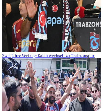
Zwei Jahre Vertrag: Salah wechselt zu Trabzonspor