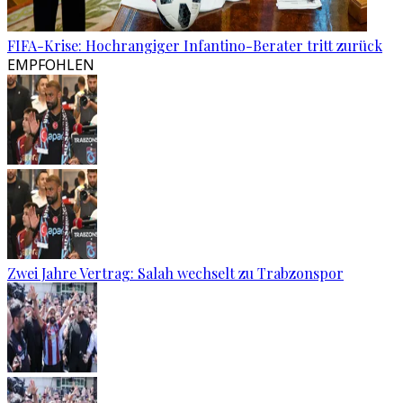
FIFA-Krise: Hochrangiger Infantino-Berater tritt zurück
EMPFOHLEN
Zwei Jahre Vertrag: Salah wechselt zu Trabzonspor