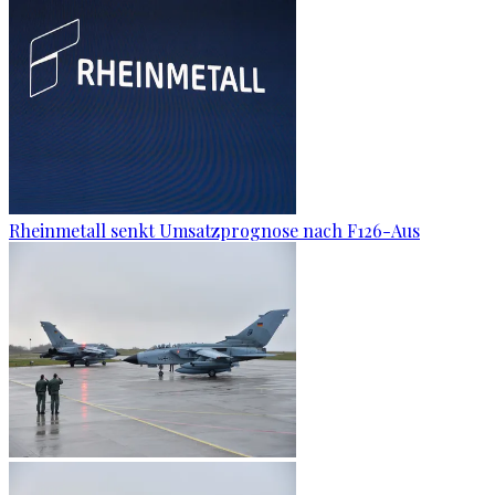
Rheinmetall senkt Umsatzprognose nach F126-Aus