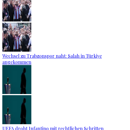
Wechsel zu Trabzonspor naht: Salah in Türkiye
angekommen
UEFA droht Infantino mit rechtlichen Schritten