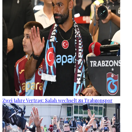
Zwei Jahre Vertrag: Salah wechselt zu Trabzonspor