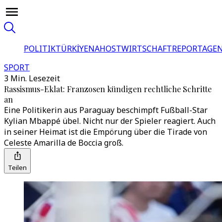
POLITIK
TÜRKİYE
NAHOST
WIRTSCHAFT
REPORTAGEN
SPORT
3 Min. Lesezeit
Rassismus-Eklat: Franzosen kündigen rechtliche Schritte
an
Eine Politikerin aus Paraguay beschimpft Fußball-Star
Kylian Mbappé übel. Nicht nur der Spieler reagiert. Auch
in seiner Heimat ist die Empörung über die Tirade von
Celeste Amarilla de Boccia groß.
Teilen