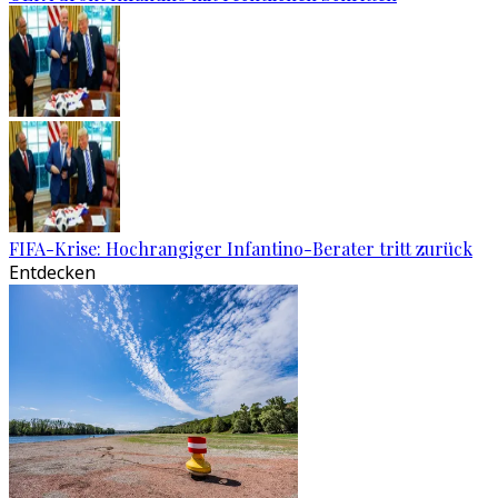
FIFA-Krise: Hochrangiger Infantino-Berater tritt zurück
Entdecken