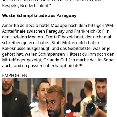
Respekt, Brüderlichkeit.
“
Wüste Schimpftirade aus Paraguay
Amarilla de Boccia hatte Mbappé nach dem hitzigen WM-
Achtelfinale zwischen Paraguay und Frankreich (0:1) in
den sozialen Medien
„
Trottel
“
bezeichnet, der nicht mal
schreiben gelernt habe.
„
Statt Muttermilch hat er
Kokosnüsse ausgesaugt, und das Gebildetste, was er je
gehört hat, waren Schimpansen. Hättest du ihm doch den
Mittelfinger gezeigt, Orlando Gill. Ich mache das im Senat
auch, und da passiert überhaupt nichts!!!
“
EMPFOHLEN