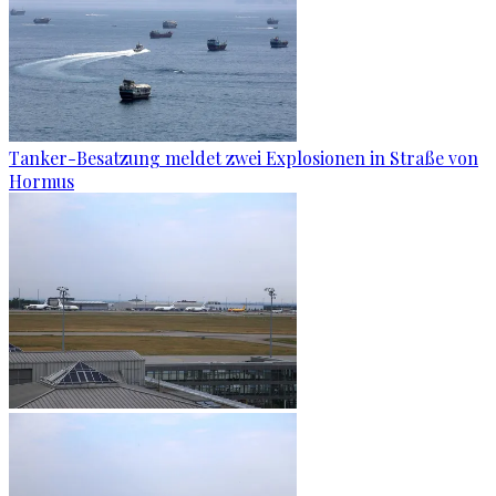
Tanker-Besatzung meldet zwei Explosionen in Straße von
Hormus