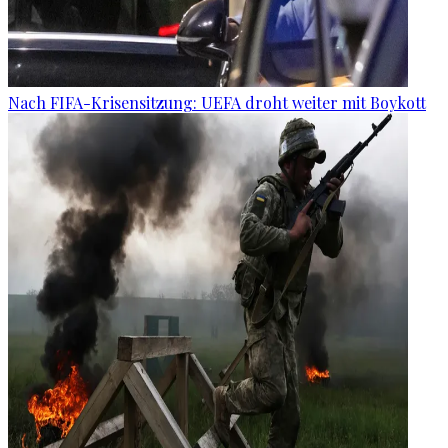
Nach FIFA-Krisensitzung: UEFA droht weiter mit Boykott