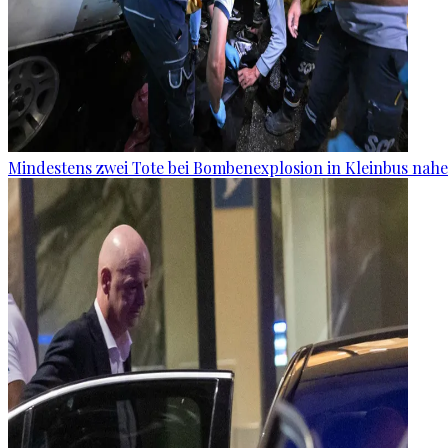
Mindestens zwei Tote bei Bombenexplosion in Kleinbus nah