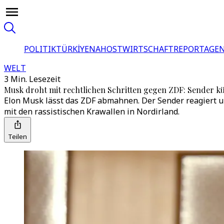
POLITIK
TÜRKİYE
NAHOST
WIRTSCHAFT
REPORTAGEN
WELT
3 Min. Lesezeit
Musk droht mit rechtlichen Schritten gegen ZDF: Sender k
Elon Musk lässt das ZDF abmahnen. Der Sender reagiert u
mit den rassistischen Krawallen in Nordirland.
Teilen