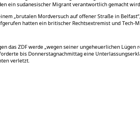
den ein sudanesischer Migrant verantwortlich gemacht wird
nem „brutalen Mordversuch auf offener Straße in Belfast“,
fgerufen hatten ein britischer Rechtsextremist und Tech-Mi
gen das ZDF werde „wegen seiner ungeheuerlichen Lügen re
forderte bis Donnerstagnachmittag eine Unterlassungserkl
ten verletzt.