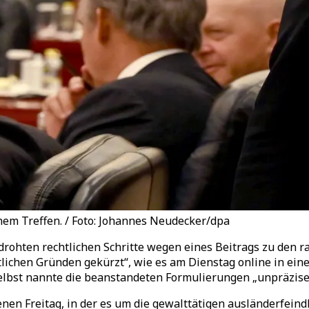
nem Treffen. / Foto: Johannes Neudecker/dpa
hten rechtlichen Schritte wegen eines Beitrags zu den ras
ichen Gründen gekürzt“, wie es am Dienstag online in ein
elbst nannte die beanstandeten Formulierungen „unpräzise
en Freitag, in der es um die gewalttätigen ausländerfeindl