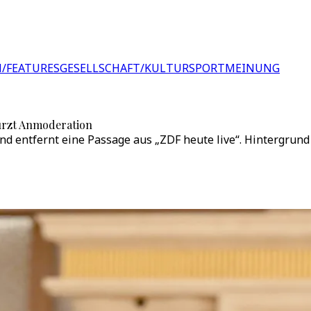
/FEATURES
GESELLSCHAFT/KULTUR
SPORT
MEINUNG
ürzt Anmoderation
nd entfernt eine Passage aus „ZDF heute live“. Hintergru