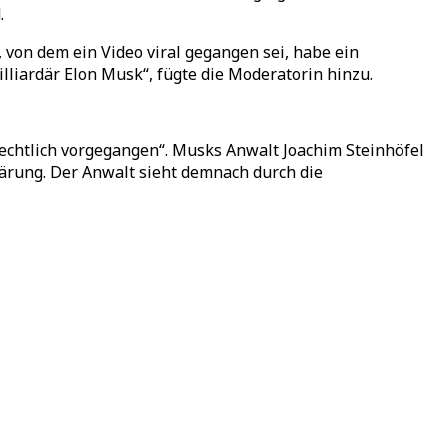
.
 von dem ein Video viral gegangen sei, habe ein
lliardär Elon Musk“, fügte die Moderatorin hinzu.
chtlich vorgegangen“. Musks Anwalt Joachim Steinhöfel
ärung. Der Anwalt sieht demnach durch die