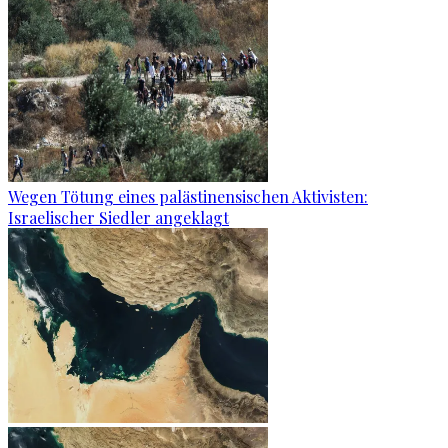
Wegen Tötung eines palästinensischen Aktivisten:
Israelischer Siedler angeklagt