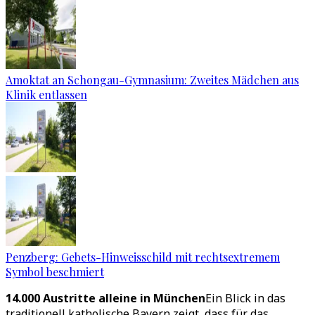
Amoktat an Schongau-Gymnasium: Zweites Mädchen aus
Klinik entlassen
Penzberg: Gebets-Hinweisschild mit rechtsextremem
Symbol beschmiert
14.000 Austritte alleine in München
Ein Blick in das
traditionell katholische Bayern zeigt, dass für das