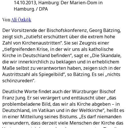
14.10.2013, Hamburg: Der Marien-Dom in
Hamburg. / DPA
Von
Ali Özkök
Der Vorsitzende der Bischofskonferenz, Georg Bätzing,
zeigt sich „zutiefst erschüttert über die extrem hohe
Zahl von Kirchenaustritten“. Sie sei Zeugnis einer
„tiefgreifenden Krise, in der wir uns als katholische
Kirche in Deutschland befinden“, sagt er. „Die Skandale,
die wir innerkirchlich zu beklagen und in erheblichem
Maße selbst zu verantworten haben, zeigen sich in der
Austrittszahl als Spiegelbild“, so Bätzing. Es sei „nichts
schönzureden“.
Deutliche Worte findet auch der Würzburger Bischof
Franz Jung. Er sei verärgert und enttäuscht über „das
problembeladene Bild, das wir als Kirche abgeben – in
Deutschland, im Vatikan und in der Weltkirche“, heißt es
in einer Mitteilung seines Bistums. „Es darf niemanden
verwundern, dass derzeit viele Menschen der Kirche das