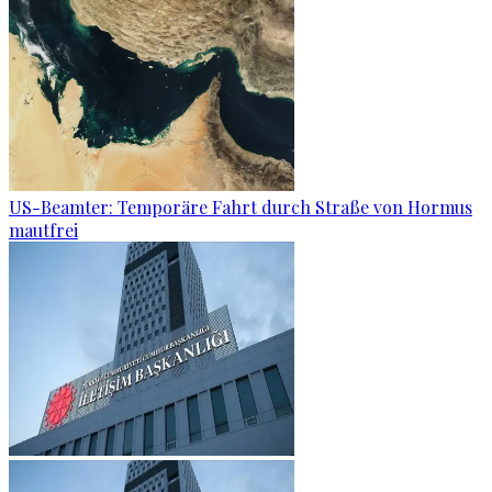
US-Beamter: Temporäre Fahrt durch Straße von Hormus
mautfrei