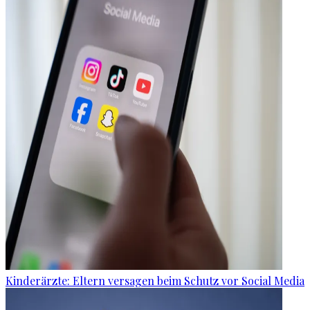
Kinderärzte: Eltern versagen beim Schutz vor Social Media