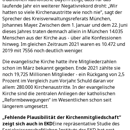
laufende Jahr ein weiterer Negativrekord droht: „Wir
hatten so viele Kirchenaustritte wie noch nie“, sagt der
Sprecher des Kreisverwaltungsreferats München,
Johannes Mayer. Zwischen dem 1. Januar und dem 22. Juni
dieses Jahres traten demnach allein in München 14.035
Menschen aus der Kirche aus - über alle Konfessionen
hinweg. Im gleichen Zeitraum 2021 waren es 10.472 und
2019 mit 7556 noch deutlich weniger.
Die evangelische Kirche hatte ihre Mitgliederzahlen
schon im März bekannt gegeben. Ende 2021 zählte sie
noch 19,725 Millionen Mitglieder - ein Rückgang von 2,5
Prozent im Vergleich zum Vorjahr. Schuld daran vor
allem: 280.000 Kirchenaustritte. In der evangelische
Kirche sind die zentralen Anliegen der katholischen
„Reformbewegungen“ im Wesentlichen schon seit
längerem umgesetzt.
„Fehlende Plausibilität der Kirchenmitgliedschaft“
zeigt sich auch in EKD
Eine repräsentative Studie des