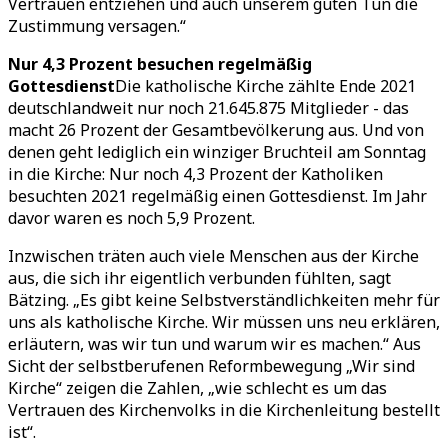
Vertrauen entziehen und auch unserem guten Tun die
Zustimmung versagen.“
Nur 4,3 Prozent besuchen regelmäßig
Gottesdienst
Die katholische Kirche zählte Ende 2021
deutschlandweit nur noch 21.645.875 Mitglieder - das
macht 26 Prozent der Gesamtbevölkerung aus. Und von
denen geht lediglich ein winziger Bruchteil am Sonntag
in die Kirche: Nur noch 4,3 Prozent der Katholiken
besuchten 2021 regelmäßig einen Gottesdienst. Im Jahr
davor waren es noch 5,9 Prozent.
Inzwischen träten auch viele Menschen aus der Kirche
aus, die sich ihr eigentlich verbunden fühlten, sagt
Bätzing. „Es gibt keine Selbstverständlichkeiten mehr für
uns als katholische Kirche. Wir müssen uns neu erklären,
erläutern, was wir tun und warum wir es machen.“ Aus
Sicht der selbstberufenen Reformbewegung „Wir sind
Kirche“ zeigen die Zahlen, „wie schlecht es um das
Vertrauen des Kirchenvolks in die Kirchenleitung bestellt
ist“.