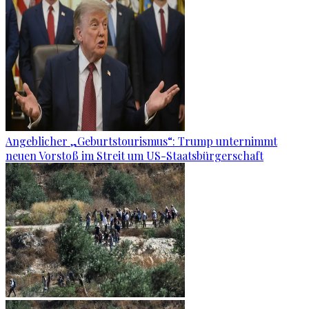
Angeblicher „Geburtstourismus“: Trump unternimmt
neuen Vorstoß im Streit um US-Staatsbürgerschaft