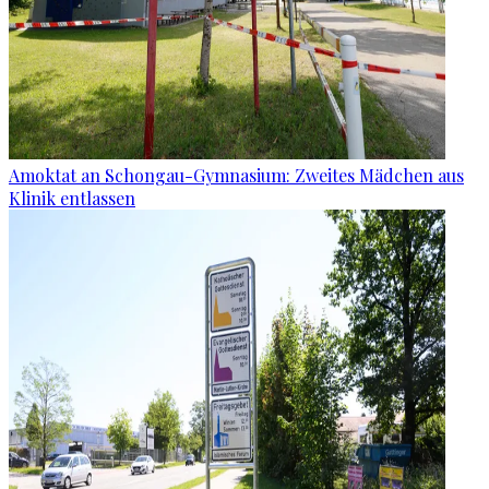
Amoktat an Schongau-Gymnasium: Zweites Mädchen aus
Klinik entlassen