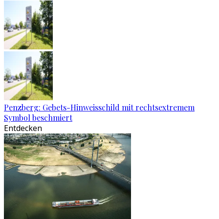
Penzberg: Gebets-Hinweisschild mit rechtsextremem
Symbol beschmiert
Entdecken