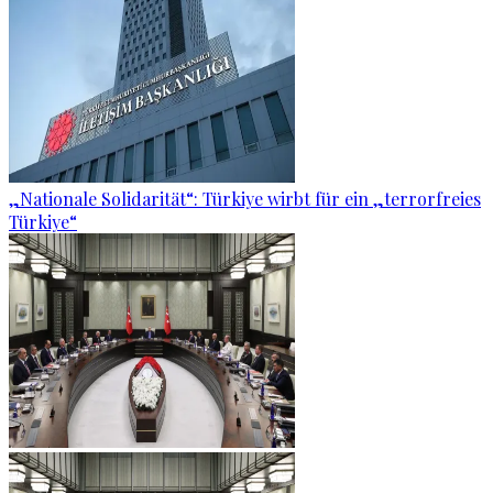
„Nationale Solidarität“: Türkiye wirbt für ein „terrorfreies
Türkiye“