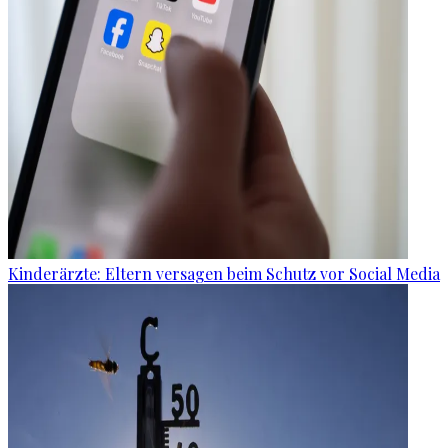
Kinderärzte: Eltern versagen beim Schutz vor Social Media