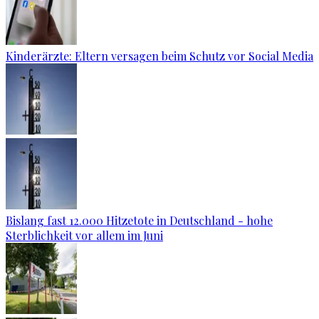
Kinderärzte: Eltern versagen beim Schutz vor Social Media
Bislang fast 12.000 Hitzetote in Deutschland - hohe
Sterblichkeit vor allem im Juni