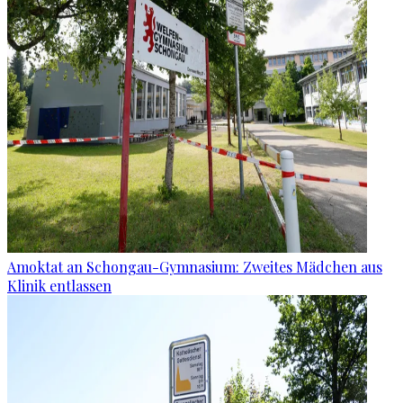
Amoktat an Schongau-Gymnasium: Zweites Mädchen aus
Klinik entlassen