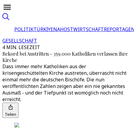
POLITIK
TÜRKİYE
NAHOST
WIRTSCHAFT
REPORTAGEN
GESELLSCHAFT
4 MIN. LESEZEIT
Rekord bei Austritten - 359.000 Katholiken verlassen ihre
Kirche
Dass immer mehr Katholiken aus der
krisengeschüttelten Kirche austreten, überrascht nicht
einmal mehr die deutschen Bischöfe. Die nun
veröffentlichten Zahlen zeigen aber ein nie gekanntes
Ausmaß - und der Tiefpunkt ist womöglich noch nicht
erreicht.
Teilen