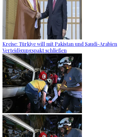
Kreise: Türkiye will mit Pakistan und Saudi-Arabien
Verteidigungspakt schließen