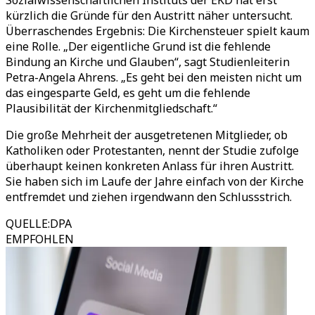
Sozialwissenschaftlichen Instituts der EKD hat erst
kürzlich die Gründe für den Austritt näher untersucht.
Überraschendes Ergebnis: Die Kirchensteuer spielt kaum
eine Rolle. „Der eigentliche Grund ist die fehlende
Bindung an Kirche und Glauben“, sagt Studienleiterin
Petra-Angela Ahrens. „Es geht bei den meisten nicht um
das eingesparte Geld, es geht um die fehlende
Plausibilität der Kirchenmitgliedschaft.“
Die große Mehrheit der ausgetretenen Mitglieder, ob
Katholiken oder Protestanten, nennt der Studie zufolge
überhaupt keinen konkreten Anlass für ihren Austritt.
Sie haben sich im Laufe der Jahre einfach von der Kirche
entfremdet und ziehen irgendwann den Schlussstrich.
QUELLE
:
DPA
EMPFOHLEN