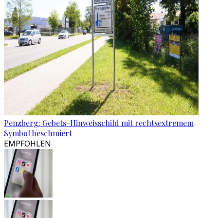
Penzberg: Gebets-Hinweisschild mit rechtsextremem
Symbol beschmiert
EMPFOHLEN