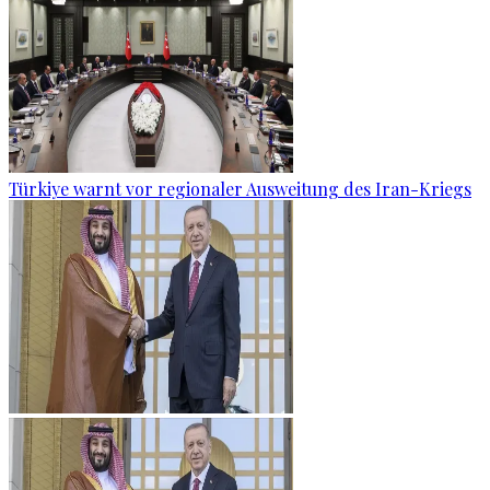
Türkiye warnt vor regionaler Ausweitung des Iran-Kriegs