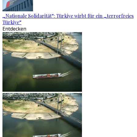
„Nationale Solidarität“: Türkiye wirbt für ein „terrorfreies
Türkiye“
Entdecken