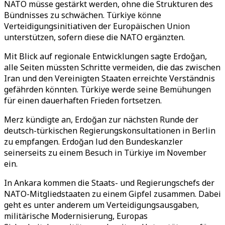
NATO müsse gestärkt werden, ohne die Strukturen des
Bündnisses zu schwächen. Türkiye könne
Verteidigungsinitiativen der Europäischen Union
unterstützen, sofern diese die NATO ergänzten.
Mit Blick auf regionale Entwicklungen sagte Erdoğan,
alle Seiten müssten Schritte vermeiden, die das zwischen
Iran und den Vereinigten Staaten erreichte Verständnis
gefährden könnten. Türkiye werde seine Bemühungen
für einen dauerhaften Frieden fortsetzen.
Merz kündigte an, Erdoğan zur nächsten Runde der
deutsch-türkischen Regierungskonsultationen in Berlin
zu empfangen. Erdoğan lud den Bundeskanzler
seinerseits zu einem Besuch in Türkiye im November
ein.
In Ankara kommen die Staats- und Regierungschefs der
NATO-Mitgliedstaaten zu einem Gipfel zusammen. Dabei
geht es unter anderem um Verteidigungsausgaben,
militärische Modernisierung, Europas