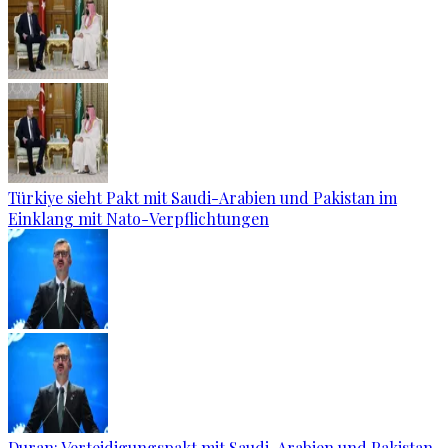
Türkiye sieht Pakt mit Saudi-Arabien und Pakistan im
Einklang mit Nato-Verpflichtungen
Duran: Verteidigungspakt mit Saudi-Arabien und Pakistan