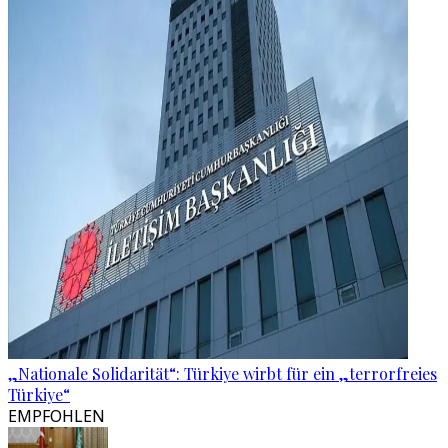
„Nationale Solidarität“: Türkiye wirbt für ein „terrorfreies
Türkiye“
EMPFOHLEN