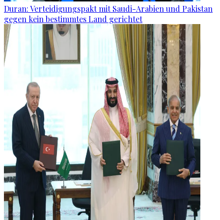
Duran: Verteidigungspakt mit Saudi-Arabien und Pakistan
gegen kein bestimmtes Land gerichtet