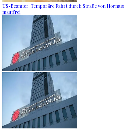
US-Beamter: Temporäre Fahrt durch Straße von Hormus
mautfrei