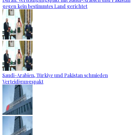
gegen kein bestimmtes Land gerichtet
Saudi-Arabien, Türkiye und Pakistan schmieden
Verteidigungspakt