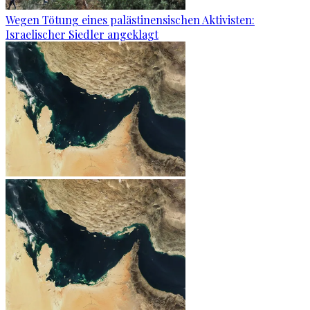
Wegen Tötung eines palästinensischen Aktivisten:
Israelischer Siedler angeklagt