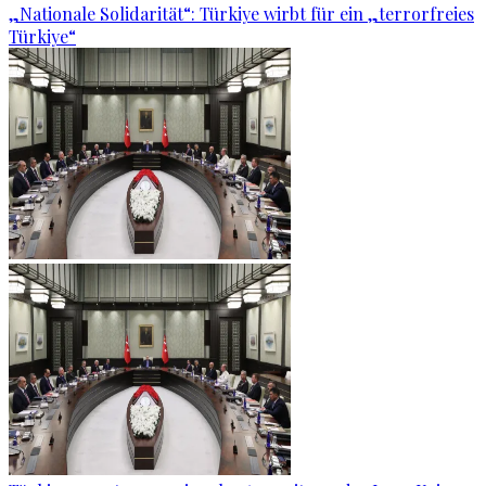
„Nationale Solidarität“: Türkiye wirbt für ein „terrorfreies
Türkiye“