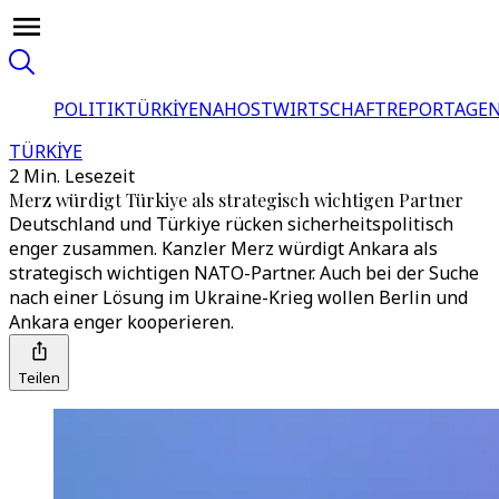
POLITIK
TÜRKİYE
NAHOST
WIRTSCHAFT
REPORTAGEN
TÜRKİYE
2 Min. Lesezeit
Merz würdigt Türkiye als strategisch wichtigen Partner
Deutschland und Türkiye rücken sicherheitspolitisch
enger zusammen. Kanzler Merz würdigt Ankara als
strategisch wichtigen NATO-Partner. Auch bei der Suche
nach einer Lösung im Ukraine-Krieg wollen Berlin und
Ankara enger kooperieren.
Teilen