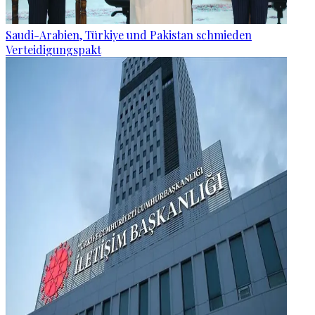
Saudi-Arabien, Türkiye und Pakistan schmieden
Verteidigungspakt