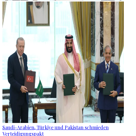
Saudi-Arabien, Türkiye und Pakistan schmieden
Verteidigungspakt