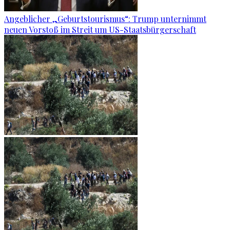
Angeblicher „Geburtstourismus“: Trump unternimmt
neuen Vorstoß im Streit um US-Staatsbürgerschaft