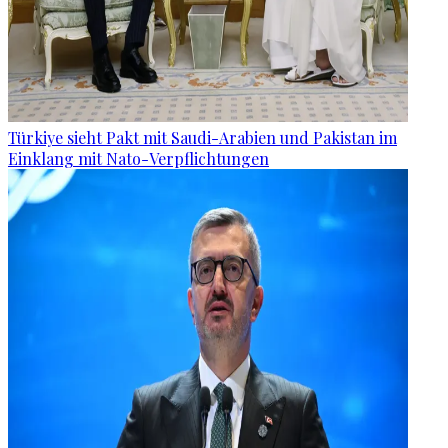
Türkiye sieht Pakt mit Saudi-Arabien und Pakistan im
Einklang mit Nato-Verpflichtungen