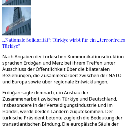
„Nationale Solidarität“: Türkiye wirbt für ein „terrorfreies
Türkiye“
Nach Angaben der türkischen Kommunikationsdirektion
sprachen Erdoğan und Merz bei ihrem Treffen unter
Ausschluss der Öffentlichkeit über die bilateralen
Beziehungen, die Zusammenarbeit zwischen der NATO
und Europa sowie über regionale Entwicklungen.
Erdoğan sagte demnach, ein Ausbau der
Zusammenarbeit zwischen Türkiye und Deutschland,
insbesondere in der Verteidigungsindustrie und im
Handel, werde beiden Ländern zugutekommen. Der
türkische Präsident betonte zugleich die Bedeutung der
transatlantischen Bindung. Die europäische Säule der