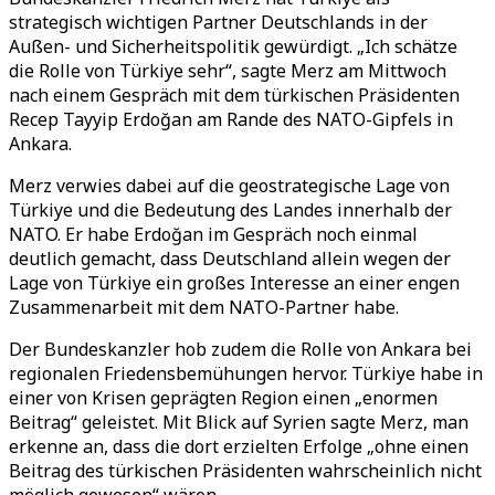
strategisch wichtigen Partner Deutschlands in der
Außen- und Sicherheitspolitik gewürdigt. „Ich schätze
die Rolle von Türkiye sehr“, sagte Merz am Mittwoch
nach einem Gespräch mit dem türkischen Präsidenten
Recep Tayyip Erdoğan am Rande des NATO-Gipfels in
Ankara.
Merz verwies dabei auf die geostrategische Lage von
Türkiye und die Bedeutung des Landes innerhalb der
NATO. Er habe Erdoğan im Gespräch noch einmal
deutlich gemacht, dass Deutschland allein wegen der
Lage von Türkiye ein großes Interesse an einer engen
Zusammenarbeit mit dem NATO-Partner habe.
Der Bundeskanzler hob zudem die Rolle von Ankara bei
regionalen Friedensbemühungen hervor. Türkiye habe in
einer von Krisen geprägten Region einen „enormen
Beitrag“ geleistet. Mit Blick auf Syrien sagte Merz, man
erkenne an, dass die dort erzielten Erfolge „ohne einen
Beitrag des türkischen Präsidenten wahrscheinlich nicht