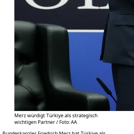
Merz würdigt Türkiye als strategisch
wichtigen Partner / Foto: AA
Bundeskanzler Friedrich Merz hat Türkiye als