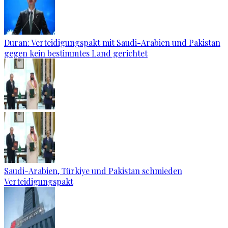
Duran: Verteidigungspakt mit Saudi-Arabien und Pakistan
gegen kein bestimmtes Land gerichtet
Saudi-Arabien, Türkiye und Pakistan schmieden
Verteidigungspakt