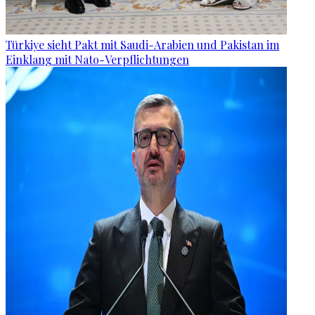
Türkiye sieht Pakt mit Saudi-Arabien und Pakistan im
Einklang mit Nato-Verpflichtungen