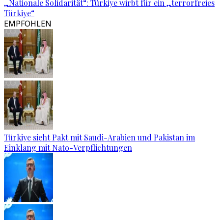
„Nationale Solidarität“: Türkiye wirbt für ein „terrorfreies
Türkiye“
EMPFOHLEN
Türkiye sieht Pakt mit Saudi-Arabien und Pakistan im
Einklang mit Nato-Verpflichtungen