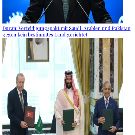
Duran: Verteidigungspakt mit Saudi-Arabien und Pakistan
gegen kein bestimmtes Land gerichtet