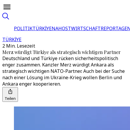
POLITIK
TÜRKİYE
NAHOST
WIRTSCHAFT
REPORTAGEN
TÜRKİYE
2 Min. Lesezeit
Merz würdigt Türkiye als strategisch wichtigen Partner
Deutschland und Türkiye rücken sicherheitspolitisch
enger zusammen. Kanzler Merz würdigt Ankara als
strategisch wichtigen NATO-Partner. Auch bei der Suche
nach einer Lösung im Ukraine-Krieg wollen Berlin und
Ankara enger kooperieren.
Teilen