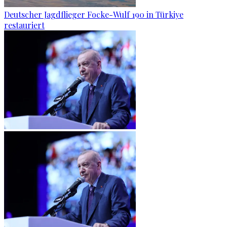
Deutscher Jagdflieger Focke-Wulf 190 in Türkiye
restauriert