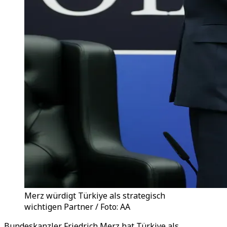
Merz würdigt Türkiye als strategisch
wichtigen Partner / Foto: AA
Bundeskanzler Friedrich Merz hat Türkiye als