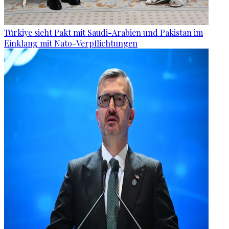
Türkiye sieht Pakt mit Saudi-Arabien und Pakistan im
Einklang mit Nato-Verpflichtungen