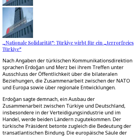
„Nationale Solidarität“: Türkiye wirbt für ein „terrorfreies
Türkiye“
Nach Angaben der türkischen Kommunikationsdirektion
sprachen Erdoğan und Merz bei ihrem Treffen unter
Ausschluss der Öffentlichkeit über die bilateralen
Beziehungen, die Zusammenarbeit zwischen der NATO
und Europa sowie über regionale Entwicklungen.
Erdoğan sagte demnach, ein Ausbau der
Zusammenarbeit zwischen Türkiye und Deutschland,
insbesondere in der Verteidigungsindustrie und im
Handel, werde beiden Ländern zugutekommen. Der
türkische Präsident betonte zugleich die Bedeutung der
transatlantischen Bindung. Die europäische Säule der