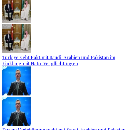
Türkiye sieht Pakt mit Saudi-Arabien und Pakistan im
Einklang mit Nato-Verpflichtungen
Duran: Verteidigungspakt mit Saudi-Arabien und Pakistan