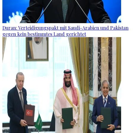
Duran: Verteidigungspakt mit Saudi-Arabien und Pakistan
gegen kein bestimmtes Land gerichtet