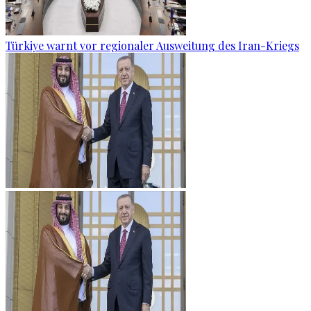
Türkiye warnt vor regionaler Ausweitung des Iran-Kriegs