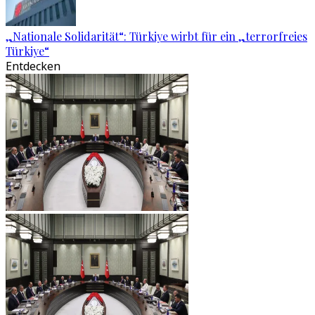
„Nationale Solidarität“: Türkiye wirbt für ein „terrorfreies
Türkiye“
Entdecken