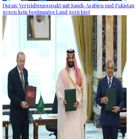
Duran: Verteidigungspakt mit Saudi-Arabien und Pakistan
gegen kein bestimmtes Land gerichtet