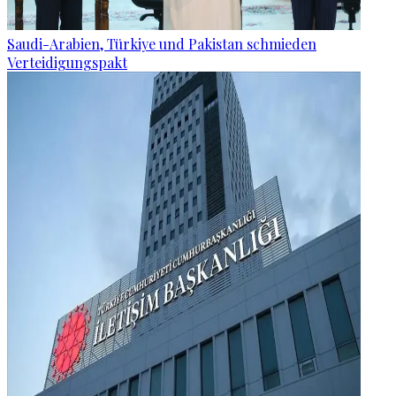
Saudi-Arabien, Türkiye und Pakistan schmieden
Verteidigungspakt