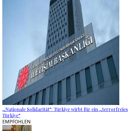
„Nationale Solidarität“: Türkiye wirbt für ein „terrorfreies
Türkiye“
EMPFOHLEN