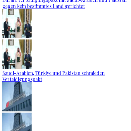
gegen kein bestimmtes Land gerichtet
Saudi-Arabien, Türkiye und Pakistan schmieden
Verteidigungspakt