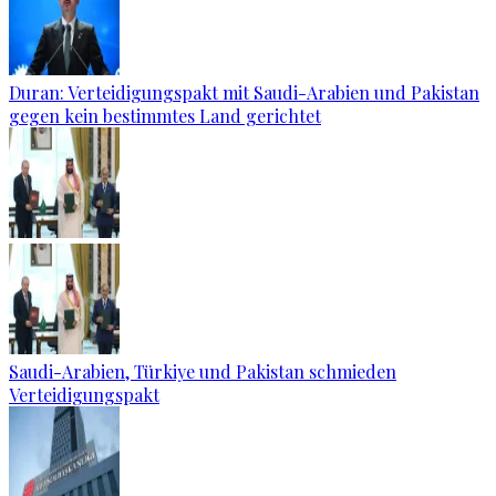
Duran: Verteidigungspakt mit Saudi-Arabien und Pakistan
gegen kein bestimmtes Land gerichtet
Saudi-Arabien, Türkiye und Pakistan schmieden
Verteidigungspakt