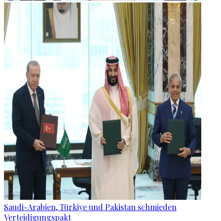
Saudi-Arabien, Türkiye und Pakistan schmieden
Verteidigungspakt