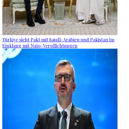
Türkiye sieht Pakt mit Saudi-Arabien und Pakistan im
Einklang mit Nato-Verpflichtungen