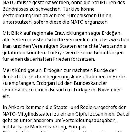
NATO müsse gestärkt werden, ohne die Strukturen des
Bündnisses zu schwächen. Türkiye könne
Verteidigungsinitiativen der Europäischen Union
unterstützen, sofern diese die NATO ergänzten.
Mit Blick auf regionale Entwicklungen sagte Erdoğan,
alle Seiten müssten Schritte vermeiden, die das zwischen
Iran und den Vereinigten Staaten erreichte Verständnis
gefährden könnten. Türkiye werde seine Bemühungen
für einen dauerhaften Frieden fortsetzen.
Merz kündigte an, Erdoğan zur nächsten Runde der
deutsch-türkischen Regierungskonsultationen in Berlin
zu empfangen. Erdoğan lud den Bundeskanzler
seinerseits zu einem Besuch in Türkiye im November
ein.
In Ankara kommen die Staats- und Regierungschefs der
NATO-Mitgliedstaaten zu einem Gipfel zusammen. Dabei
geht es unter anderem um Verteidigungsausgaben,
militärische Modernisierung, Europas