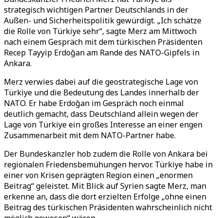
strategisch wichtigen Partner Deutschlands in der
Außen- und Sicherheitspolitik gewürdigt. „Ich schätze
die Rolle von Türkiye sehr“, sagte Merz am Mittwoch
nach einem Gespräch mit dem türkischen Präsidenten
Recep Tayyip Erdoğan am Rande des NATO-Gipfels in
Ankara.
Merz verwies dabei auf die geostrategische Lage von
Türkiye und die Bedeutung des Landes innerhalb der
NATO. Er habe Erdoğan im Gespräch noch einmal
deutlich gemacht, dass Deutschland allein wegen der
Lage von Türkiye ein großes Interesse an einer engen
Zusammenarbeit mit dem NATO-Partner habe.
Der Bundeskanzler hob zudem die Rolle von Ankara bei
regionalen Friedensbemühungen hervor. Türkiye habe in
einer von Krisen geprägten Region einen „enormen
Beitrag“ geleistet. Mit Blick auf Syrien sagte Merz, man
erkenne an, dass die dort erzielten Erfolge „ohne einen
Beitrag des türkischen Präsidenten wahrscheinlich nicht