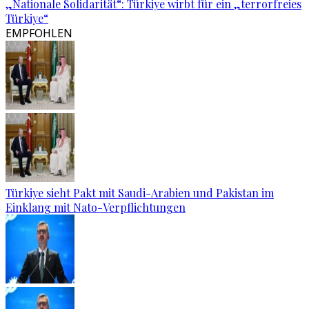
„Nationale Solidarität“: Türkiye wirbt für ein „terrorfreies
Türkiye“
EMPFOHLEN
Türkiye sieht Pakt mit Saudi-Arabien und Pakistan im
Einklang mit Nato-Verpflichtungen