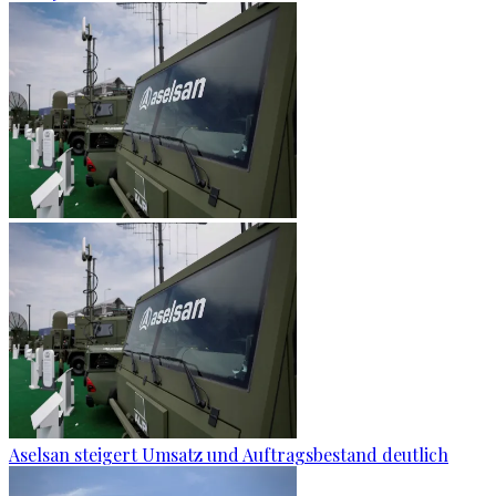
Aselsan steigert Umsatz und Auftragsbestand deutlich