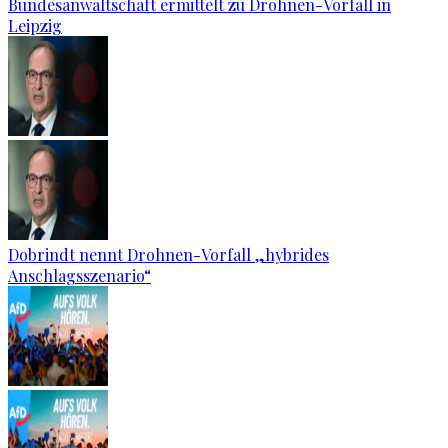
Bundesanwaltschaft ermittelt zu Drohnen-Vorfall in
Leipzig
Dobrindt nennt Drohnen-Vorfall „hybrides
Anschlagsszenario“