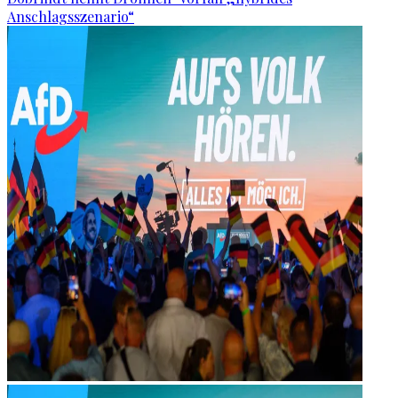
Anschlagsszenario“