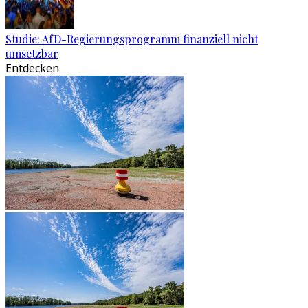
Studie: AfD-Regierungsprogramm finanziell nicht
umsetzbar
Entdecken