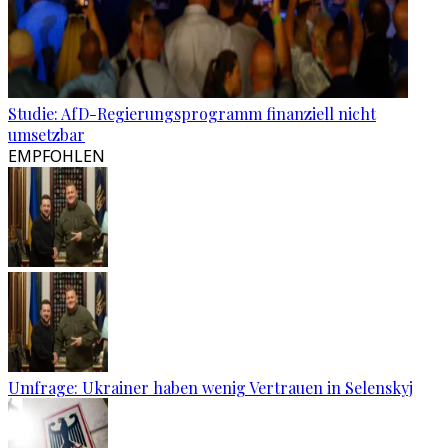
Studie: AfD-Regierungsprogramm finanziell nicht
umsetzbar
EMPFOHLEN
Umfrage: Ukrainer haben wenig Vertrauen in Selenskyj