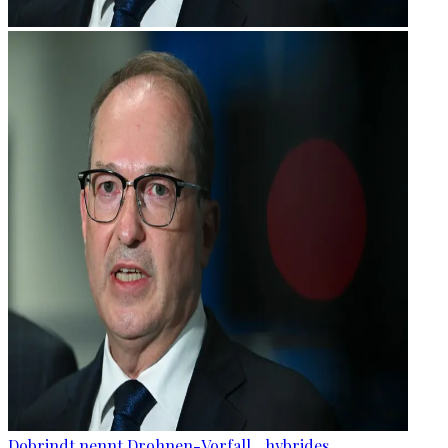
Dobrindt nennt Drohnen-Vorfall „hybrides