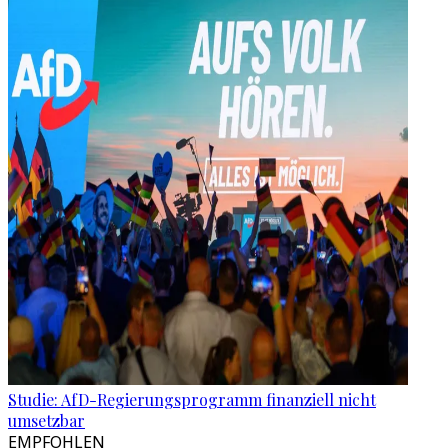
Studie: AfD-Regierungsprogramm finanziell nicht
umsetzbar
EMPFOHLEN