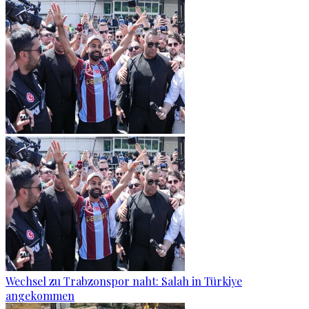
Wechsel zu Trabzonspor naht: Salah in Türkiye
angekommen