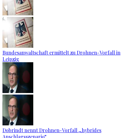
Bundesanwaltschaft ermittelt zu Drohnen-Vorfall in
Leipzig
Dobrindt nennt Drohnen-Vorfall „hybrides
Anschlagsszenario“