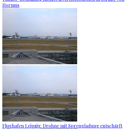
Hormus
Flughafen Leipzig: Drohne mit Sprengladung entschärft