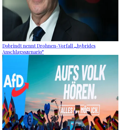
Dobrindt nennt Drohnen-Vorfall „hybrides
Anschlagsszenario“