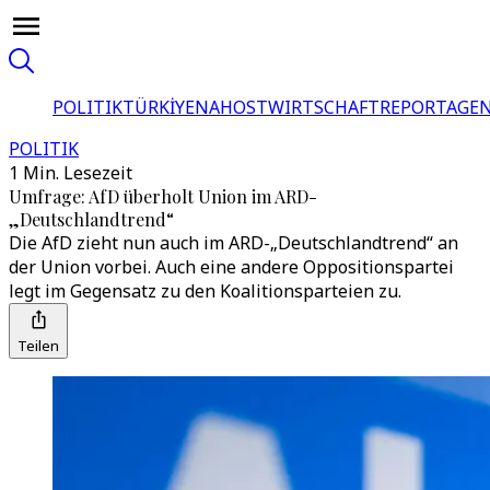
POLITIK
TÜRKİYE
NAHOST
WIRTSCHAFT
REPORTAGEN
POLITIK
1 Min. Lesezeit
Umfrage: AfD überholt Union im ARD-
„Deutschlandtrend“
Die AfD zieht nun auch im ARD-„Deutschlandtrend“ an
der Union vorbei. Auch eine andere Oppositionspartei
legt im Gegensatz zu den Koalitionsparteien zu.
Teilen