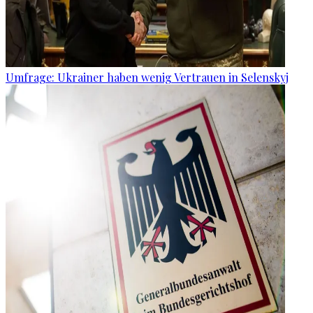
Umfrage: Ukrainer haben wenig Vertrauen in Selenskyj