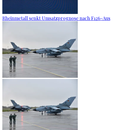
Rheinmetall senkt Umsatzprognose nach F126-Aus