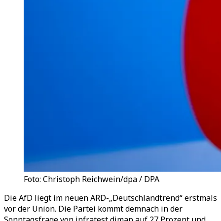
Foto: Christoph Reichwein/dpa / DPA
Die AfD liegt im neuen ARD-„Deutschlandtrend“ erstmals
vor der Union. Die Partei kommt demnach in der
Sonntagsfrage von infratest dimap auf 27 Prozent und