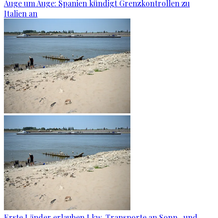
Auge um Auge: Spanien kündigt Grenzkontrollen zu
Italien an
Erste Länder erlauben Lkw-Transporte an Sonn- und