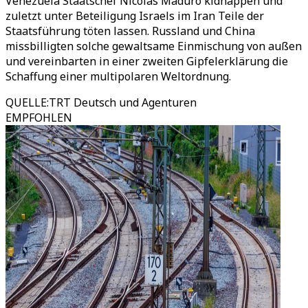
Venezuela Staatschef Nicolás Maduro kidnappen und
zuletzt unter Beteiligung Israels im Iran Teile der
Staatsführung töten lassen. Russland und China
missbilligten solche gewaltsame Einmischung von außen
und vereinbarten in einer zweiten Gipfelerklärung die
Schaffung einer multipolaren Weltordnung.
QUELLE
:
TRT Deutsch und Agenturen
EMPFOHLEN