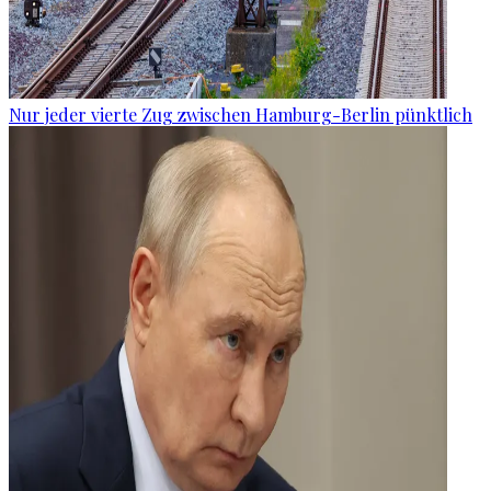
Nur jeder vierte Zug zwischen Hamburg-Berlin pünktlich