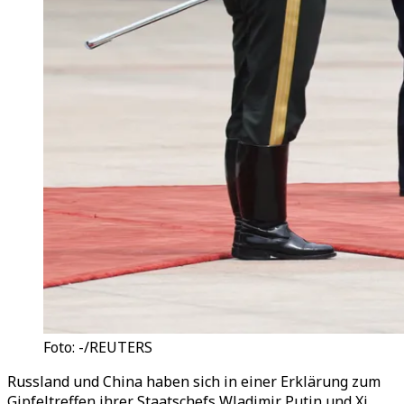
Foto: -/REUTERS
Russland und China haben sich in einer Erklärung zum
Gipfeltreffen ihrer Staatschefs Wladimir Putin und Xi