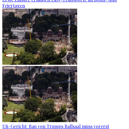
Feiertagen
US-Gericht: Bau von Trumps Ballsaal muss vorerst