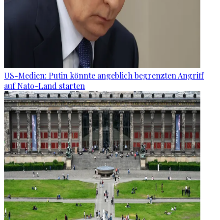
US-Medien: Putin könnte angeblich begrenzten Angriff
auf Nato-Land starten