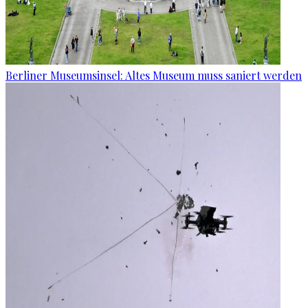
Berliner Museumsinsel: Altes Museum muss saniert werden