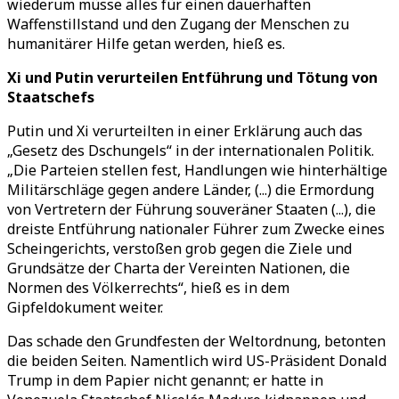
wiederum müsse alles für einen dauerhaften
Waffenstillstand und den Zugang der Menschen zu
humanitärer Hilfe getan werden, hieß es.
Xi und Putin verurteilen Entführung und Tötung von
Staatschefs
Putin und Xi verurteilten in einer Erklärung auch das
„Gesetz des Dschungels“ in der internationalen Politik.
„Die Parteien stellen fest, Handlungen wie hinterhältige
Militärschläge gegen andere Länder, (...) die Ermordung
von Vertretern der Führung souveräner Staaten (...), die
dreiste Entführung nationaler Führer zum Zwecke eines
Scheingerichts, verstoßen grob gegen die Ziele und
Grundsätze der Charta der Vereinten Nationen, die
Normen des Völkerrechts“, hieß es in dem
Gipfeldokument weiter.
Das schade den Grundfesten der Weltordnung, betonten
die beiden Seiten. Namentlich wird US-Präsident Donald
Trump in dem Papier nicht genannt; er hatte in