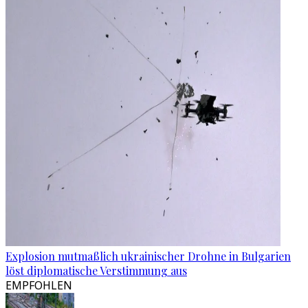
Explosion mutmaßlich ukrainischer Drohne in Bulgarien
löst diplomatische Verstimmung aus
EMPFOHLEN