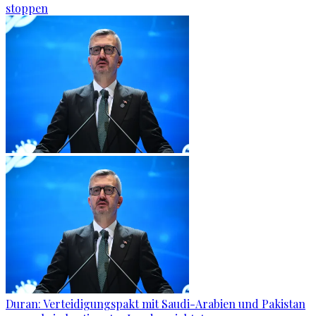
stoppen
Duran: Verteidigungspakt mit Saudi-Arabien und Pakistan