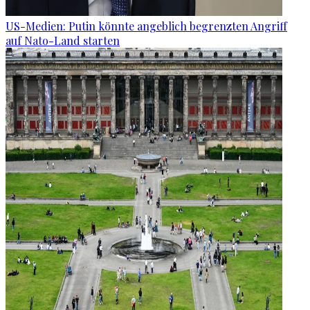
US-Medien: Putin könnte angeblich begrenzten Angriff
auf Nato-Land starten