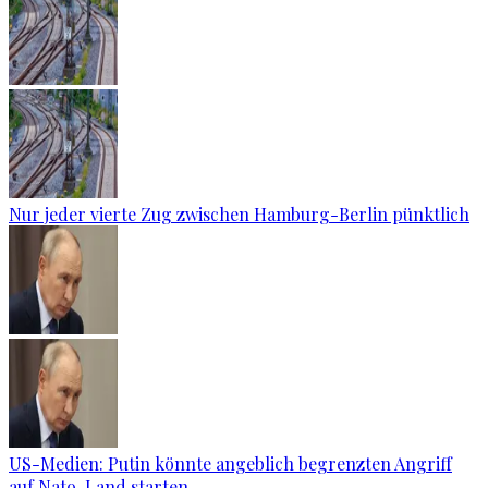
Nur jeder vierte Zug zwischen Hamburg-Berlin pünktlich
US-Medien: Putin könnte angeblich begrenzten Angriff
auf Nato-Land starten