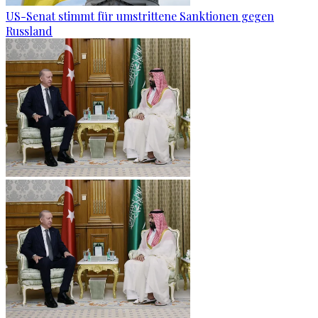
US-Senat stimmt für umstrittene Sanktionen gegen
Russland