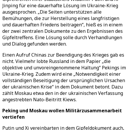
Jinping für eine dauerhafte Lösung im Ukraine-Krieg
ausgesprochen. „Die Seiten unterstützen alle
Bemühungen, die zur Herstellung eines langfristigen
und dauerhaften Friedens beitragen“, hieß es in einem
der zwei zentralen Dokumente zu den Ergebnissen des
Gipfeltreffens. Eine Lösung solle durch Verhandlungen
und Dialog gefunden werden.
Einen Aufruf Chinas zur Beendigung des Krieges gab es
nicht. Vielmehr lobte Russland in dem Papier „die
objektive und unvoreingenommene Haltung“ Pekings im
Ukraine-Krieg. Zudem wird eine „Notwendigkeit einer
vollständigen Beseitigung der ursprünglichen Ursachen
der ukrainischen Krise“ in dem Dokument betont. Dazu
zählt Moskau etwa den in der ukrainischen Verfassung
angestrebten Nato-Beitritt Kiews.
Peking und Moskau wollen Militärzusammenarbeit
vertiefen
Putin und Xi vereinbarten in dem Gipfeldokument auch,