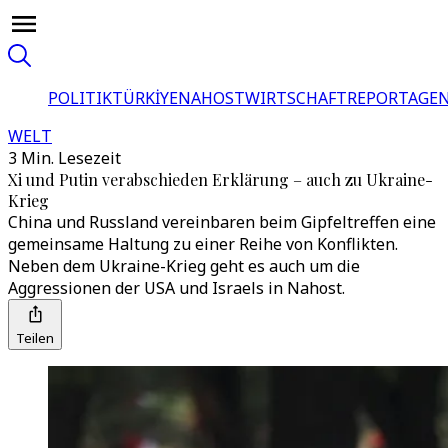
POLITIK
TÜRKİYE
NAHOST
WIRTSCHAFT
REPORTAGEN
WELT
3 Min. Lesezeit
Xi und Putin verabschieden Erklärung – auch zu Ukraine-
Krieg
China und Russland vereinbaren beim Gipfeltreffen eine
gemeinsame Haltung zu einer Reihe von Konflikten.
Neben dem Ukraine-Krieg geht es auch um die
Aggressionen der USA und Israels in Nahost.
Teilen