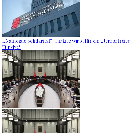
„Nationale Solidarität“: Türkiye wirbt für ein „terrorfreies
Türkiye“