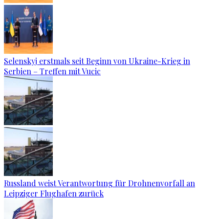
Selenskyj erstmals seit Beginn von Ukraine-Krieg in
Serbien – Treffen mit Vucic
Russland weist Verantwortung für Drohnenvorfall an
Leipziger Flughafen zurück