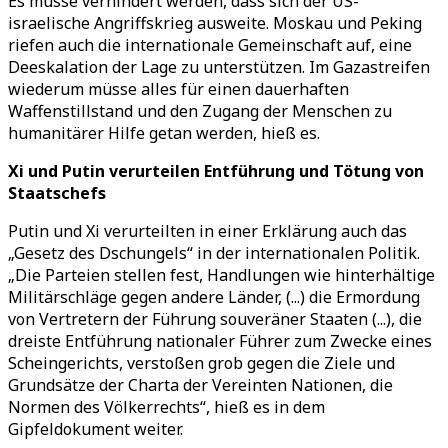
Es müsse verhindert werden, dass sich der US-
israelische Angriffskrieg ausweite. Moskau und Peking
riefen auch die internationale Gemeinschaft auf, eine
Deeskalation der Lage zu unterstützen. Im Gazastreifen
wiederum müsse alles für einen dauerhaften
Waffenstillstand und den Zugang der Menschen zu
humanitärer Hilfe getan werden, hieß es.
Xi und Putin verurteilen Entführung und Tötung von
Staatschefs
Putin und Xi verurteilten in einer Erklärung auch das
„Gesetz des Dschungels“ in der internationalen Politik.
„Die Parteien stellen fest, Handlungen wie hinterhältige
Militärschläge gegen andere Länder, (...) die Ermordung
von Vertretern der Führung souveräner Staaten (...), die
dreiste Entführung nationaler Führer zum Zwecke eines
Scheingerichts, verstoßen grob gegen die Ziele und
Grundsätze der Charta der Vereinten Nationen, die
Normen des Völkerrechts“, hieß es in dem
Gipfeldokument weiter.