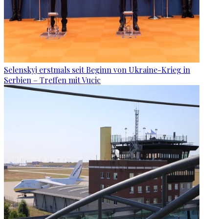
Selenskyj erstmals seit Beginn von Ukraine-Krieg in
Serbien – Treffen mit Vucic