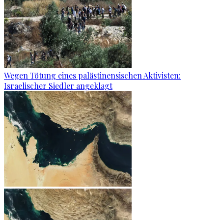
Wegen Tötung eines palästinensischen Aktivisten:
Israelischer Siedler angeklagt