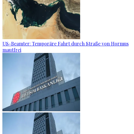
US-Beamter: Temporäre Fahrt durch Straße von Hormus
mautfrei