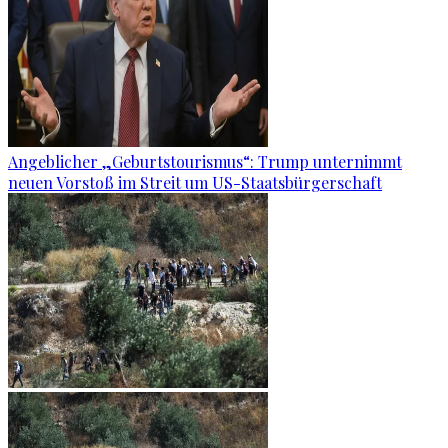
Angeblicher „Geburtstourismus“: Trump unternimmt
neuen Vorstoß im Streit um US-Staatsbürgerschaft