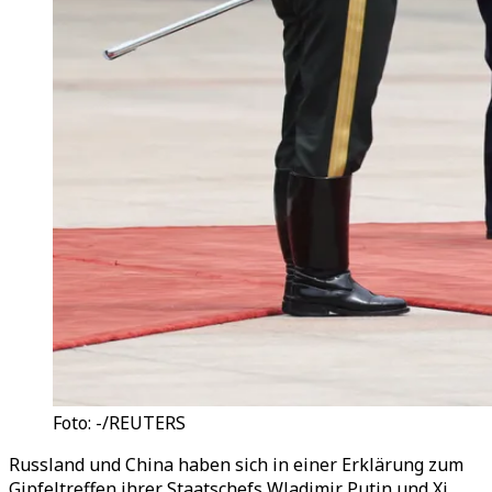
Foto: -/REUTERS
Russland und China haben sich in einer Erklärung zum
Gipfeltreffen ihrer Staatschefs Wladimir Putin und Xi