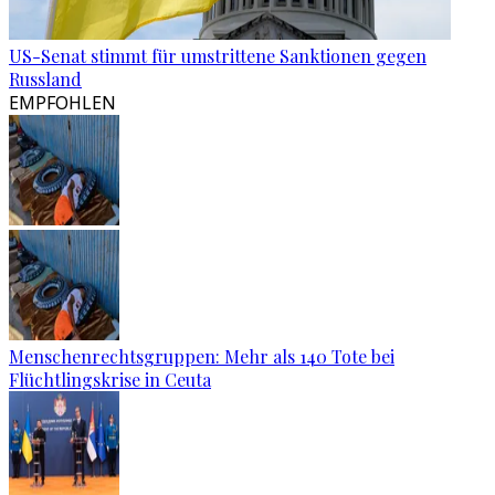
US-Senat stimmt für umstrittene Sanktionen gegen
Russland
EMPFOHLEN
Menschenrechtsgruppen: Mehr als 140 Tote bei
Flüchtlingskrise in Ceuta