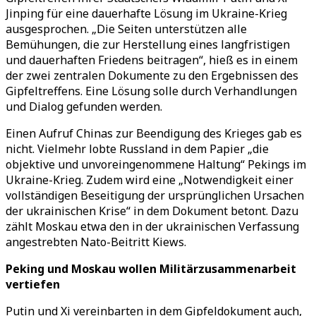
Jinping für eine dauerhafte Lösung im Ukraine-Krieg
ausgesprochen. „Die Seiten unterstützen alle
Bemühungen, die zur Herstellung eines langfristigen
und dauerhaften Friedens beitragen“, hieß es in einem
der zwei zentralen Dokumente zu den Ergebnissen des
Gipfeltreffens. Eine Lösung solle durch Verhandlungen
und Dialog gefunden werden.
Einen Aufruf Chinas zur Beendigung des Krieges gab es
nicht. Vielmehr lobte Russland in dem Papier „die
objektive und unvoreingenommene Haltung“ Pekings im
Ukraine-Krieg. Zudem wird eine „Notwendigkeit einer
vollständigen Beseitigung der ursprünglichen Ursachen
der ukrainischen Krise“ in dem Dokument betont. Dazu
zählt Moskau etwa den in der ukrainischen Verfassung
angestrebten Nato-Beitritt Kiews.
Peking und Moskau wollen Militärzusammenarbeit
vertiefen
Putin und Xi vereinbarten in dem Gipfeldokument auch,