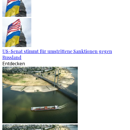
US-Senat stimmt für umstrittene Sanktionen gegen
Russland
Entdecken