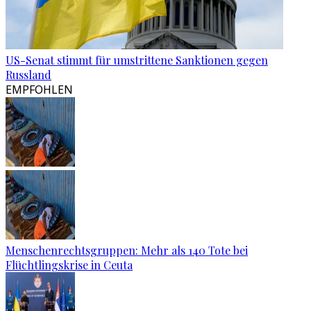
US-Senat stimmt für umstrittene Sanktionen gegen
Russland
EMPFOHLEN
Menschenrechtsgruppen: Mehr als 140 Tote bei
Flüchtlingskrise in Ceuta