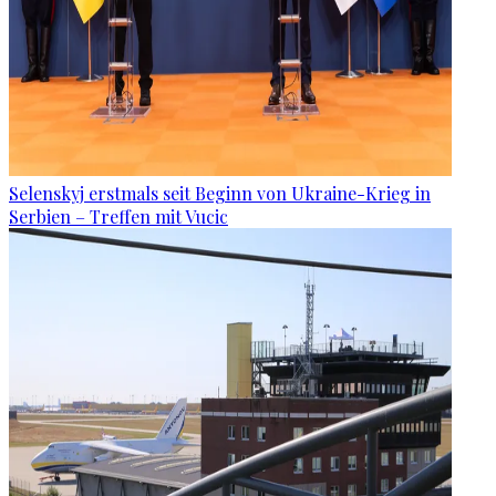
Selenskyj erstmals seit Beginn von Ukraine-Krieg in
Serbien – Treffen mit Vucic