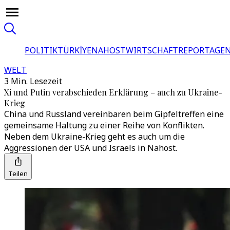
POLITIK
TÜRKİYE
NAHOST
WIRTSCHAFT
REPORTAGEN
WELT
3 Min. Lesezeit
Xi und Putin verabschieden Erklärung – auch zu Ukraine-
Krieg
China und Russland vereinbaren beim Gipfeltreffen eine
gemeinsame Haltung zu einer Reihe von Konflikten.
Neben dem Ukraine-Krieg geht es auch um die
Aggressionen der USA und Israels in Nahost.
Teilen