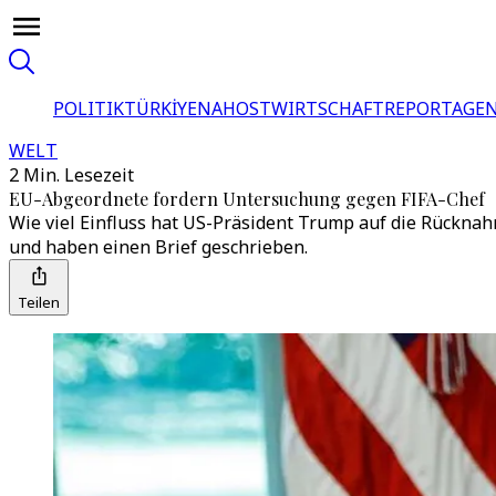
POLITIK
TÜRKİYE
NAHOST
WIRTSCHAFT
REPORTAGEN
WELT
2 Min. Lesezeit
EU-Abgeordnete fordern Untersuchung gegen FIFA-Chef
Wie viel Einfluss hat US-Präsident Trump auf die Rückn
und haben einen Brief geschrieben.
Teilen