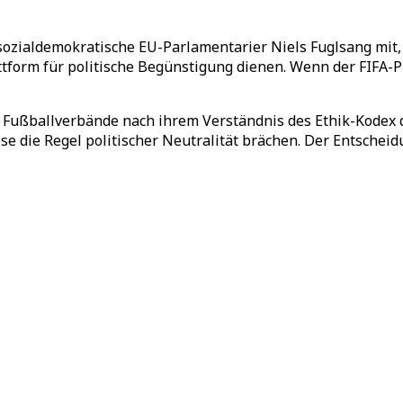
 sozialdemokratische EU-Parlamentarier Niels Fuglsang mit, 
tform für politische Begünstigung dienen. Wenn der FIFA-P
 Fußballverbände nach ihrem Verständnis des Ethik-Kodex de
se die Regel politischer Neutralität brächen. Der Entsche