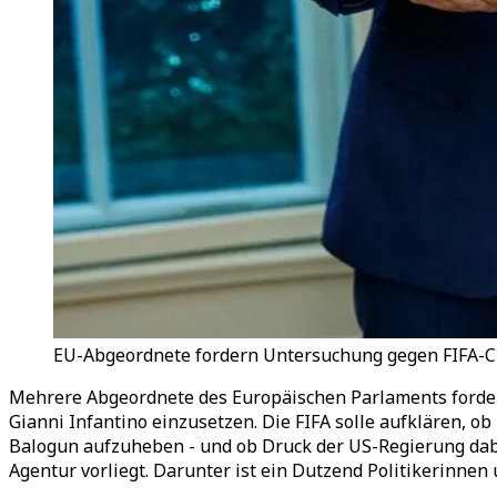
EU-Abgeordnete fordern Untersuchung gegen FIFA-Che
Mehrere Abgeordnete des Europäischen Parlaments fordern
Gianni Infantino einzusetzen. Die FIFA solle aufklären, o
Balogun aufzuheben - und ob Druck der US-Regierung dabei
Agentur vorliegt. Darunter ist ein Dutzend Politikerinnen 