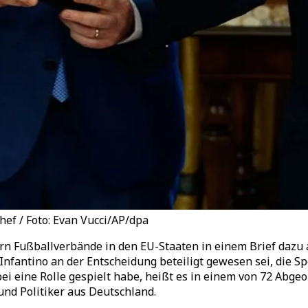
f / Foto: Evan Vucci/AP/dpa
 Fußballverbände in den EU-Staaten in einem Brief dazu a
b Infantino an der Entscheidung beteiligt gewesen sei, die 
 eine Rolle gespielt habe, heißt es in einem von 72 Abgeo
und Politiker aus Deutschland.