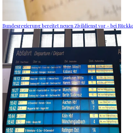
Bundesregierung bereitet neuen Zivildienst vor - bei Rückk