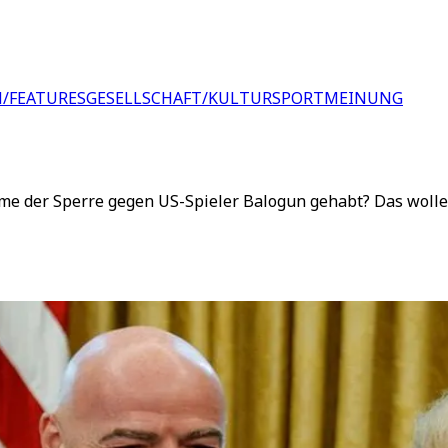
/FEATURES
GESELLSCHAFT/KULTUR
SPORT
MEINUNG
ahme der Sperre gegen US-Spieler Balogun gehabt? Das wol