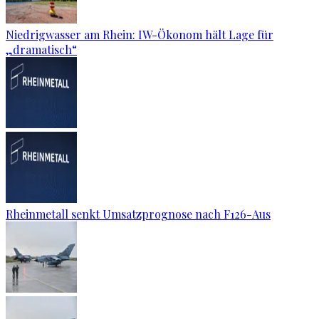
Niedrigwasser am Rhein: IW-Ökonom hält Lage für
„dramatisch“
Rheinmetall senkt Umsatzprognose nach F126-Aus