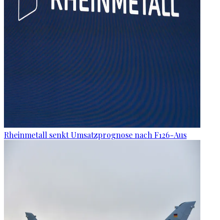
Rheinmetall senkt Umsatzprognose nach F126-Aus