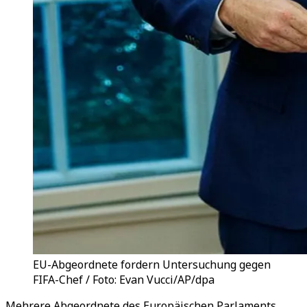
EU-Abgeordnete fordern Untersuchung gegen
FIFA-Chef / Foto: Evan Vucci/AP/dpa
Mehrere Abgeordnete des Europäischen Parlaments