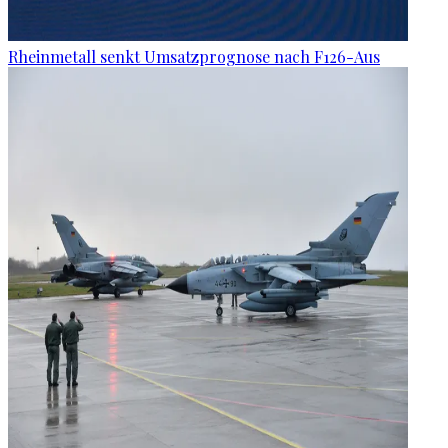
Rheinmetall senkt Umsatzprognose nach F126-Aus