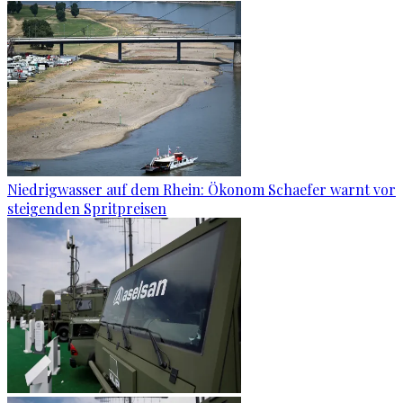
Niedrigwasser auf dem Rhein: Ökonom Schaefer warnt vor
steigenden Spritpreisen