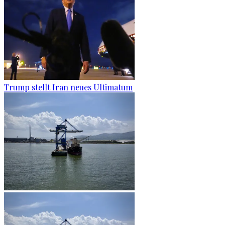
Trump stellt Iran neues Ultimatum