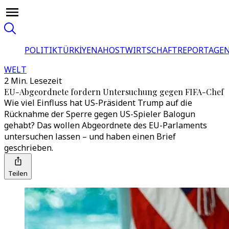
POLITIK
TÜRKİYE
NAHOST
WIRTSCHAFT
REPORTAGEN
WELT
2 Min. Lesezeit
EU-Abgeordnete fordern Untersuchung gegen FIFA-Chef
Wie viel Einfluss hat US-Präsident Trump auf die
Rücknahme der Sperre gegen US-Spieler Balogun
gehabt? Das wollen Abgeordnete des EU-Parlaments
untersuchen lassen – und haben einen Brief
geschrieben.
Teilen