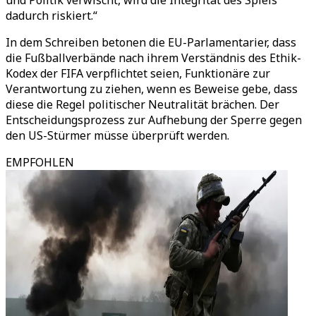
und Politik verwischt, wird die Integrität des Spiels
dadurch riskiert.“
In dem Schreiben betonen die EU-Parlamentarier, dass
die Fußballverbände nach ihrem Verständnis des Ethik-
Kodex der FIFA verpflichtet seien, Funktionäre zur
Verantwortung zu ziehen, wenn es Beweise gebe, dass
diese die Regel politischer Neutralität brächen. Der
Entscheidungsprozess zur Aufhebung der Sperre gegen
den US-Stürmer müsse überprüft werden.
EMPFOHLEN