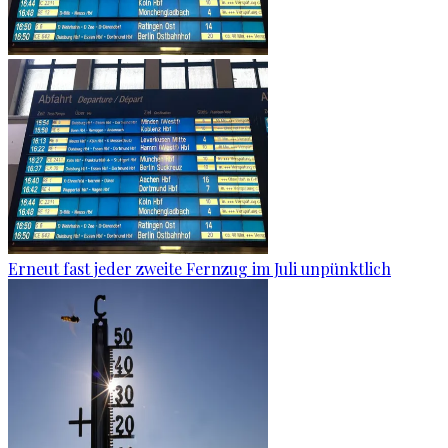
Erneut fast jeder zweite Fernzug im Juli unpünktlich