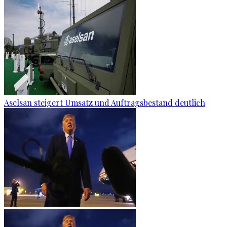
Aselsan steigert Umsatz und Auftragsbestand deutlich