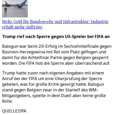
Mehr Geld für Bundeswehr und Infrastruktur: Industrie
erhält mehr Aufträge
Trump rief nach Sperre gegen US-Spieler bei FIFA an
Balogun war beim 2:0-Erfolg im Sechzehntelfinale gegen
Bosnien-Herzegowina mit Rot vom Platz geflogen und
damit für die Achtelfinal-Partie gegen Belgien gesperrt
worden. Die FIFA hob die Sperre aber überraschend auf.
Trump hatte zuvor nach eigenen Angaben mit einem
Anruf bei der FIFA um eine Überprüfung der Sperre
gebeten, was für große Kritik gesorgt hatte. Balogun
stand gegen Belgien zwar in der Startelf des WM-
Mitgastgebers, spielte in dem Duell aber keine große
Rolle.
QUELLE
:
DPA