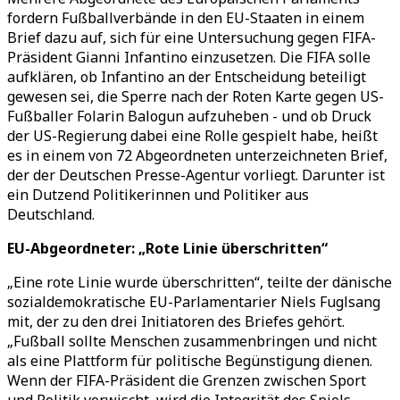
fordern Fußballverbände in den EU-Staaten in einem
Brief dazu auf, sich für eine Untersuchung gegen FIFA-
Präsident Gianni Infantino einzusetzen. Die FIFA solle
aufklären, ob Infantino an der Entscheidung beteiligt
gewesen sei, die Sperre nach der Roten Karte gegen US-
Fußballer Folarin Balogun aufzuheben - und ob Druck
der US-Regierung dabei eine Rolle gespielt habe, heißt
es in einem von 72 Abgeordneten unterzeichneten Brief,
der der Deutschen Presse-Agentur vorliegt. Darunter ist
ein Dutzend Politikerinnen und Politiker aus
Deutschland.
EU-Abgeordneter: „Rote Linie überschritten“
„Eine rote Linie wurde überschritten“, teilte der dänische
sozialdemokratische EU-Parlamentarier Niels Fuglsang
mit, der zu den drei Initiatoren des Briefes gehört.
„Fußball sollte Menschen zusammenbringen und nicht
als eine Plattform für politische Begünstigung dienen.
Wenn der FIFA-Präsident die Grenzen zwischen Sport