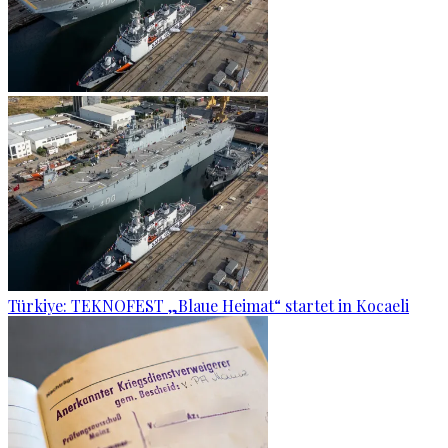
Türkiye: TEKNOFEST „Blaue Heimat“ startet in Kocaeli