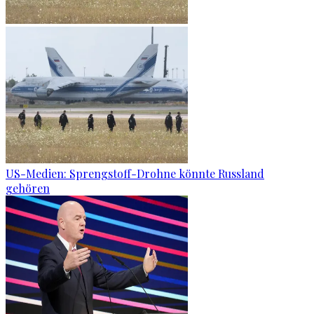
US-Medien: Sprengstoff-Drohne könnte Russland
gehören