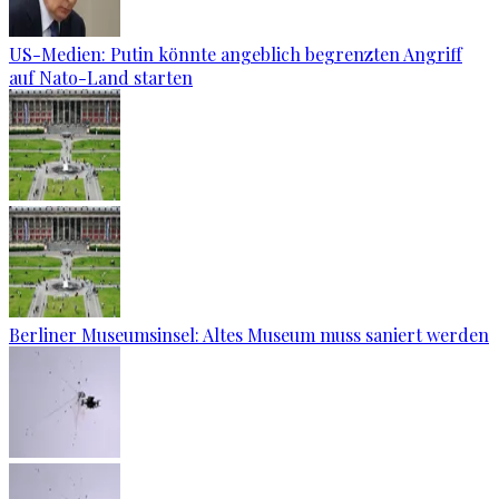
US-Medien: Putin könnte angeblich begrenzten Angriff
auf Nato-Land starten
Berliner Museumsinsel: Altes Museum muss saniert werden