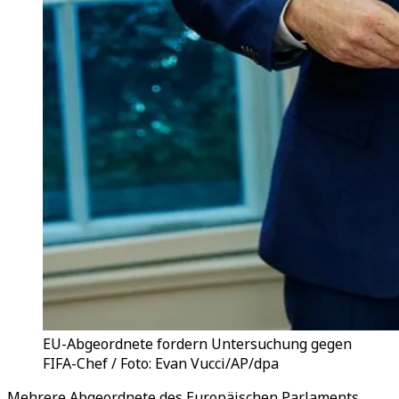
EU-Abgeordnete fordern Untersuchung gegen
FIFA-Chef / Foto: Evan Vucci/AP/dpa
Mehrere Abgeordnete des Europäischen Parlaments