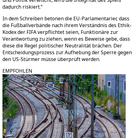
und Politik verwischt, wird die Integrität des Spiels
dadurch riskiert.“
In dem Schreiben betonen die EU-Parlamentarier, dass
die Fußballverbände nach ihrem Verständnis des Ethik-
Kodex der FIFA verpflichtet seien, Funktionäre zur
Verantwortung zu ziehen, wenn es Beweise gebe, dass
diese die Regel politischer Neutralität brächen. Der
Entscheidungsprozess zur Aufhebung der Sperre gegen
den US-Stürmer müsse überprüft werden.
EMPFOHLEN