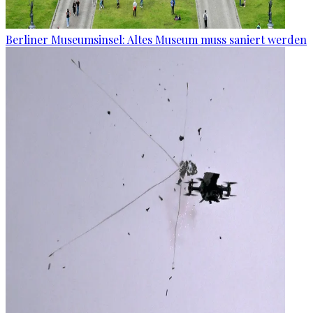
Berliner Museumsinsel: Altes Museum muss saniert werden