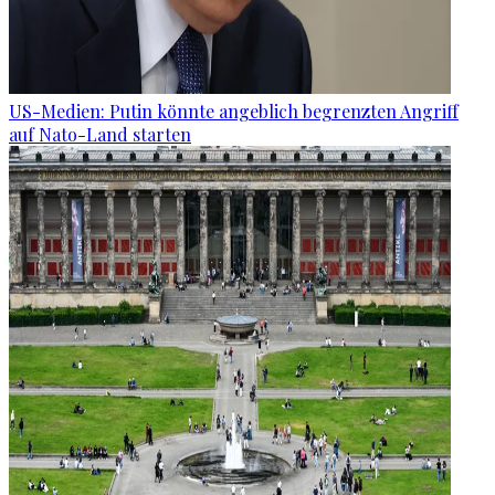
US-Medien: Putin könnte angeblich begrenzten Angriff
auf Nato-Land starten