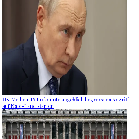
US-Medien: Putin könnte angeblich begrenzten Angriff
auf Nato-Land starten