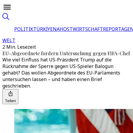
POLITIK
TÜRKİYE
NAHOST
WIRTSCHAFT
REPORTAGEN
WELT
2 Min. Lesezeit
EU-Abgeordnete fordern Untersuchung gegen FIFA-Chef
Wie viel Einfluss hat US-Präsident Trump auf die
Rücknahme der Sperre gegen US-Spieler Balogun
gehabt? Das wollen Abgeordnete des EU-Parlaments
untersuchen lassen – und haben einen Brief
geschrieben.
Teilen