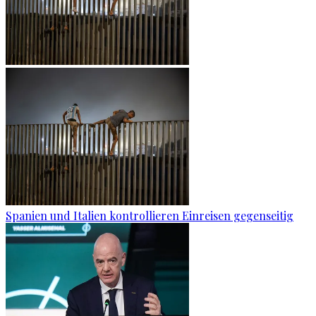
Spanien und Italien kontrollieren Einreisen gegenseitig