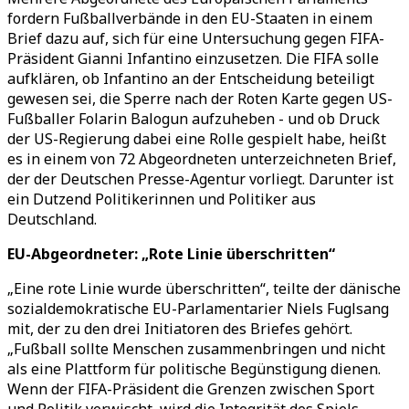
fordern Fußballverbände in den EU-Staaten in einem
Brief dazu auf, sich für eine Untersuchung gegen FIFA-
Präsident Gianni Infantino einzusetzen. Die FIFA solle
aufklären, ob Infantino an der Entscheidung beteiligt
gewesen sei, die Sperre nach der Roten Karte gegen US-
Fußballer Folarin Balogun aufzuheben - und ob Druck
der US-Regierung dabei eine Rolle gespielt habe, heißt
es in einem von 72 Abgeordneten unterzeichneten Brief,
der der Deutschen Presse-Agentur vorliegt. Darunter ist
ein Dutzend Politikerinnen und Politiker aus
Deutschland.
EU-Abgeordneter: „Rote Linie überschritten“
„Eine rote Linie wurde überschritten“, teilte der dänische
sozialdemokratische EU-Parlamentarier Niels Fuglsang
mit, der zu den drei Initiatoren des Briefes gehört.
„Fußball sollte Menschen zusammenbringen und nicht
als eine Plattform für politische Begünstigung dienen.
Wenn der FIFA-Präsident die Grenzen zwischen Sport