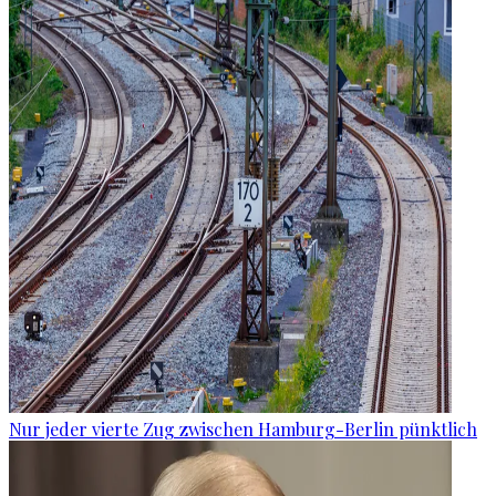
Nur jeder vierte Zug zwischen Hamburg-Berlin pünktlich