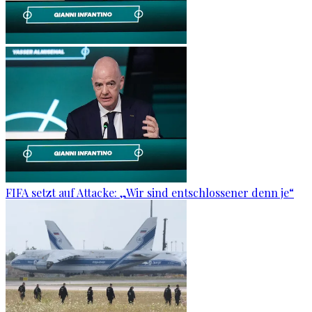
FIFA setzt auf Attacke: „Wir sind entschlossener denn je“