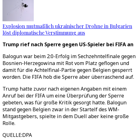
Explosion mutmaßlich ukrainischer Drohne in Bulgarien
löst diplomatische Verstimmung aus
Trump rief nach Sperre gegen US-Spieler bei FIFA an
Balogun war beim 2:0-Erfolg im Sechzehntelfinale gegen
Bosnien-Herzegowina mit Rot vom Platz geflogen und
damit für die Achtelfinal-Partie gegen Belgien gesperrt
worden. Die FIFA hob die Sperre aber überraschend auf.
Trump hatte zuvor nach eigenen Angaben mit einem
Anruf bei der FIFA um eine Überprüfung der Sperre
gebeten, was für große Kritik gesorgt hatte. Balogun
stand gegen Belgien zwar in der Startelf des WM-
Mitgastgebers, spielte in dem Duell aber keine große
Rolle.
QUELLE
:
DPA