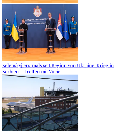
Selenskyj erstmals seit Beginn von Ukraine-Krieg in
Serbien – Treffen mit Vucic