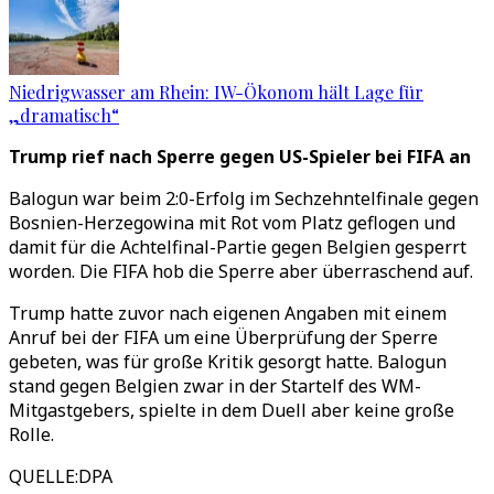
Niedrigwasser am Rhein: IW-Ökonom hält Lage für
„dramatisch“
Trump rief nach Sperre gegen US-Spieler bei FIFA an
Balogun war beim 2:0-Erfolg im Sechzehntelfinale gegen
Bosnien-Herzegowina mit Rot vom Platz geflogen und
damit für die Achtelfinal-Partie gegen Belgien gesperrt
worden. Die FIFA hob die Sperre aber überraschend auf.
Trump hatte zuvor nach eigenen Angaben mit einem
Anruf bei der FIFA um eine Überprüfung der Sperre
gebeten, was für große Kritik gesorgt hatte. Balogun
stand gegen Belgien zwar in der Startelf des WM-
Mitgastgebers, spielte in dem Duell aber keine große
Rolle.
QUELLE
:
DPA