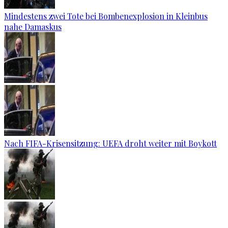
Mindestens zwei Tote bei Bombenexplosion in Kleinbus
nahe Damaskus
Nach FIFA-Krisensitzung: UEFA droht weiter mit Boykott