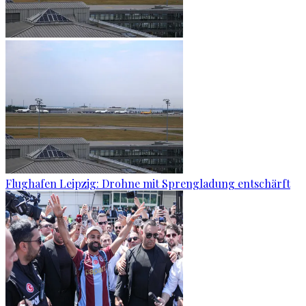
Flughafen Leipzig: Drohne mit Sprengladung entschärft