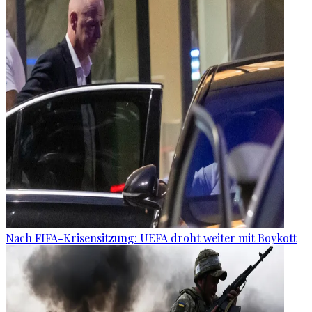
Nach FIFA-Krisensitzung: UEFA droht weiter mit Boykott