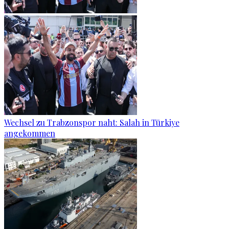
Wechsel zu Trabzonspor naht: Salah in Türkiye
angekommen