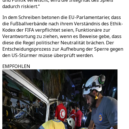
und Politik verwischt, wird die Integrität des Spiels
dadurch riskiert.“
In dem Schreiben betonen die EU-Parlamentarier, dass
die Fußballverbände nach ihrem Verständnis des Ethik-
Kodex der FIFA verpflichtet seien, Funktionäre zur
Verantwortung zu ziehen, wenn es Beweise gebe, dass
diese die Regel politischer Neutralität brächen. Der
Entscheidungsprozess zur Aufhebung der Sperre gegen
den US-Stürmer müsse überprüft werden.
EMPFOHLEN