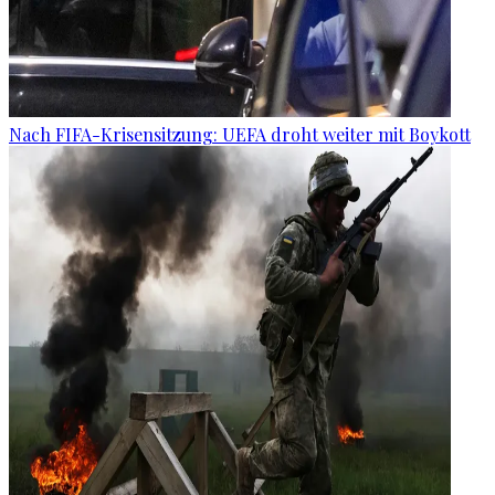
Nach FIFA-Krisensitzung: UEFA droht weiter mit Boykott