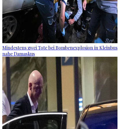
Mindestens zwei Tote bei Bombenexplosion in Kleinbus
nahe Damaskus