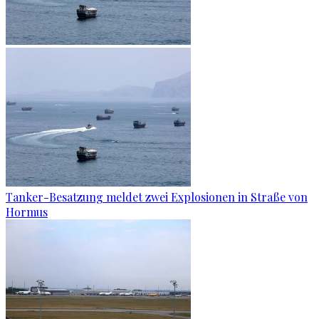
Tanker-Besatzung meldet zwei Explosionen in Straße von
Hormus