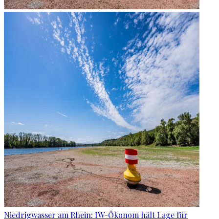
Niedrigwasser am Rhein: IW-Ökonom hält Lage für