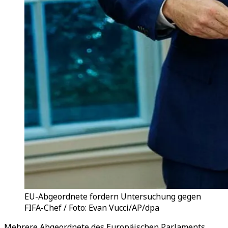
EU-Abgeordnete fordern Untersuchung gegen
FIFA-Chef / Foto: Evan Vucci/AP/dpa
Mehrere Abgeordnete des Europäischen Parlaments