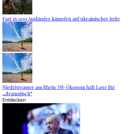
Fast 16.000 Ausländer kämpfen auf ukrainischer Seite
Niedrigwasser am Rhein: IW-Ökonom hält Lage für
„dramatisch“
Entdecken