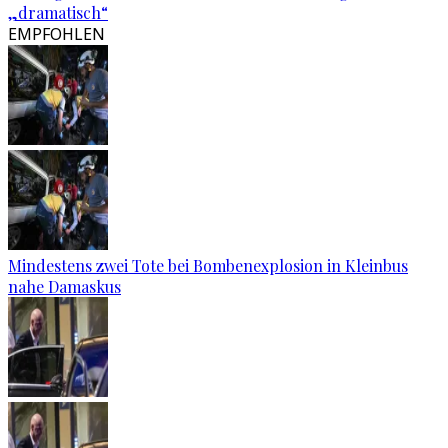
„dramatisch“
EMPFOHLEN
Mindestens zwei Tote bei Bombenexplosion in Kleinbus
nahe Damaskus