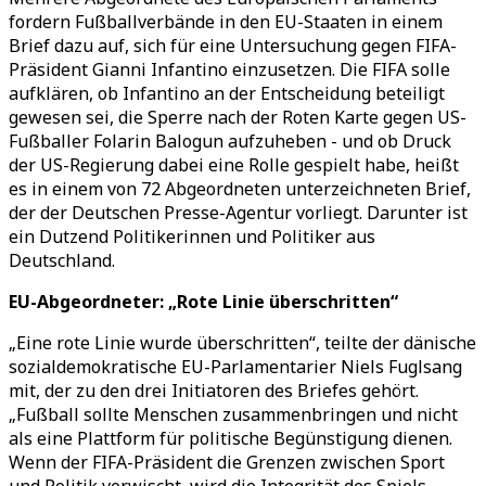
fordern Fußballverbände in den EU-Staaten in einem
Brief dazu auf, sich für eine Untersuchung gegen FIFA-
Präsident Gianni Infantino einzusetzen. Die FIFA solle
aufklären, ob Infantino an der Entscheidung beteiligt
gewesen sei, die Sperre nach der Roten Karte gegen US-
Fußballer Folarin Balogun aufzuheben - und ob Druck
der US-Regierung dabei eine Rolle gespielt habe, heißt
es in einem von 72 Abgeordneten unterzeichneten Brief,
der der Deutschen Presse-Agentur vorliegt. Darunter ist
ein Dutzend Politikerinnen und Politiker aus
Deutschland.
EU-Abgeordneter: „Rote Linie überschritten“
„Eine rote Linie wurde überschritten“, teilte der dänische
sozialdemokratische EU-Parlamentarier Niels Fuglsang
mit, der zu den drei Initiatoren des Briefes gehört.
„Fußball sollte Menschen zusammenbringen und nicht
als eine Plattform für politische Begünstigung dienen.
Wenn der FIFA-Präsident die Grenzen zwischen Sport