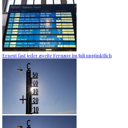
Erneut fast jeder zweite Fernzug im Juli unpünktlich