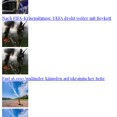
Nach FIFA-Krisensitzung: UEFA droht weiter mit Boykott
Fast 16.000 Ausländer kämpfen auf ukrainischer Seite