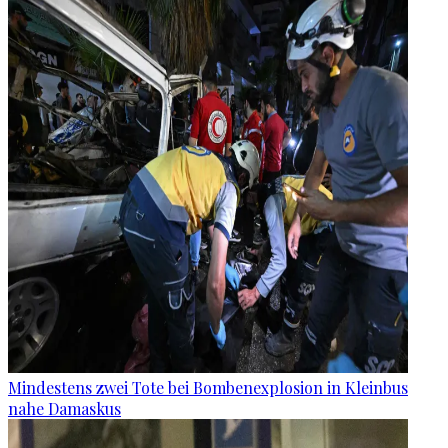
Mindestens zwei Tote bei Bombenexplosion in Kleinbus
nahe Damaskus