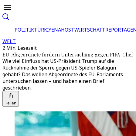
POLITIK
TÜRKİYE
NAHOST
WIRTSCHAFT
REPORTAGEN
WELT
2 Min. Lesezeit
EU-Abgeordnete fordern Untersuchung gegen FIFA-Chef
Wie viel Einfluss hat US-Präsident Trump auf die
Rücknahme der Sperre gegen US-Spieler Balogun
gehabt? Das wollen Abgeordnete des EU-Parlaments
untersuchen lassen – und haben einen Brief
geschrieben.
Teilen