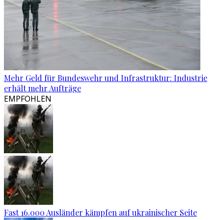
Mehr Geld für Bundeswehr und Infrastruktur: Industrie
erhält mehr Aufträge
EMPFOHLEN
Fast 16.000 Ausländer kämpfen auf ukrainischer Seite