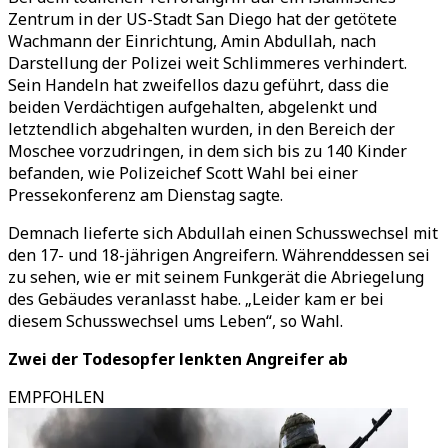
Zentrum in der US-Stadt San Diego hat der getötete
Wachmann der Einrichtung, Amin Abdullah, nach
Darstellung der Polizei weit Schlimmeres verhindert.
Sein Handeln hat zweifellos dazu geführt, dass die
beiden Verdächtigen aufgehalten, abgelenkt und
letztendlich abgehalten wurden, in den Bereich der
Moschee vorzudringen, in dem sich bis zu 140 Kinder
befanden, wie Polizeichef Scott Wahl bei einer
Pressekonferenz am Dienstag sagte.
Demnach lieferte sich Abdullah einen Schusswechsel mit
den 17- und 18-jährigen Angreifern. Währenddessen sei
zu sehen, wie er mit seinem Funkgerät die Abriegelung
des Gebäudes veranlasst habe. „Leider kam er bei
diesem Schusswechsel ums Leben“, so Wahl.
Zwei der Todesopfer lenkten Angreifer ab
EMPFOHLEN