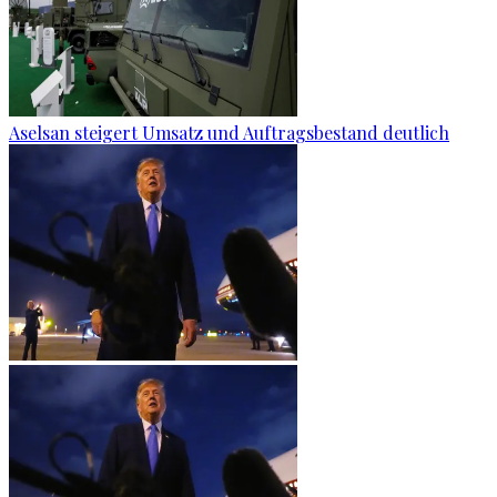
Aselsan steigert Umsatz und Auftragsbestand deutlich