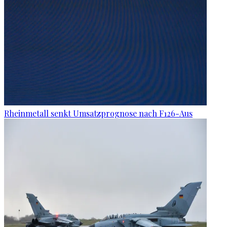
Rheinmetall senkt Umsatzprognose nach F126-Aus