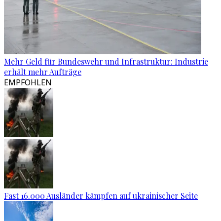
Mehr Geld für Bundeswehr und Infrastruktur: Industrie
erhält mehr Aufträge
EMPFOHLEN
Fast 16.000 Ausländer kämpfen auf ukrainischer Seite