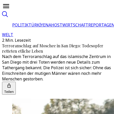
POLITIK
TÜRKİYE
NAHOST
WIRTSCHAFT
REPORTAGEN
WELT
2 Min. Lesezeit
Terroranschlag auf Moschee in San Diego: Todesopfer
retteten etliche Leben
Nach dem Terroranschlag auf das islamische Zentrum in
San Diego mit drei Toten werden neue Details zum
Tathergang bekannt. Die Polizei ist sich sicher: Ohne das
Einschreiten der mutigen Männer wären noch mehr
Menschen gestorben.
Teilen