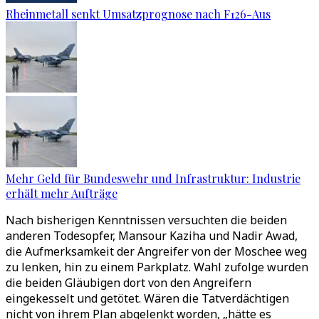
Rheinmetall senkt Umsatzprognose nach F126-Aus
Mehr Geld für Bundeswehr und Infrastruktur: Industrie
erhält mehr Aufträge
Nach bisherigen Kenntnissen versuchten die beiden
anderen Todesopfer, Mansour Kaziha und Nadir Awad,
die Aufmerksamkeit der Angreifer von der Moschee weg
zu lenken, hin zu einem Parkplatz. Wahl zufolge wurden
die beiden Gläubigen dort von den Angreifern
eingekesselt und getötet. Wären die Tatverdächtigen
nicht von ihrem Plan abgelenkt worden, „hätte es