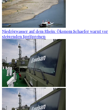
Niedrigwasser auf dem Rhein: Ökonom Schaefer warnt vor
steigenden Spritpreisen