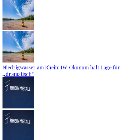
Niedrigwasser am Rhein: IW-Ökonom hält Lage für
„dramatisch“