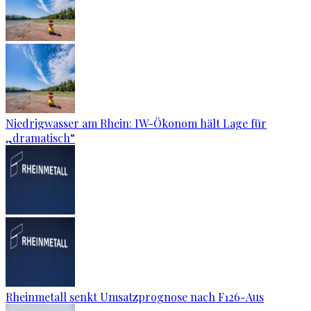
Niedrigwasser am Rhein: IW-Ökonom hält Lage für
„dramatisch“
Rheinmetall senkt Umsatzprognose nach F126-Aus