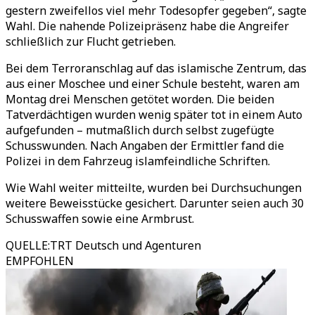
gestern zweifellos viel mehr Todesopfer gegeben“, sagte
Wahl. Die nahende Polizeipräsenz habe die Angreifer
schließlich zur Flucht getrieben.
Bei dem Terroranschlag auf das islamische Zentrum, das
aus einer Moschee und einer Schule besteht, waren am
Montag drei Menschen getötet worden. Die beiden
Tatverdächtigen wurden wenig später tot in einem Auto
aufgefunden – mutmaßlich durch selbst zugefügte
Schusswunden. Nach Angaben der Ermittler fand die
Polizei in dem Fahrzeug islamfeindliche Schriften.
Wie Wahl weiter mitteilte, wurden bei Durchsuchungen
weitere Beweisstücke gesichert. Darunter seien auch 30
Schusswaffen sowie eine Armbrust.
QUELLE
:
TRT Deutsch und Agenturen
EMPFOHLEN