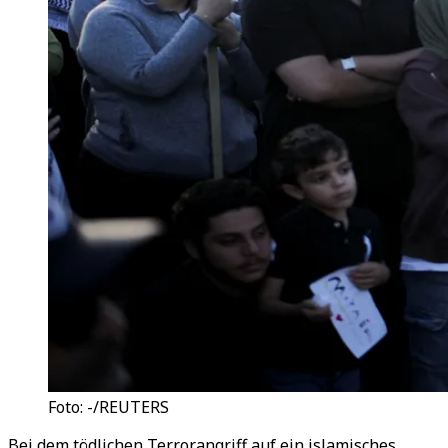
Foto: -/REUTERS
Bei dem tödlichen Terrorangriff auf ein islamisches