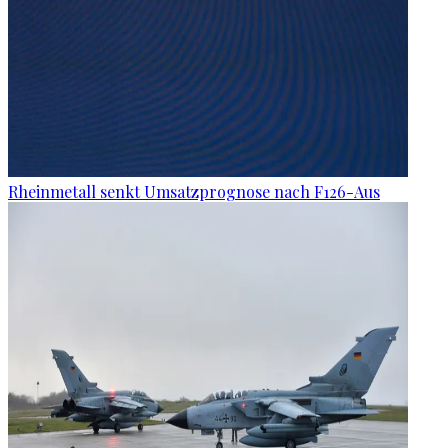
Rheinmetall senkt Umsatzprognose nach F126-Aus