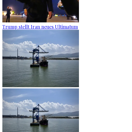
Trump stellt Iran neues Ultimatum