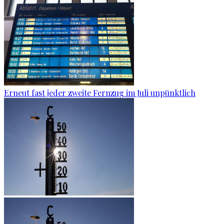
Erneut fast jeder zweite Fernzug im Juli unpünktlich