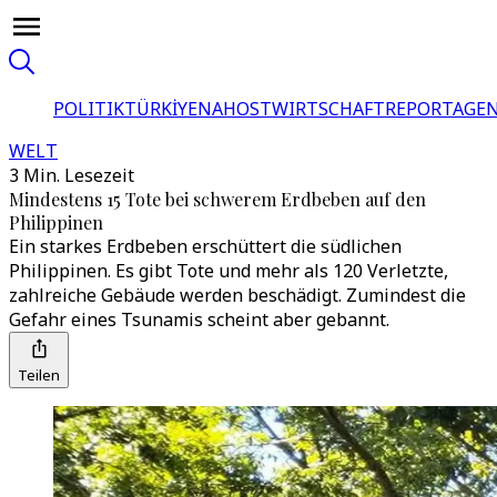
POLITIK
TÜRKİYE
NAHOST
WIRTSCHAFT
REPORTAGEN
WELT
3 Min. Lesezeit
Mindestens 15 Tote bei schwerem Erdbeben auf den
Philippinen
Ein starkes Erdbeben erschüttert die südlichen
Philippinen. Es gibt Tote und mehr als 120 Verletzte,
zahlreiche Gebäude werden beschädigt. Zumindest die
Gefahr eines Tsunamis scheint aber gebannt.
Teilen