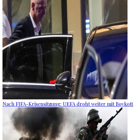
Nach FIFA-Krisensitzung: UEFA droht weiter mit Boykott