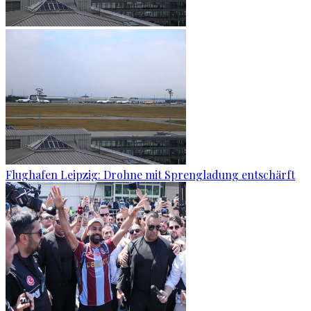
Flughafen Leipzig: Drohne mit Sprengladung entschärft