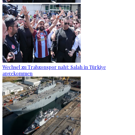
Wechsel zu Trabzonspor naht: Salah in Türkiye
angekommen