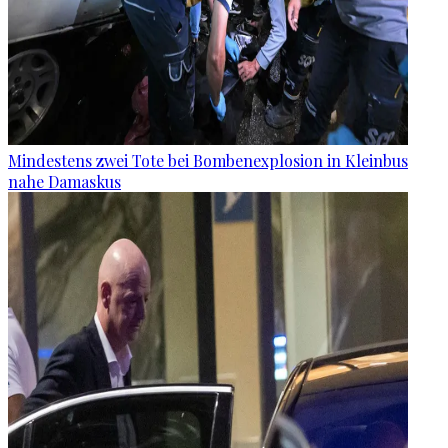
Mindestens zwei Tote bei Bombenexplosion in Kleinbus
nahe Damaskus