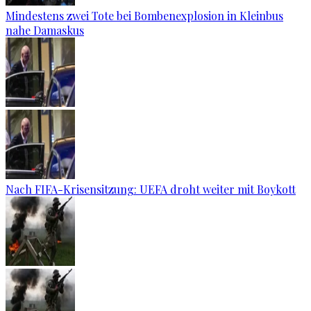
Mindestens zwei Tote bei Bombenexplosion in Kleinbus
nahe Damaskus
Nach FIFA-Krisensitzung: UEFA droht weiter mit Boykott