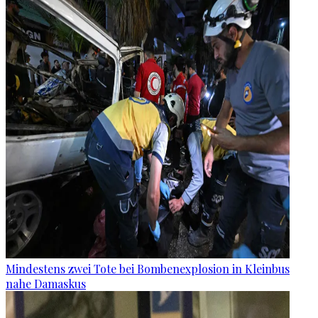
Mindestens zwei Tote bei Bombenexplosion in Kleinbus
nahe Damaskus