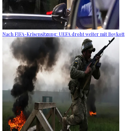
Nach FIFA-Krisensitzung: UEFA droht weiter mit Boykott