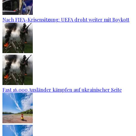
Nach FIFA-Krisensitzung: UEFA droht weiter mit Boykott
Fast 16.000 Ausländer kämpfen auf ukrainischer Seite