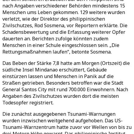
nach Angaben verschiedener Behörden mindestens 15
Menschen ums Leben gekommen. 129 weitere wurden
verletzt, wie der Direktor des philippinischen
Zivilschutzes, Rod Sosmena, vor Reportern erklärte. Die
Schadensbewertung und die Erfassung weiterer Opfer
dauerten an. Berichten zufolge könnten zudem
Menschen in einer Schule eingeschlossen sein.
„
Die
Rettungsmaßnahmen laufen
“
, betonte Sosmena.
Das Beben der Stärke 7,8 hatte am Morgen (Ortszeit) die
südliche Insel Mindanao erschüttert, Gebäude
einstürzen lassen und Menschen in Panik auf die
Straßen getrieben. Besonders betroffen war die Stadt
General Santos City mit rund 700.000 Einwohnern. Nach
Angaben des Zivilschutzes wurden dort die meisten
Todesopfer registriert.
Die zunächst ausgegebenen Tsunami-Warnungen
wurden inzwischen weitgehend aufgehoben. Das US-
Tsunami-Warnzentrum hatte zuvor vor Wellen von bis zu
drei Metern Höhe gewarnt. Das philippinische Institut