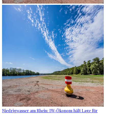
Niedrigwasser am Rhein: IW-Ökonom hält Lage für