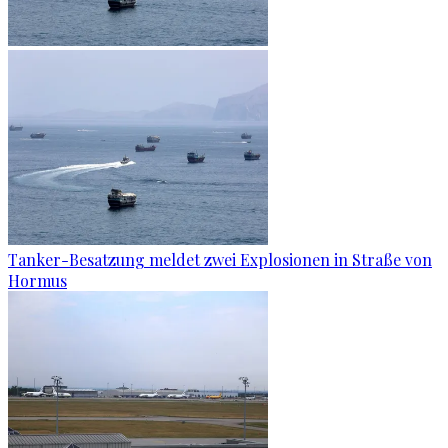
Tanker-Besatzung meldet zwei Explosionen in Straße von
Hormus