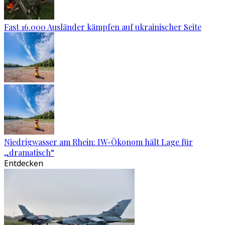
Fast 16.000 Ausländer kämpfen auf ukrainischer Seite
Niedrigwasser am Rhein: IW-Ökonom hält Lage für
„dramatisch“
Entdecken