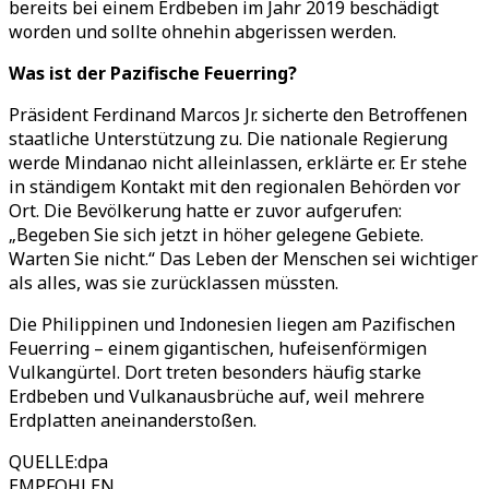
bereits bei einem Erdbeben im Jahr 2019 beschädigt
worden und sollte ohnehin abgerissen werden.
Was ist der Pazifische Feuerring?
Präsident Ferdinand Marcos Jr. sicherte den Betroffenen
staatliche Unterstützung zu. Die nationale Regierung
werde Mindanao nicht alleinlassen, erklärte er. Er stehe
in ständigem Kontakt mit den regionalen Behörden vor
Ort. Die Bevölkerung hatte er zuvor aufgerufen:
„
Begeben Sie sich jetzt in höher gelegene Gebiete.
Warten Sie nicht.
“
Das Leben der Menschen sei wichtiger
als alles, was sie zurücklassen müssten.
Die Philippinen und Indonesien liegen am Pazifischen
Feuerring – einem gigantischen, hufeisenförmigen
Vulkangürtel. Dort treten besonders häufig starke
Erdbeben und Vulkanausbrüche auf, weil mehrere
Erdplatten aneinanderstoßen.
QUELLE
:
dpa
EMPFOHLEN