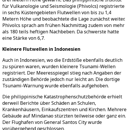
für Vulkanologie und Seismologie (Phivolcs) registrierte
in sechs Küstengebieten Flutwellen von bis zu 1,4
Metern Höhe und beobachtete die Lage zunächst weiter.
Phivolcs sprach am frühen Nachmittag zudem von mehr
als 180 teils heftigen Nachbeben. Da schwerste hatte
eine Stärke von 6,7.
Kleinere Flutwellen in Indonesien
Auch in Indonesien, wo die Erdstöße ebenfalls deutlich
zu spüren waren, wurden kleinere Tsunami-Wellen
registriert. Der Meeresspiegel stieg nach Angaben der
zuständigen Behörde jedoch nur leicht an. Die dortige
Tsunami-Warnung wurde ebenfalls aufgehoben.
Die philippinische Katastrophenschutzbehörde erhielt
derweil Berichte über Schäden an Schulen,
Krankenhäusern, Einkaufszentren und Kirchen. Mehrere
Gebäude auf Mindanao stürzten teilweise oder ganz ein.
Der Flughafen von General Santos City wurde
vorübergehend geschlossen.