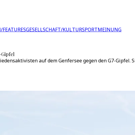
/FEATURES
GESELLSCHAFT/KULTUR
SPORT
MEINUNG
-Gipfel
iedensaktivisten auf dem Genfersee gegen den G7-Gipfel. Si