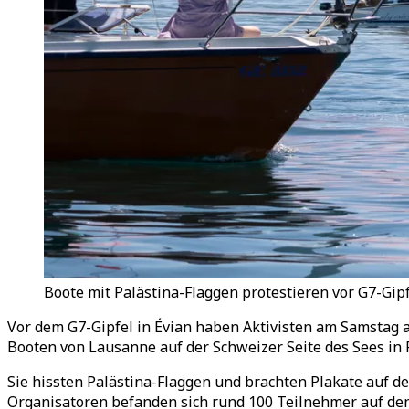
Boote mit Palästina-Flaggen protestieren vor G7-Gip
Vor dem G7-Gipfel in Évian haben Aktivisten am Samstag
Booten von Lausanne auf der Schweizer Seite des Sees in R
Sie hissten Palästina-Flaggen und brachten Plakate auf d
Organisatoren befanden sich rund 100 Teilnehmer auf den B