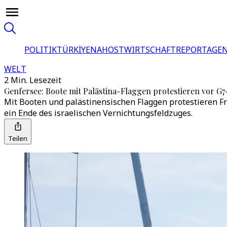
POLITIK
TÜRKİYE
NAHOST
WIRTSCHAFT
REPORTAGEN
WELT
2 Min. Lesezeit
Genfersee: Boote mit Palästina-Flaggen protestieren vor G7
Mit Booten und palästinensischen Flaggen protestieren Fr
ein Ende des israelischen Vernichtungsfeldzuges.
Teilen