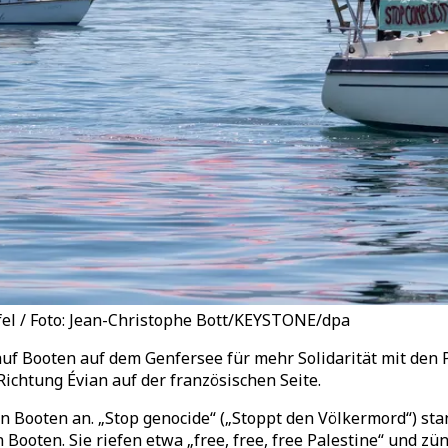
fel / Foto: Jean-Christophe Bott/KEYSTONE/dpa
auf Booten auf dem Genfersee für mehr Solidarität mit den 
ichtung Évian auf der französischen Seite.
en Booten an. „Stop genocide“ („Stoppt den Völkermord“) s
ooten. Sie riefen etwa „free, free, free Palestine“ und zü