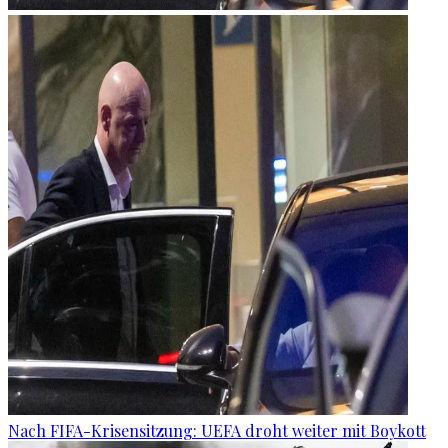
Nach FIFA-Krisensitzung: UEFA droht weiter mit Boykott