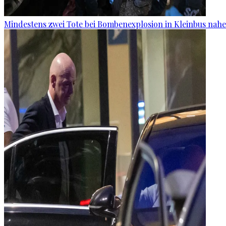
Mindestens zwei Tote bei Bombenexplosion in Kleinbus nah