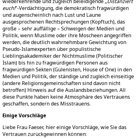
wiederkehrende und zugleich beleidigende „
Distanziert
euch!
“-Verdächtigung, die demokratisch fragwürdigen
und augenscheinlich nach Lust und Laune
ausgesprochenen Rechtsprechungen (Kopftuch), das
große – sehr auffällige – Schweigen der Medien und
Politik, wenn Muslime oder ihre Moscheen angegriffen
werden, die deutlich wahrnehmbare Gewichtung von
Pseudo-Islamexperten über populistische
Lieblingsakademiker der Nichtmuslime (Politischer
Islam) bis hin zu fragwürdigen Personen aus
fragwürdigen Sekten (Gülenisten, House of One) in den
Medien und Politik, der ständige und zugleich einseitige
(andere Religionsgemeinschaften sind davon nicht
betroffen) Hinweis auf die Auslandsbeziehungen. All
diese Punkte haben keine Atmosphäre des Vertrauens
geschaffen, sondern des Misstrauens.
Einige Vorschläge
Liebe Frau Faeser, hier einige Vorschläge, wie Sie das
Vertrauen zurückgewinnen können: