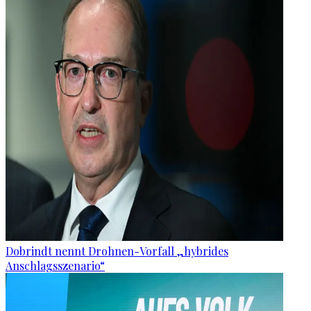
Dobrindt nennt Drohnen-Vorfall „hybrides
Anschlagsszenario“