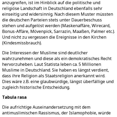
anzugreifen, ist im Hinblick auf die politische und
religiöse Landschaft in Deutschland ebenfalls sehr
einseitig und widersinnig. Nach diesem Muster müssten
die deutschen Parteien stets unter Dauerbeschuss
stehen und aufgelöst werden (Maskenaffäre, Wirecard,
Bonus-Affäre, Mövenpick, Sarrazin, Maaßen, Palmer etc.).
Und nicht zu vergessen die Ereignisse in den Kirchen
(Kindesmissbrauch).
Die Interessen der Muslime sind deutlicher
wahrzunehmen und diese als ein demokratisches Recht
hervorzuheben. Laut Statista leben ca. 5 Millionen
Muslime in Deutschland. Sie haben es längst verdient,
dass ihre Religion als Staatsreligion anerkannt wird.
Dies wäre z.B. eine glaubwürdige, längst überfällige und
zugleich historische Entscheidung.
Tabula rasa
Die aufrichtige Auseinandersetzung mit dem
antimuslimischen Rassismus, der Islamophobie, würde