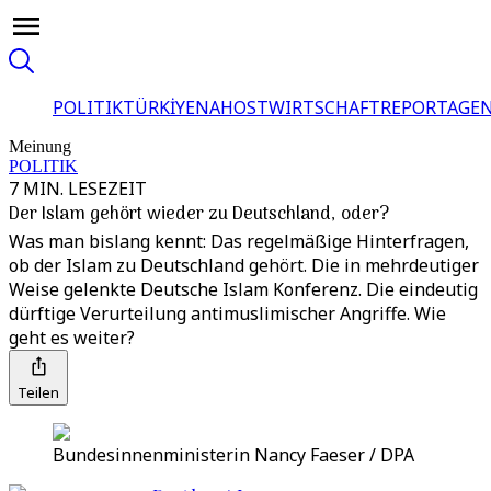
POLITIK
TÜRKİYE
NAHOST
WIRTSCHAFT
REPORTAGEN
Meinung
POLITIK
7 MIN. LESEZEIT
Der Islam gehört wieder zu Deutschland, oder?
Was man bislang kennt: Das regelmäßige Hinterfragen,
ob der Islam zu Deutschland gehört. Die in mehrdeutiger
Weise gelenkte Deutsche Islam Konferenz. Die eindeutig
dürftige Verurteilung antimuslimischer Angriffe. Wie
geht es weiter?
Teilen
Bundesinnenministerin Nancy Faeser / DPA