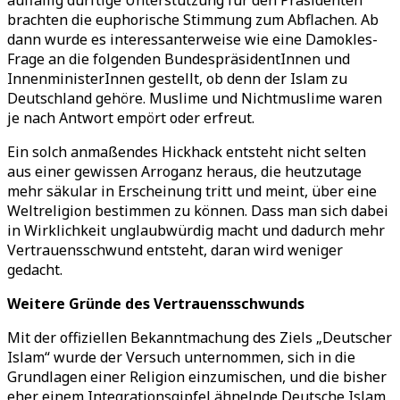
auffällig dürftige Unterstützung für den Präsidenten
brachten die euphorische Stimmung zum Abflachen. Ab
dann wurde es interessanterweise wie eine Damokles-
Frage an die folgenden BundespräsidentInnen und
InnenministerInnen gestellt, ob denn der Islam zu
Deutschland gehöre. Muslime und Nichtmuslime waren
je nach Antwort empört oder erfreut.
Ein solch anmaßendes Hickhack entsteht nicht selten
aus einer gewissen Arroganz heraus, die heutzutage
mehr säkular in Erscheinung tritt und meint, über eine
Weltreligion bestimmen zu können. Dass man sich dabei
in Wirklichkeit unglaubwürdig macht und dadurch mehr
Vertrauensschwund entsteht, daran wird weniger
gedacht.
Weitere Gründe des Vertrauensschwunds
Mit der offiziellen Bekanntmachung des Ziels „Deutscher
Islam“ wurde der Versuch unternommen, sich in die
Grundlagen einer Religion einzumischen, und die bisher
eher einem Integrationsgipfel ähnelnde Deutsche Islam