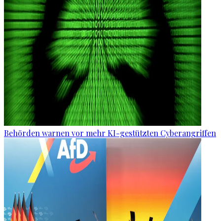
Behörden warnen vor mehr KI-gestützten Cyberangriffen