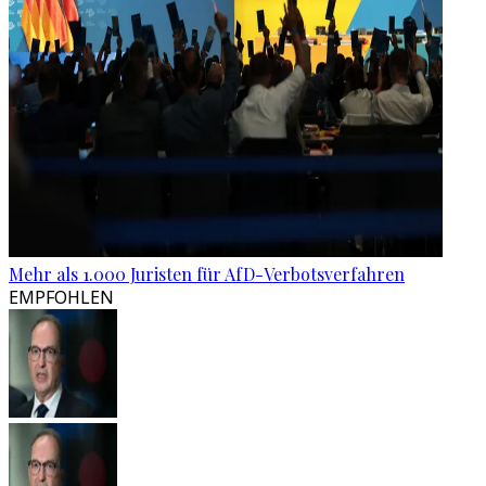
Mehr als 1.000 Juristen für AfD-Verbotsverfahren
EMPFOHLEN