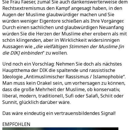
Sie Frau Faeser, zumal Sie auch dankenswerterweise dem
Rechtsextremismus den Kampf angesagt haben, in den
Augen der Muslime glaubwürdiger machen und Sie
würden weniger Eigentore schießen als Ihre Vorgänger.
Durch einen sachlichen und glaubwürdigen Neuanfang
würden Sie die Herzen der Muslime eher erobern als mit
schön klingenden, aber in Wirklichkeit widersinnigen
Aussagen wie „
die vielfältigen Stimmen der Muslime [in
die DIK] einbinden
“ zu wollen.
Und noch ein Vorschlag: Nehmen Sie doch als nächstes
Hauptthema der DIK die spaltende und rassistische
Ideologie „Antimuslimischer Rassismus / Islamophobie“.
Man muss kein Orakel sein, um vorhersagen zu können,
dass die große Mehrheit der Muslime, ob konservativ,
liberal, modern, traditionell, Sufi oder Salafi, Schiit oder
Sunnit, glücklich darüber wäre.
Das wäre eindeutig ein vertrauensbildendes Signal!
EMPFOHLEN