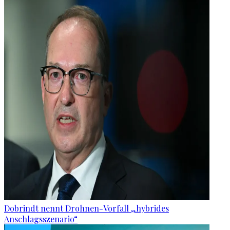
Dobrindt nennt Drohnen-Vorfall „hybrides
Anschlagsszenario“