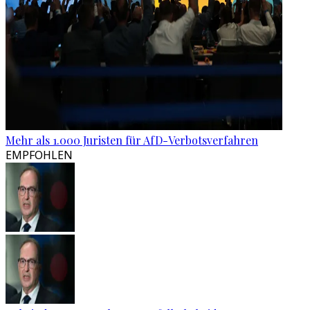
Mehr als 1.000 Juristen für AfD-Verbotsverfahren
EMPFOHLEN