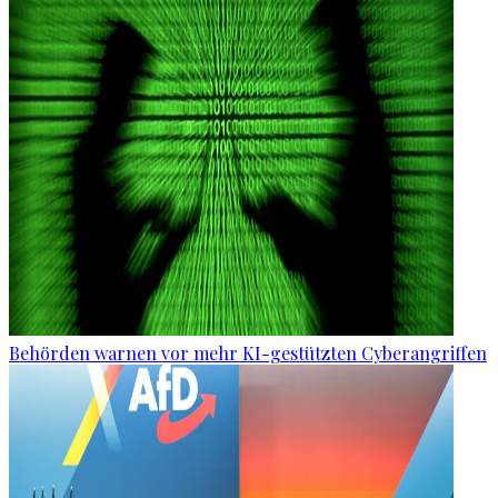
Behörden warnen vor mehr KI-gestützten Cyberangriffen