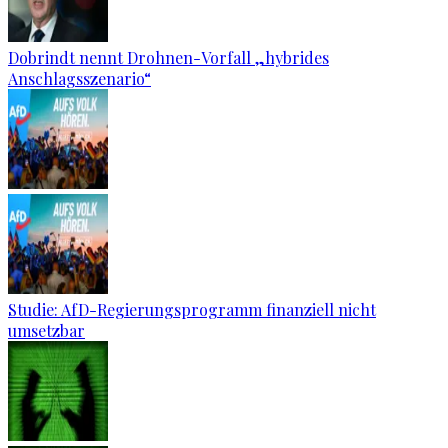
Dobrindt nennt Drohnen-Vorfall „hybrides
Anschlagsszenario“
Studie: AfD-Regierungsprogramm finanziell nicht
umsetzbar