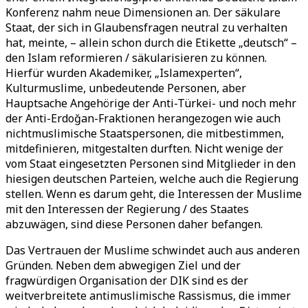
Konferenz nahm neue Dimensionen an. Der säkulare
Staat, der sich in Glaubensfragen neutral zu verhalten
hat, meinte, – allein schon durch die Etikette „deutsch“ –
den Islam reformieren / säkularisieren zu können.
Hierfür wurden Akademiker, „Islamexperten“,
Kulturmuslime, unbedeutende Personen, aber
Hauptsache Angehörige der Anti-Türkei- und noch mehr
der Anti-Erdoğan-Fraktionen herangezogen wie auch
nichtmuslimische Staatspersonen, die mitbestimmen,
mitdefinieren, mitgestalten durften. Nicht wenige der
vom Staat eingesetzten Personen sind Mitglieder in den
hiesigen deutschen Parteien, welche auch die Regierung
stellen. Wenn es darum geht, die Interessen der Muslime
mit den Interessen der Regierung / des Staates
abzuwägen, sind diese Personen daher befangen.
Das Vertrauen der Muslime schwindet auch aus anderen
Gründen. Neben dem abwegigen Ziel und der
fragwürdigen Organisation der DIK sind es der
weitverbreitete antimuslimische Rassismus, die immer