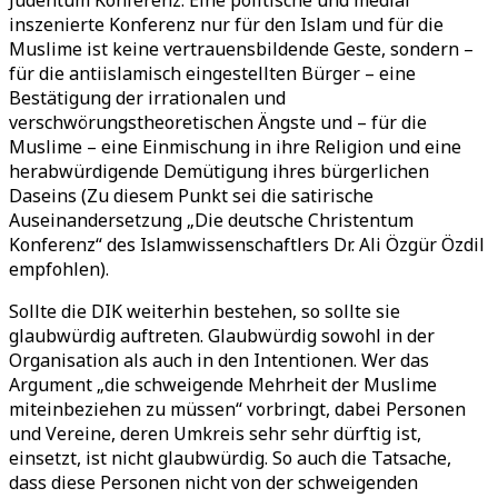
Judentum Konferenz. Eine politische und medial
inszenierte Konferenz nur für den Islam und für die
Muslime ist keine vertrauensbildende Geste, sondern –
für die antiislamisch eingestellten Bürger – eine
Bestätigung der irrationalen und
verschwörungstheoretischen Ängste und – für die
Muslime – eine Einmischung in ihre Religion und eine
herabwürdigende Demütigung ihres bürgerlichen
Daseins (Zu diesem Punkt sei die satirische
Auseinandersetzung „Die deutsche Christentum
Konferenz“ des Islamwissenschaftlers Dr. Ali Özgür Özdil
empfohlen).
Sollte die DIK weiterhin bestehen, so sollte sie
glaubwürdig auftreten. Glaubwürdig sowohl in der
Organisation als auch in den Intentionen. Wer das
Argument „die schweigende Mehrheit der Muslime
miteinbeziehen zu müssen“ vorbringt, dabei Personen
und Vereine, deren Umkreis sehr sehr dürftig ist,
einsetzt, ist nicht glaubwürdig. So auch die Tatsache,
dass diese Personen nicht von der schweigenden