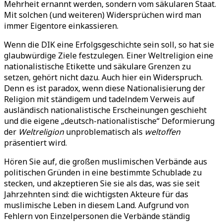
Mehrheit ernannt werden, sondern vom säkularen Staat.
Mit solchen (und weiteren) Widersprüchen wird man
immer Eigentore einkassieren.
Wenn die DIK eine Erfolgsgeschichte sein soll, so hat sie
glaubwürdige Ziele festzulegen. Einer Weltreligion eine
nationalistische Etikette und säkulare Grenzen zu
setzen, gehört nicht dazu. Auch hier ein Widerspruch.
Denn es ist paradox, wenn diese Nationalisierung der
Religion mit ständigem und tadelndem Verweis auf
ausländisch nationalistische Erscheinungen geschieht
und die eigene „deutsch-nationalistische“ Deformierung
der
Weltreligion
unproblematisch als
weltoffen
präsentiert wird.
Hören Sie auf, die großen muslimischen Verbände aus
politischen Gründen in eine bestimmte Schublade zu
stecken, und akzeptieren Sie sie als das, was sie seit
Jahrzehnten sind: die wichtigsten Akteure für das
muslimische Leben in diesem Land. Aufgrund von
Fehlern von Einzelpersonen die Verbände ständig