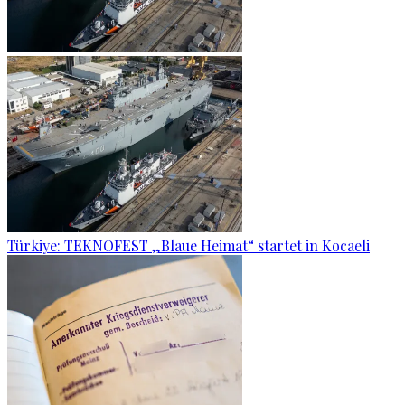
Türkiye: TEKNOFEST „Blaue Heimat“ startet in Kocaeli