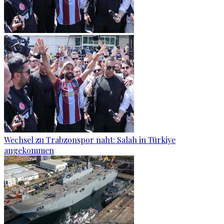
Wechsel zu Trabzonspor naht: Salah in Türkiye
angekommen