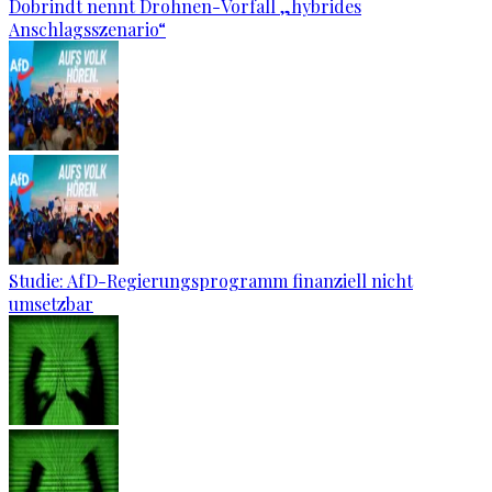
Dobrindt nennt Drohnen-Vorfall „hybrides
Anschlagsszenario“
Studie: AfD-Regierungsprogramm finanziell nicht
umsetzbar