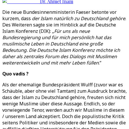
Dr. Ahmet Inam
Die neue Bundesinnenministerin Faeser betonte vor
kurzem, dass
der Islam natürlich zu Deutschland gehöre
.
Des Weiteren sagte sie im Hinblick auf die Deutsche
Islam Konferenz (DIK): „
Für uns als neue
Bundesregierung und für mich persönlich hat das
muslimische Leben in Deutschland eine große
Bedeutung. Die Deutsche Islam Konferenz möchte ich
daher als zentrales Forum des Dialogs mit Muslimen
weiterentwickeln und mit mehr Leben füllen
.“
Quo vadis ?
Als der ehemalige Bundespräsident Wulff (zuvor war es
Schäuble, aber ohne viel Tamtam) zum Ausdruck brachte,
dass der Islam zu Deutschland gehöre, freuten sich nicht
wenige Muslime über diese Aussage. Endlich, so der
vorwiegende Tenor, werden auch wir Muslime in diesem
/ unserem Land akzeptiert. Doch die populistische Kritik
seitens Politiker und insbesondere der Medien sowie die