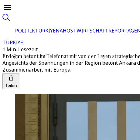
POLITIK
TÜRKİYE
NAHOST
WIRTSCHAFT
REPORTAGEN
TÜRKİYE
1 Min. Lesezeit
Erdoğan betont im Telefonat mit von der Leyen strategis
Angesichts der Spannungen in der Region betont Ankara d
Zusammenarbeit mit Europa.
Teilen