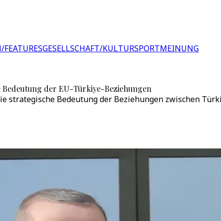
/FEATURES
GESELLSCHAFT/KULTUR
SPORT
MEINUNG
che Bedeutung der EU-Türkiye-Beziehungen
ie strategische Bedeutung der Beziehungen zwischen Türki