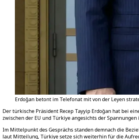
Erdoğan betont im Telefonat mit von der Leyen stra
Der türkische Präsident Recep Tayyip Erdoğan hat bei ei
zwischen der EU und Türkiye angesichts der Spannungen in
Im Mittelpunkt des Gesprächs standen demnach die Bezie
laut Mitteilung, Türkiye setze sich weiterhin für die Au