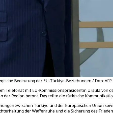
tegische Bedeutung der EU-Türkiye-Beziehungen / Foto: AFP
nem Telefonat mit EU-Kommissionspräsidentin Ursula von d
 der Region betont. Das teilte die türkische Kommunikatio
hungen zwischen Türkiye und der Europäischen Union sowie
frechterhaltung der Waffenruhe und die Sicherung des Fried