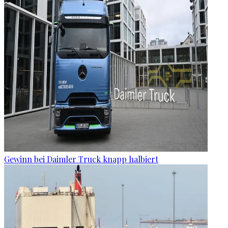
Gewinn bei Daimler Truck knapp halbiert