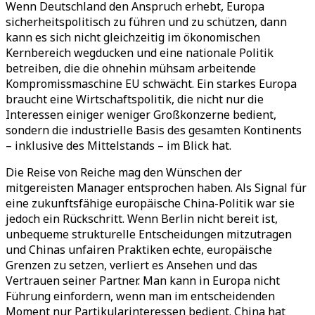
Wenn Deutschland den Anspruch erhebt, Europa
sicherheitspolitisch zu führen und zu schützen, dann
kann es sich nicht gleichzeitig im ökonomischen
Kernbereich wegducken und eine nationale Politik
betreiben, die die ohnehin mühsam arbeitende
Kompromissmaschine EU schwächt. Ein starkes Europa
braucht eine Wirtschaftspolitik, die nicht nur die
Interessen einiger weniger Großkonzerne bedient,
sondern die industrielle Basis des gesamten Kontinents
– inklusive des Mittelstands – im Blick hat.
Die Reise von Reiche mag den Wünschen der
mitgereisten Manager entsprochen haben. Als Signal für
eine zukunftsfähige europäische China-Politik war sie
jedoch ein Rückschritt. Wenn Berlin nicht bereit ist,
unbequeme strukturelle Entscheidungen mitzutragen
und Chinas unfairen Praktiken echte, europäische
Grenzen zu setzen, verliert es Ansehen und das
Vertrauen seiner Partner. Man kann in Europa nicht
Führung einfordern, wenn man im entscheidenden
Moment nur Partikularinteressen bedient. China hat