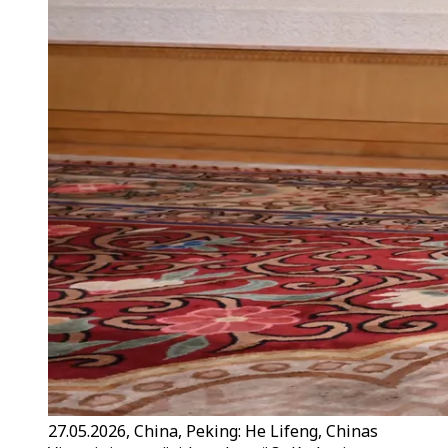
27.05.2026, China, Peking: He Lifeng, Chinas