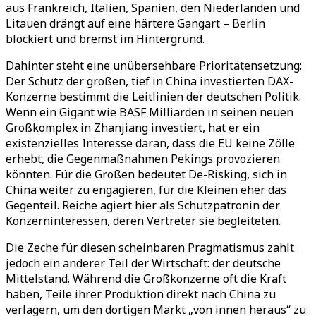
aus Frankreich, Italien, Spanien, den Niederlanden und
Litauen drängt auf eine härtere Gangart – Berlin
blockiert und bremst im Hintergrund.
Dahinter steht eine unübersehbare Prioritätensetzung:
Der Schutz der großen, tief in China investierten DAX-
Konzerne bestimmt die Leitlinien der deutschen Politik.
Wenn ein Gigant wie BASF Milliarden in seinen neuen
Großkomplex in Zhanjiang investiert, hat er ein
existenzielles Interesse daran, dass die EU keine Zölle
erhebt, die Gegenmaßnahmen Pekings provozieren
könnten. Für die Großen bedeutet De-Risking, sich in
China weiter zu engagieren, für die Kleinen eher das
Gegenteil. Reiche agiert hier als Schutzpatronin der
Konzerninteressen, deren Vertreter sie begleiteten.
Die Zeche für diesen scheinbaren Pragmatismus zahlt
jedoch ein anderer Teil der Wirtschaft: der deutsche
Mittelstand. Während die Großkonzerne oft die Kraft
haben, Teile ihrer Produktion direkt nach China zu
verlagern, um den dortigen Markt „von innen heraus“ zu