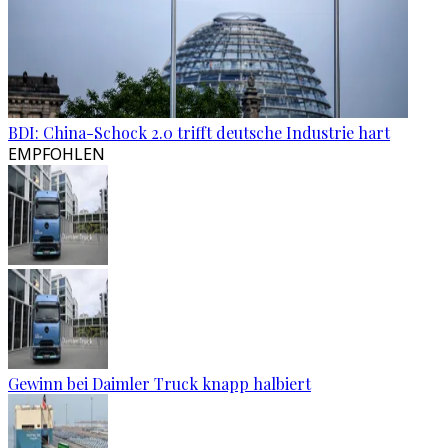
BDI: China-Schock 2.0 trifft deutsche Industrie hart
EMPFOHLEN
Gewinn bei Daimler Truck knapp halbiert