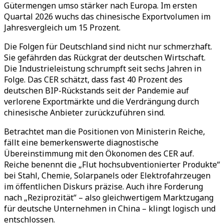
Gütermengen umso stärker nach Europa. Im ersten
Quartal 2026 wuchs das chinesische Exportvolumen im
Jahresvergleich um 15 Prozent.
Die Folgen für Deutschland sind nicht nur schmerzhaft.
Sie gefährden das Rückgrat der deutschen Wirtschaft.
Die Industrieleistung schrumpft seit sechs Jahren in
Folge. Das CER schätzt, dass fast 40 Prozent des
deutschen BIP-Rückstands seit der Pandemie auf
verlorene Exportmärkte und die Verdrängung durch
chinesische Anbieter zurückzuführen sind.
Betrachtet man die Positionen von Ministerin Reiche,
fällt eine bemerkenswerte diagnostische
Übereinstimmung mit den Ökonomen des CER auf.
Reiche benennt die „Flut hochsubventionierter Produkte“
bei Stahl, Chemie, Solarpanels oder Elektrofahrzeugen
im öffentlichen Diskurs präzise. Auch ihre Forderung
nach „Reziprozität“ – also gleichwertigem Marktzugang
für deutsche Unternehmen in China – klingt logisch und
entschlossen.