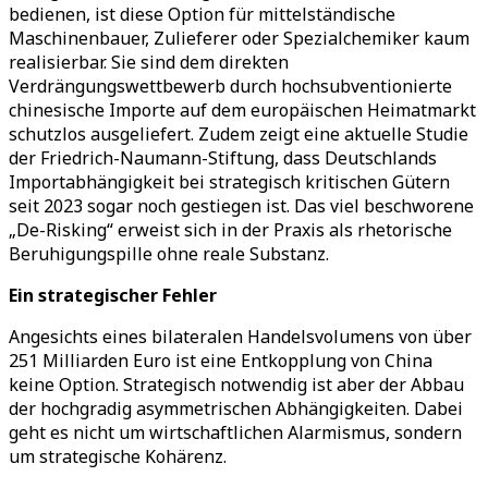
bedienen, ist diese Option für mittelständische
Maschinenbauer, Zulieferer oder Spezialchemiker kaum
realisierbar. Sie sind dem direkten
Verdrängungswettbewerb durch hochsubventionierte
chinesische Importe auf dem europäischen Heimatmarkt
schutzlos ausgeliefert. Zudem zeigt eine aktuelle Studie
der Friedrich-Naumann-Stiftung, dass Deutschlands
Importabhängigkeit bei strategisch kritischen Gütern
seit 2023 sogar noch gestiegen ist. Das viel beschworene
„De-Risking“ erweist sich in der Praxis als rhetorische
Beruhigungspille ohne reale Substanz.
Ein strategischer Fehler
Angesichts eines bilateralen Handelsvolumens von über
251 Milliarden Euro ist eine Entkopplung von China
keine Option. Strategisch notwendig ist aber der Abbau
der hochgradig asymmetrischen Abhängigkeiten. Dabei
geht es nicht um wirtschaftlichen Alarmismus, sondern
um strategische Kohärenz.