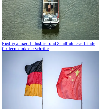
Niedrigwasser: Industrie- und Schifffahrtsverbände
fordern konkrete Schritte