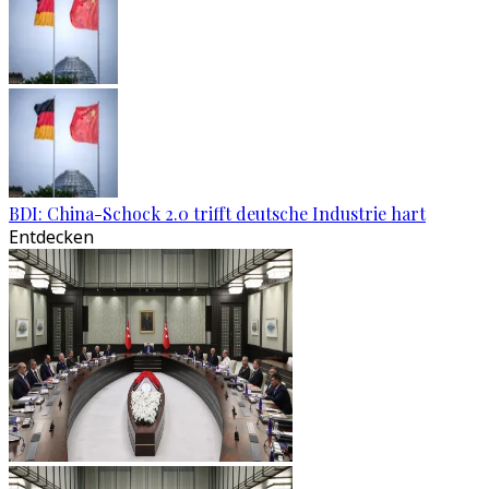
BDI: China-Schock 2.0 trifft deutsche Industrie hart
Entdecken