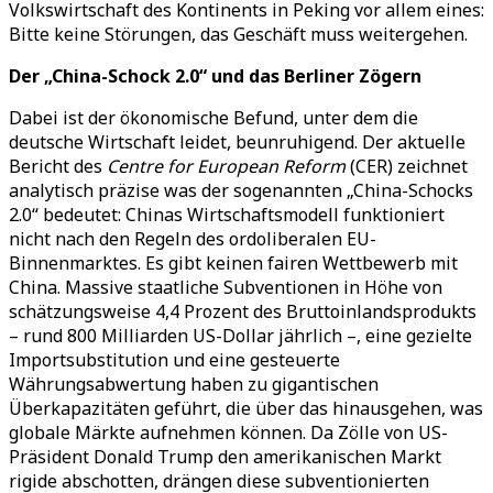
Volkswirtschaft des Kontinents in Peking vor allem eines:
Bitte keine Störungen, das Geschäft muss weitergehen.
Der „China-Schock 2.0“ und das Berliner Zögern
Dabei ist der ökonomische Befund, unter dem die
deutsche Wirtschaft leidet, beunruhigend. Der aktuelle
Bericht des
Centre for European Reform
(CER) zeichnet
analytisch präzise was der sogenannten „China-Schocks
2.0“ bedeutet: Chinas Wirtschaftsmodell funktioniert
nicht nach den Regeln des ordoliberalen EU-
Binnenmarktes. Es gibt keinen fairen Wettbewerb mit
China. Massive staatliche Subventionen in Höhe von
schätzungsweise 4,4 Prozent des Bruttoinlandsprodukts
– rund 800 Milliarden US-Dollar jährlich –, eine gezielte
Importsubstitution und eine gesteuerte
Währungsabwertung haben zu gigantischen
Überkapazitäten geführt, die über das hinausgehen, was
globale Märkte aufnehmen können. Da Zölle von US-
Präsident Donald Trump den amerikanischen Markt
rigide abschotten, drängen diese subventionierten