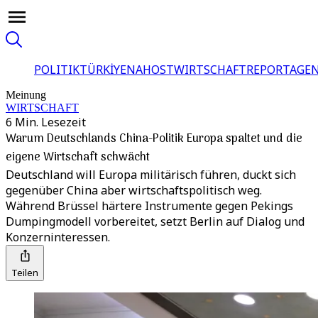
POLITIK
TÜRKİYE
NAHOST
WIRTSCHAFT
REPORTAGEN
Meinung
WIRTSCHAFT
6 Min. Lesezeit
Warum Deutschlands China-Politik Europa spaltet und die
eigene Wirtschaft schwächt
Deutschland will Europa militärisch führen, duckt sich
gegenüber China aber wirtschaftspolitisch weg.
Während Brüssel härtere Instrumente gegen Pekings
Dumpingmodell vorbereitet, setzt Berlin auf Dialog und
Konzerninteressen.
Teilen