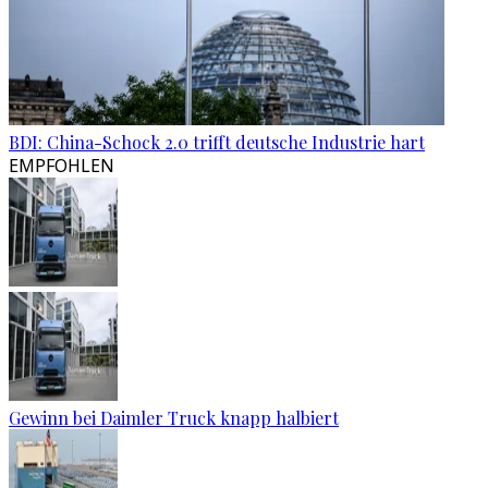
BDI: China-Schock 2.0 trifft deutsche Industrie hart
EMPFOHLEN
Gewinn bei Daimler Truck knapp halbiert