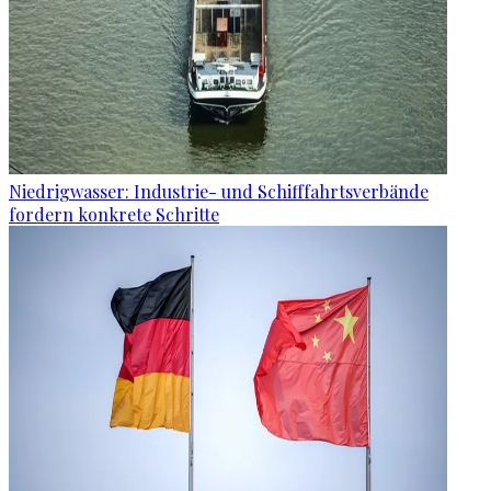
Niedrigwasser: Industrie- und Schifffahrtsverbände
fordern konkrete Schritte