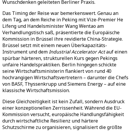
Wunschdenken geleiteten Berliner Praxis.
Das Timing der Reise war bemerkenswert. Genau an
dem Tag, an dem Reiche in Peking mit Vize-Premier He
Lifeng und Handelsminister Wang Wentao am
Verhandlungstisch saß, präsentierte die Europäische
Kommission in Brüssel ihre revidierte China-Strategie.
Brüssel setzt mit einem neuen Überkapazitäts-
Instrument und dem
Industrial Accelerator Act
auf einen
spürbar härteren, strukturellen Kurs gegen Pekings
unfaire Handelspraktiken. Berlin hingegen schickte
seine Wirtschaftsministerin flankiert von rund 40
hochrangigen Wirtschaftsvertretern – darunter die Chefs
von BASF, Thyssenkrupp und Siemens Energy – auf eine
klassische Wirtschaftsmission.
Diese Gleichzeitigkeit ist kein Zufall, sondern Ausdruck
einer konzeptionellen Zerrissenheit. Während die EU-
Kommission versucht, europäische Handlungsfähigkeit
durch wirtschaftliche Resilienz und härtere
Schutzschirme zu organisieren, signalisiert die größte