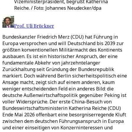
Vizeministerpräsident, begrüßt Katherina
Reiche. / Foto: Johannes Neudecker/dpa
Prof. Uli Brückner
Bundeskanzler Friedrich Merz (CDU) hat Führung in
Europa versprochen und will Deutschland bis 2039 zur
größten konventionellen Militärmacht des Kontinents
ausbauen. Es ist ein historischer Anspruch, der eine
fundamentale Abkehr von jahrzehntelanger
Zurückhaltung seit Gründung der Bundesrepublik
markiert. Doch während Berlin sicherheitspolitisch eine
Ansage macht, zeigt sich auf einem anderen, kaum
weniger entscheidenden Feld ein anderes Bild: die
deutsche Außenwirtschaftspolitik gegenüber Peking ist
voller Widersprüche. Der erste China-Besuch von
Bundeswirtschaftsministerin Katherina Reiche (CDU)
Ende Mai 2026 offenbart eine besorgniserregende Kluft
zwischen dem deutschen Führungsanspruch in Europa
und einer einseitigen von Konzerninteressen und