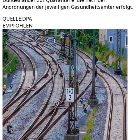
Bundesländer zur Quarantäne, die nach den
Anordnungen der jeweiligen Gesundheitsämter erfolgt.
QUELLE
:
DPA
EMPFOHLEN