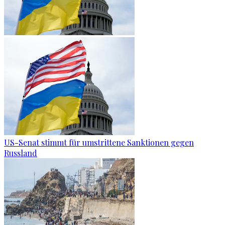
US-Senat stimmt für umstrittene Sanktionen gegen
Russland