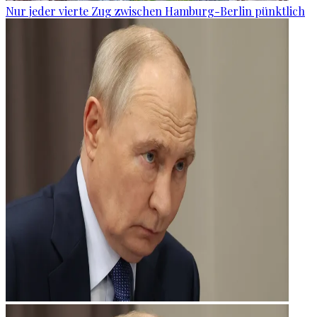
Nur jeder vierte Zug zwischen Hamburg-Berlin pünktlich