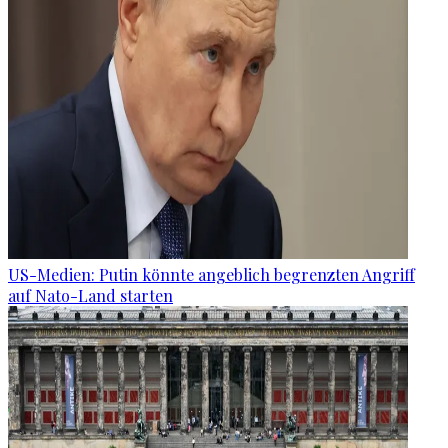
US-Medien: Putin könnte angeblich begrenzten Angriff
auf Nato-Land starten