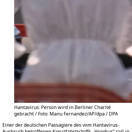
Hantavirus: Person wird in Berliner Charité
gebracht / Foto: Manu Fernandez/AP/dpa / DPA
Einer der deutschen Passagiere des vom Hantavirus-
Ausbruch betroffenen Kreuzfahrtschiffs „Hondius“ soll in