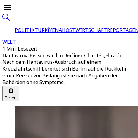
POLITIK
TÜRKİYE
NAHOST
WIRTSCHAFT
REPORTAGEN
WELT
1 Min. Lesezeit
Hantavirus: Person wird in Berliner Charité gebracht
Nach dem Hantavirus-Ausbruch auf einem
Kreuzfahrtschiff bereitet sich Berlin auf die Rückkehr
einer Person vor. Bislang ist sie nach Angaben der
Behörden ohne Symptome.
Teilen