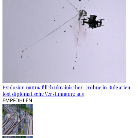
Explosion mutmaßlich ukrainischer Drohne in Bulgarien
löst diplomatische Verstimmung aus
EMPFOHLEN