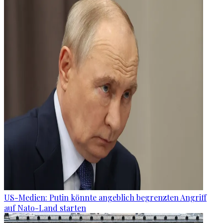
US-Medien: Putin könnte angeblich begrenzten Angriff
auf Nato-Land starten