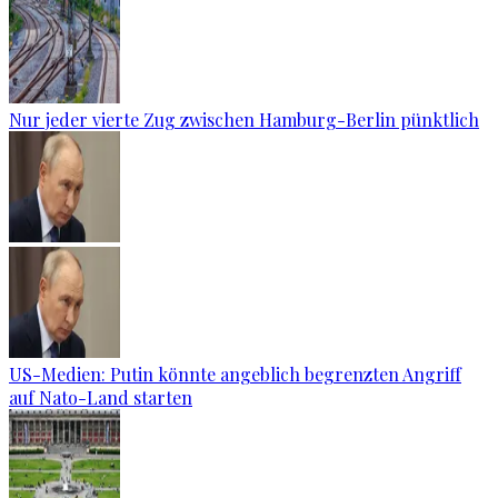
Nur jeder vierte Zug zwischen Hamburg-Berlin pünktlich
US-Medien: Putin könnte angeblich begrenzten Angriff
auf Nato-Land starten