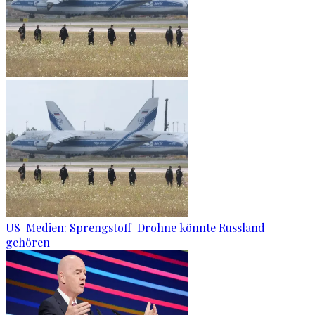
US-Medien: Sprengstoff-Drohne könnte Russland
gehören