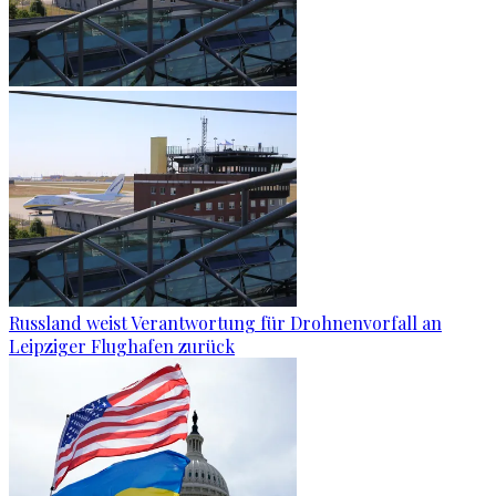
Russland weist Verantwortung für Drohnenvorfall an
Leipziger Flughafen zurück