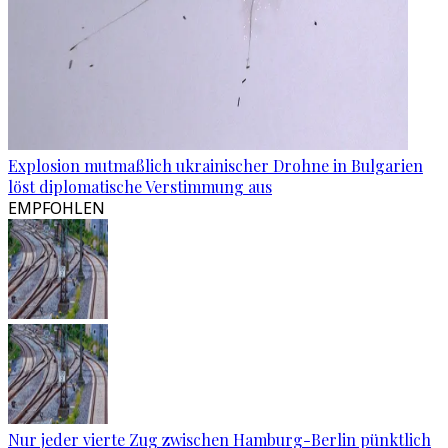
Explosion mutmaßlich ukrainischer Drohne in Bulgarien
löst diplomatische Verstimmung aus
EMPFOHLEN
Nur jeder vierte Zug zwischen Hamburg-Berlin pünktlich