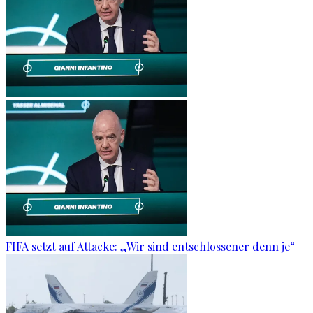
FIFA setzt auf Attacke: „Wir sind entschlossener denn je“