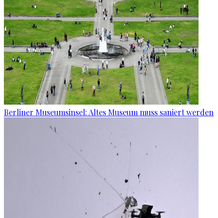
Berliner Museumsinsel: Altes Museum muss saniert werden