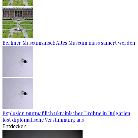
Berliner Museumsinsel: Altes Museum muss saniert werden
Explosion mutmaßlich ukrainischer Drohne in Bulgarien
löst diplomatische Verstimmung aus
Entdecken