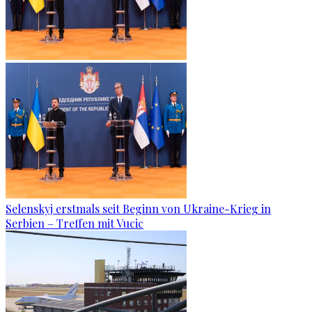
Selenskyj erstmals seit Beginn von Ukraine-Krieg in
Serbien – Treffen mit Vucic