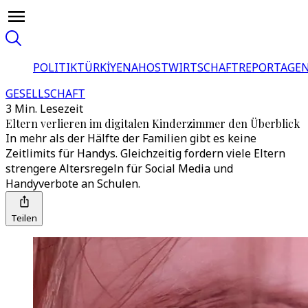
POLITIK
TÜRKİYE
NAHOST
WIRTSCHAFT
REPORTAGEN
GESELLSCHAFT
3 Min. Lesezeit
Eltern verlieren im digitalen Kinderzimmer den Überblick
In mehr als der Hälfte der Familien gibt es keine
Zeitlimits für Handys. Gleichzeitig fordern viele Eltern
strengere Altersregeln für Social Media und
Handyverbote an Schulen.
Teilen