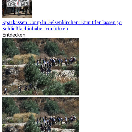
Sparkassen-Coup in Gelsenkirchen: Ermittler lassen 30
Schließfachinhaber vorführen
Entdecken