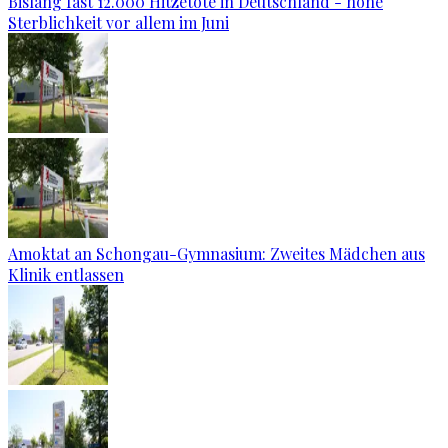
Bislang fast 12.000 Hitzetote in Deutschland - hohe
Sterblichkeit vor allem im Juni
Amoktat an Schongau-Gymnasium: Zweites Mädchen aus
Klinik entlassen