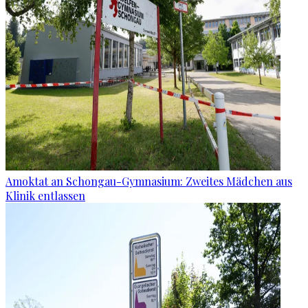
Amoktat an Schongau-Gymnasium: Zweites Mädchen aus
Klinik entlassen