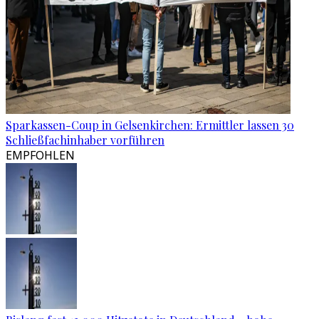
Sparkassen-Coup in Gelsenkirchen: Ermittler lassen 30
Schließfachinhaber vorführen
EMPFOHLEN