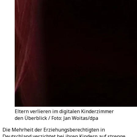
Eltern verlieren im digitalen Kinderzimmer
den Überblick / Foto: Jan Woitas/dpa
Die Mehrheit der Erziehungsberechtigten in
Deutschland verzichtet bei ihren Kindern auf strenge