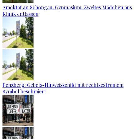
Amoktat an Schongau-Gymnasium: Zweites Mädchen aus
Klinik entlassen
Penzberg: Gebets-Hinweisschild mit rechtsextremem
Symbol beschmiert