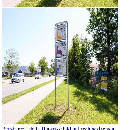
Penzberg: Gebets-Hinweisschild mit rechtsextremem