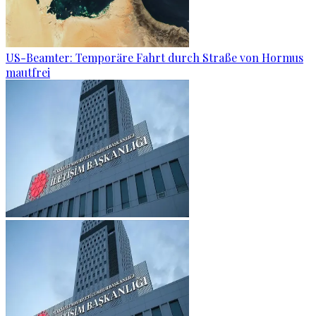
US-Beamter: Temporäre Fahrt durch Straße von Hormus
mautfrei