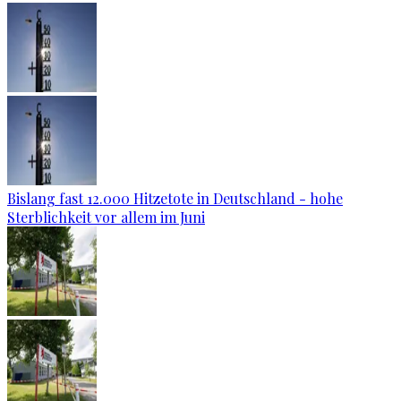
Bislang fast 12.000 Hitzetote in Deutschland - hohe
Sterblichkeit vor allem im Juni