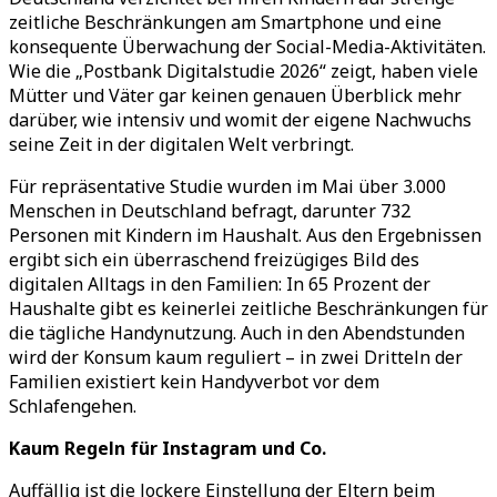
zeitliche Beschränkungen am Smartphone und eine
konsequente Überwachung der Social-Media-Aktivitäten.
Wie die „Postbank Digitalstudie 2026“ zeigt, haben viele
Mütter und Väter gar keinen genauen Überblick mehr
darüber, wie intensiv und womit der eigene Nachwuchs
seine Zeit in der digitalen Welt verbringt.
Für repräsentative Studie wurden im Mai über 3.000
Menschen in Deutschland befragt, darunter 732
Personen mit Kindern im Haushalt. Aus den Ergebnissen
ergibt sich ein überraschend freizügiges Bild des
digitalen Alltags in den Familien: In 65 Prozent der
Haushalte gibt es keinerlei zeitliche Beschränkungen für
die tägliche Handynutzung. Auch in den Abendstunden
wird der Konsum kaum reguliert – in zwei Dritteln der
Familien existiert kein Handyverbot vor dem
Schlafengehen.
Kaum Regeln für Instagram und Co.
Auffällig ist die lockere Einstellung der Eltern beim