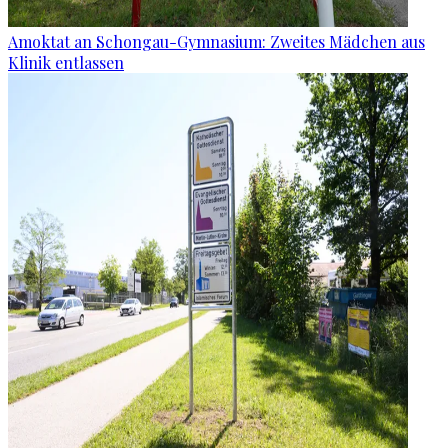
Amoktat an Schongau-Gymnasium: Zweites Mädchen aus
Klinik entlassen