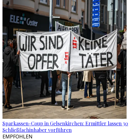
Sparkassen-Coup in Gelsenkirchen: Ermittler lassen 30
Schließfachinhaber vorführen
EMPFOHLEN