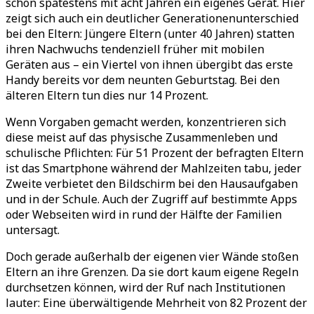
schon spätestens mit acht Jahren ein eigenes Gerät. Hier
zeigt sich auch ein deutlicher Generationenunterschied
bei den Eltern: Jüngere Eltern (unter 40 Jahren) statten
ihren Nachwuchs tendenziell früher mit mobilen
Geräten aus – ein Viertel von ihnen übergibt das erste
Handy bereits vor dem neunten Geburtstag. Bei den
älteren Eltern tun dies nur 14 Prozent.
Wenn Vorgaben gemacht werden, konzentrieren sich
diese meist auf das physische Zusammenleben und
schulische Pflichten: Für 51 Prozent der befragten Eltern
ist das Smartphone während der Mahlzeiten tabu, jeder
Zweite verbietet den Bildschirm bei den Hausaufgaben
und in der Schule. Auch der Zugriff auf bestimmte Apps
oder Webseiten wird in rund der Hälfte der Familien
untersagt.
Doch gerade außerhalb der eigenen vier Wände stoßen
Eltern an ihre Grenzen. Da sie dort kaum eigene Regeln
durchsetzen können, wird der Ruf nach Institutionen
lauter: Eine überwältigende Mehrheit von 82 Prozent der