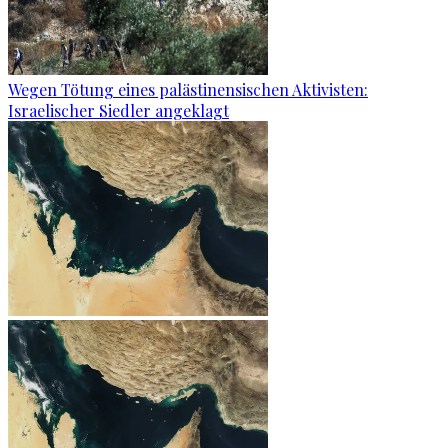
Wegen Tötung eines palästinensischen Aktivisten:
Israelischer Siedler angeklagt