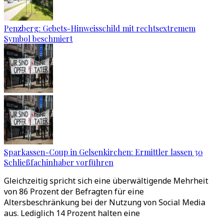
Penzberg: Gebets-Hinweisschild mit rechtsextremem
Symbol beschmiert
Sparkassen-Coup in Gelsenkirchen: Ermittler lassen 30
Schließfachinhaber vorführen
Gleichzeitig spricht sich eine überwältigende Mehrheit
von 86 Prozent der Befragten für eine
Altersbeschränkung bei der Nutzung von Social Media
aus. Lediglich 14 Prozent halten eine