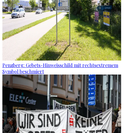
Penzberg: Gebets-Hinweisschild mit rechtsextremem
Symbol beschmiert