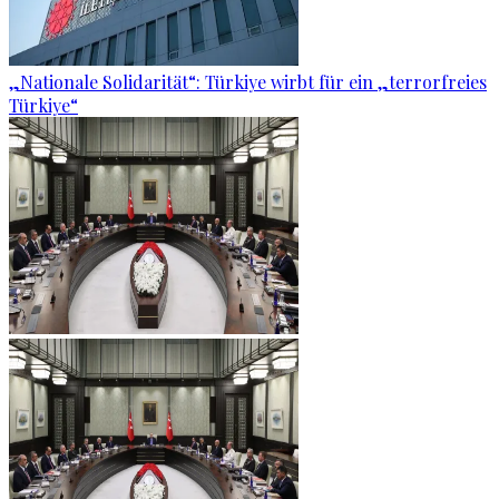
„Nationale Solidarität“: Türkiye wirbt für ein „terrorfreies
Türkiye“