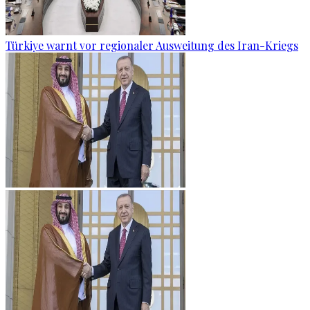
Türkiye warnt vor regionaler Ausweitung des Iran-Kriegs