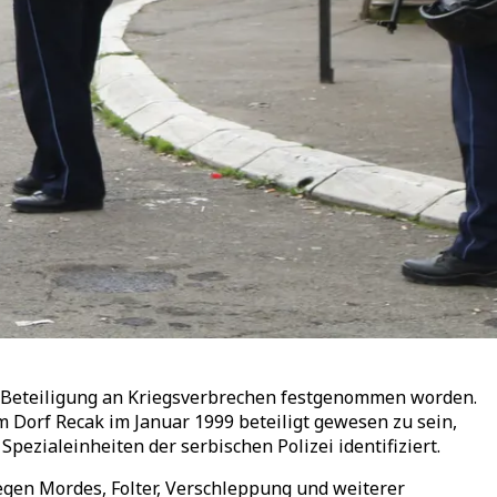
r Beteiligung an Kriegsverbrechen festgenommen worden.
Dorf Recak im Januar 1999 beteiligt gewesen zu sein,
ezialeinheiten der serbischen Polizei identifiziert.
egen Mordes, Folter, Verschleppung und weiterer