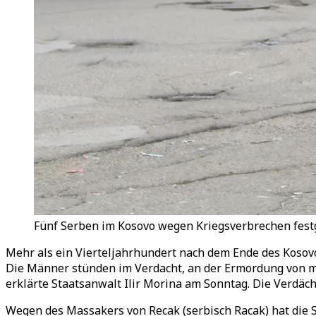
Fünf Serben im Kosovo wegen Kriegsverbrechen fest
Mehr als ein Vierteljahrhundert nach dem Ende des Koso
Die Männer stünden im Verdacht, an der Ermordung von me
erklärte Staatsanwalt Ilir Morina am Sonntag. Die Verdäch
Wegen des Massakers von Recak (serbisch Racak) hat die 