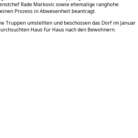
dienstchef Rade Markovic sowie ehemalige ranghohe
t einen Prozess in Abwesenheit beantragt.
che Truppen umstellten und beschossen das Dorf im Januar
 durchsuchten Haus für Haus nach den Bewohnern.