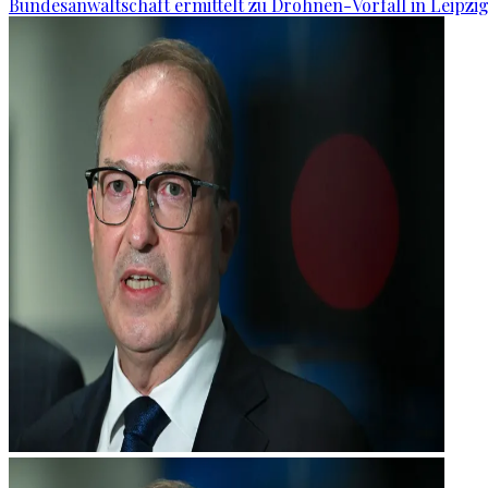
Bundesanwaltschaft ermittelt zu Drohnen-Vorfall in Leipzi