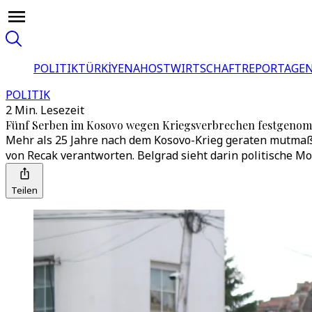
POLITIK
TÜRKİYE
NAHOST
WIRTSCHAFT
REPORTAGEN
POLITIK
2 Min. Lesezeit
Fünf Serben im Kosovo wegen Kriegsverbrechen festgeno
Mehr als 25 Jahre nach dem Kosovo-Krieg geraten mutmaßl
von Recak verantworten. Belgrad sieht darin politische Mo
Teilen