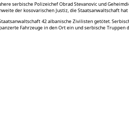
frühere serbische Polizeichef Obrad Stevanovic und Geheim
hweite der kosovarischen Justiz, die Staatsanwaltschaft ha
aatsanwaltschaft 42 albanische Zivilisten getötet. Serbis
epanzerte Fahrzeuge in den Ort ein und serbische Truppen