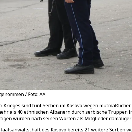
genommen / Foto: AA
vo-Krieges sind fünf Serben im Kosovo wegen mutmaßliche
hr als 40 ethnischen Albanern durch serbische Truppen im 
tigen wurden nach seinen Worten als Mitglieder damaliger Sp
Staatsanwaltschaft des Kosovo bereits 21 weitere Serben w