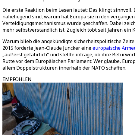
Die erste Reaktion beim Lesen lautet: Das klingt sinnvoll
naheliegend sind, warum hat Europa sie in den vergange
Verteidigungsmechanismus wurde geschaffen. Dabei zeichn
mehr selbstverständlich ist. Zugleich tobt seit Jahren ein
Warum blieb die angekündigte sicherheitspolitische Zeite
2015 forderte Jean-Claude Juncker eine
europäische Arme
„äußerst gefährlich“ und stellte infrage, ob ihre Befürw
Rutte vor dem Europäischen Parlament: Wer glaube, Europa
allem Doppelstrukturen innerhalb der NATO schaffen.
EMPFOHLEN