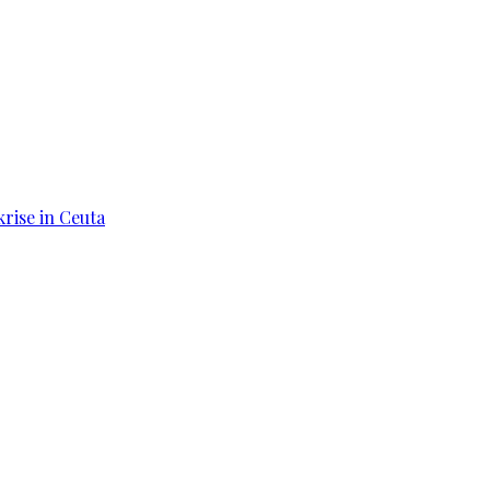
rise in Ceuta