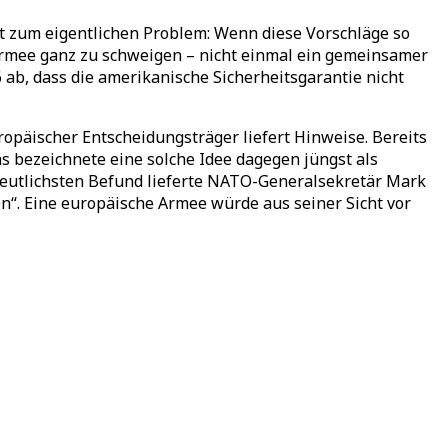
ührt zum eigentlichen Problem: Wenn diese Vorschläge so
Armee ganz zu schweigen – nicht einmal ein gemeinsamer
b, dass die amerikanische Sicherheitsgarantie nicht
ropäischer Entscheidungsträger liefert Hinweise. Bereits
as bezeichnete eine solche Idee dagegen jüngst als
 deutlichsten Befund lieferte NATO-Generalsekretär Mark
n“. Eine europäische Armee würde aus seiner Sicht vor