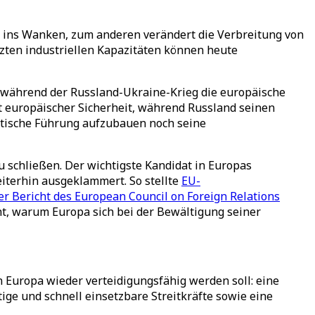
e ins Wanken, zum anderen verändert die Verbreitung von
ten industriellen Kapazitäten können heute
t, während der Russland-Ukraine-Krieg die europäische
 europäischer Sicherheit, während Russland seinen
litische Führung aufzubauen noch seine
schließen. Der wichtigste Kandidat in Europas
iterhin ausgeklammert. So stellte
EU-
er Bericht des European Council on Foreign Relations
t, warum Europa sich bei der Bewältigung seiner
n Europa wieder verteidigungsfähig werden soll: eine
ge und schnell einsetzbare Streitkräfte sowie eine