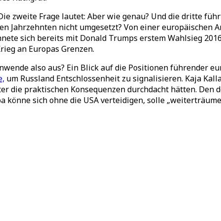
. Die zweite Frage lautet: Aber wie genau? Und die dritte f
nen Jahrzehnten nicht umgesetzt? Von einer europäischen 
ete sich bereits mit Donald Trumps erstem Wahlsieg 2016 a
 Krieg an Europas Grenzen.
nwende also aus? Ein Blick auf die Positionen führender eu
e,
um Russland Entschlossenheit zu signalisieren. Kaja Kall
orter die praktischen Konsequenzen durchdacht hätten. Den
 könne sich ohne die USA verteidigen, solle „weiterträume