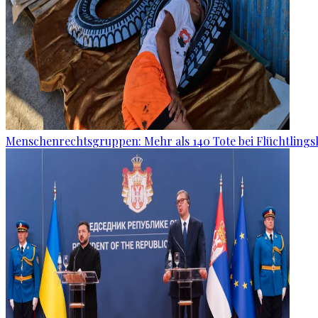
Menschenrechtsgruppen: Mehr als 140 Tote bei Flüchtlingsk