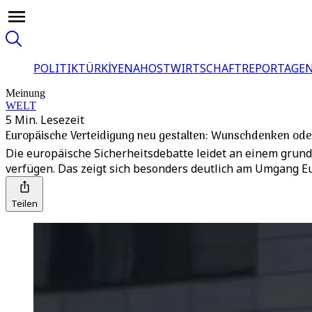
POLITIK
TÜRKİYE
NAHOST
WIRTSCHAFT
REPORTAGEN
Meinung
WELT
5 Min. Lesezeit
Europäische Verteidigung neu gestalten: Wunschdenken ode
Die europäische Sicherheitsdebatte leidet an einem grundl
verfügen. Das zeigt sich besonders deutlich am Umgang Eu
Teilen