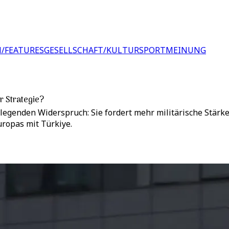
/FEATURES
GESELLSCHAFT/KULTUR
SPORT
MEINUNG
r Strategie?
egenden Widerspruch: Sie fordert mehr militärische Stärke, 
ropas mit Türkiye.