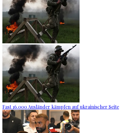
Fast 16.000 Ausländer kämpfen auf ukrainischer Seite