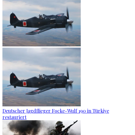
Deutscher Jagdflieger Focke-Wulf 190 in Türkiye
restauriert