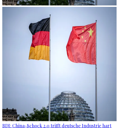
BDI: China-Schock 2.0 trifft deutsche Industrie hart