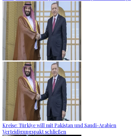
Kreise: Türkiye will mit Pakistan und Saudi-Arabien
Verteidigungspakt schließen