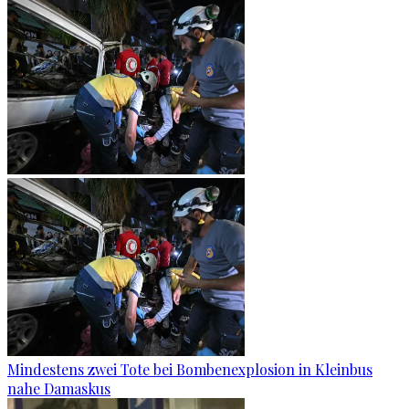
Mindestens zwei Tote bei Bombenexplosion in Kleinbus
nahe Damaskus