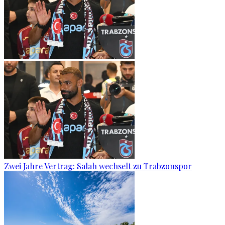
Zwei Jahre Vertrag: Salah wechselt zu Trabzonspor