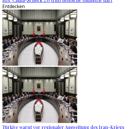
BDI: China-Schock 2.0 trifft deutsche Industrie hart
Entdecken
Türkiye warnt vor regionaler Ausweitung des Iran-Kriegs