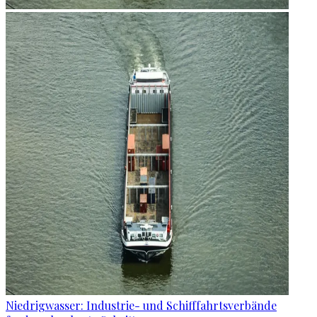
Niedrigwasser: Industrie- und Schifffahrtsverbände