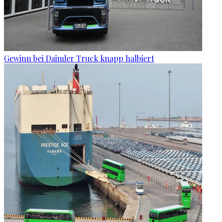
Gewinn bei Daimler Truck knapp halbiert