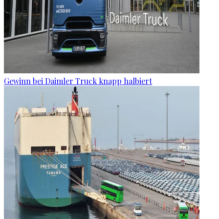
Gewinn bei Daimler Truck knapp halbiert