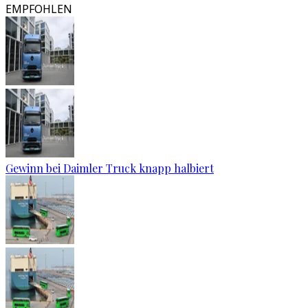
EMPFOHLEN
Gewinn bei Daimler Truck knapp halbiert