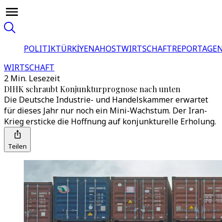
POLITIK
TÜRKİYE
NAHOST
WIRTSCHAFT
REPORTAGEN
WIRTSCHAFT
2 Min. Lesezeit
DIHK schraubt Konjunkturprognose nach unten
Die Deutsche Industrie- und Handelskammer erwartet
für dieses Jahr nur noch ein Mini-Wachstum. Der Iran-
Krieg ersticke die Hoffnung auf konjunkturelle Erholung.
Teilen