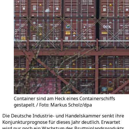
Container sind am Heck eines Containerschiffs
gestapelt. / Foto: Markus Scholz/dpa
Die Deutsche Industrie- und Handelskammer senkt ihre
Konjunkturprognose für dieses Jahr deutlich. Erwartet
wird nur noch ein Wachstum des Bruttoinlandsprodukts