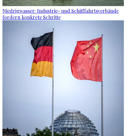
Niedrigwasser: Industrie- und Schifffahrtsverbände
fordern konkrete Schritte