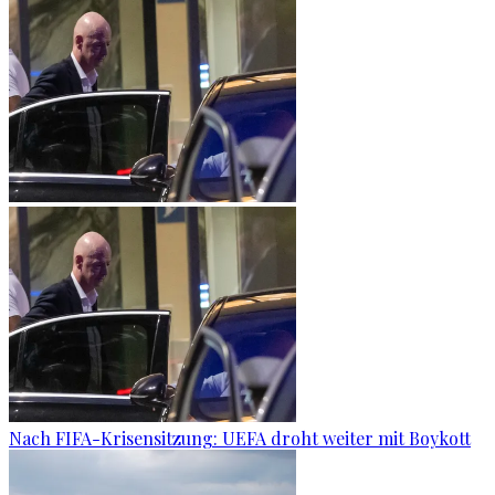
Nach FIFA-Krisensitzung: UEFA droht weiter mit Boykott