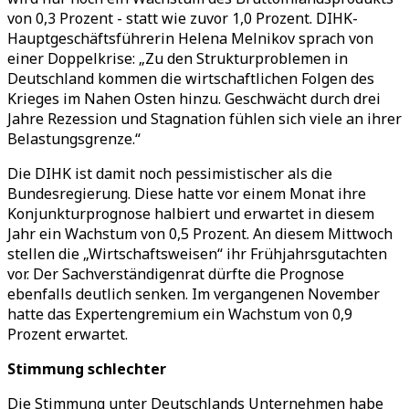
von 0,3 Prozent - statt wie zuvor 1,0 Prozent. DIHK-
Hauptgeschäftsführerin Helena Melnikov sprach von
einer Doppelkrise: „Zu den Strukturproblemen in
Deutschland kommen die wirtschaftlichen Folgen des
Krieges im Nahen Osten hinzu. Geschwächt durch drei
Jahre Rezession und Stagnation fühlen sich viele an ihrer
Belastungsgrenze.“
Die DIHK ist damit noch pessimistischer als die
Bundesregierung. Diese hatte vor einem Monat ihre
Konjunkturprognose halbiert und erwartet in diesem
Jahr ein Wachstum von 0,5 Prozent. An diesem Mittwoch
stellen die „Wirtschaftsweisen“ ihr Frühjahrsgutachten
vor. Der Sachverständigenrat dürfte die Prognose
ebenfalls deutlich senken. Im vergangenen November
hatte das Expertengremium ein Wachstum von 0,9
Prozent erwartet.
Stimmung schlechter
Die Stimmung unter Deutschlands Unternehmen habe