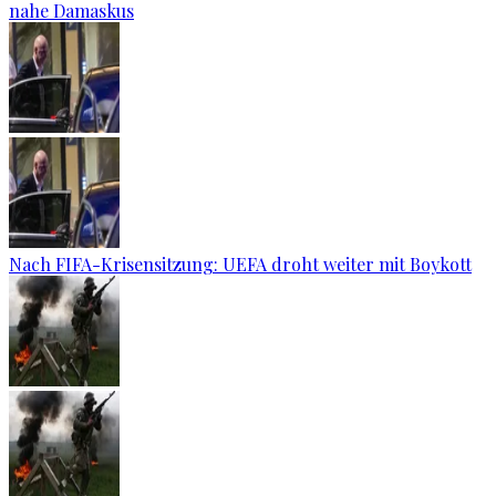
nahe Damaskus
Nach FIFA-Krisensitzung: UEFA droht weiter mit Boykott