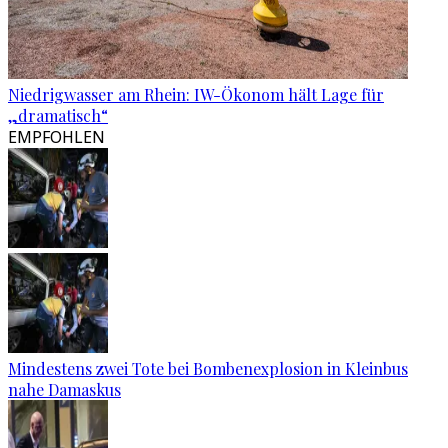
Niedrigwasser am Rhein: IW-Ökonom hält Lage für
„dramatisch“
EMPFOHLEN
Mindestens zwei Tote bei Bombenexplosion in Kleinbus
nahe Damaskus