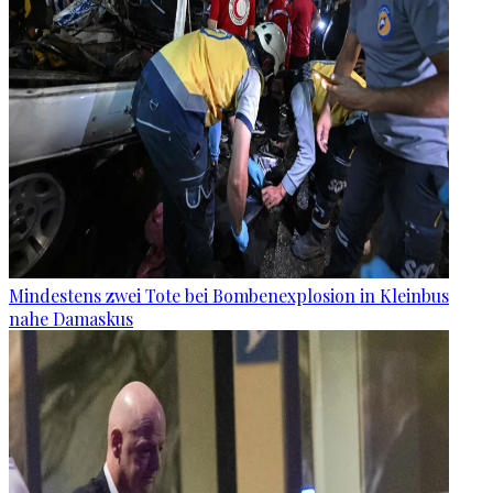
Mindestens zwei Tote bei Bombenexplosion in Kleinbus
nahe Damaskus