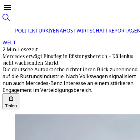
POLITIK
TÜRKİYE
NAHOST
WIRTSCHAFT
REPORTAGEN
WELT
2 Min. Lesezeit
Mercedes erwägt Einstieg in Rüstungsbereich - Källenius
sieht wachsenden Markt
Die deutsche Autobranche richtet ihren Blick zunehmend
auf die Rüstungsindustrie. Nach Volkswagen signalisiert
nun auch Mercedes-Benz Interesse an einem stärkeren
Engagement im Verteidigungsbereich.
Teilen