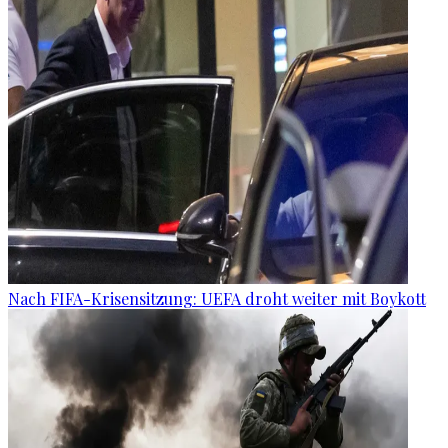
Nach FIFA-Krisensitzung: UEFA droht weiter mit Boykott