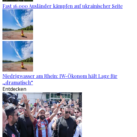
Fast 16.000 Ausländer kämpfen auf ukrainischer Seite
Niedrigwasser am Rhein: IW-Ökonom hält Lage für
„dramatisch“
Entdecken