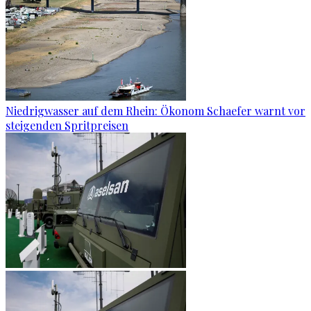
Niedrigwasser auf dem Rhein: Ökonom Schaefer warnt vor
steigenden Spritpreisen