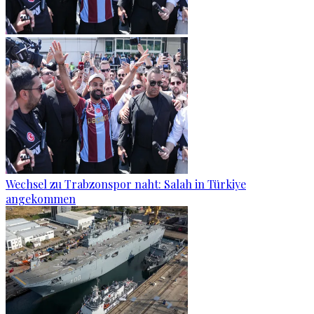
Wechsel zu Trabzonspor naht: Salah in Türkiye
angekommen