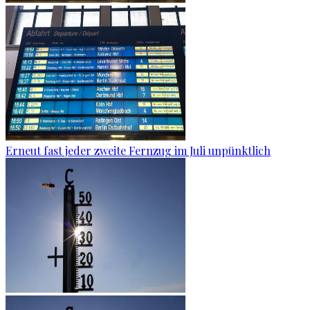
Erneut fast jeder zweite Fernzug im Juli unpünktlich