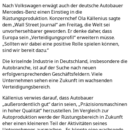
Nach Volkswagen erwägt auch der deutsche Autobauer
Mercedes-Benz einen Einstieg in die
Rüstungsproduktion. Konzernchef Ola Källenius sagte
dem „Wall Street Journal“ am Freitag, die Welt sei
unvorhersehbarer geworden. Er denke daher, dass
Europa sein „Verteidigungsprofil“ erweitern müsse.
„Sollten wir dabei eine positive Rolle spielen können,
sind wir bereit dazu.“
Die kriselnde Industrie in Deutschland, insbesondere die
Autobranche, ist auf der Suche nach neuen
erfolgversprechenden Geschäftsfeldern. Viele
Unternehmen sehen eine Zukunft im wachsenden
Verteidigungsbereich.
Källenius verwies darauf, dass Autobauer
„außerordentlich gut“ darin seien, „Präzisionsmaschinen
in hoher Qualität“ herzustellen. Im Vergleich zur
Autoproduktion werde der Rüstungsbereich in Zukunft
eher einen kleineren Teil der Aktivitäten seines
Unternehmens ausmachen. „Es könnte eine wachsende