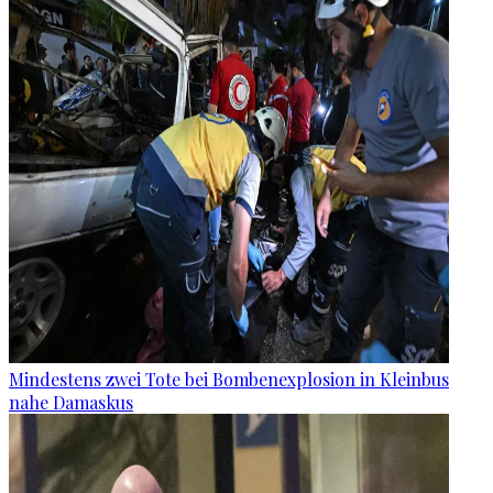
Mindestens zwei Tote bei Bombenexplosion in Kleinbus
nahe Damaskus