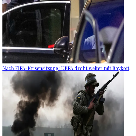
Nach FIFA-Krisensitzung: UEFA droht weiter mit Boykott