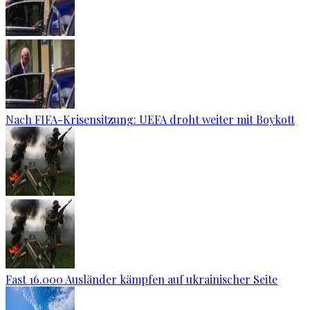
Nach FIFA-Krisensitzung: UEFA droht weiter mit Boykott
Fast 16.000 Ausländer kämpfen auf ukrainischer Seite