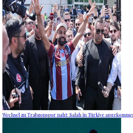
Wechsel zu Trabzonspor naht: Salah in Türkiye angekomme