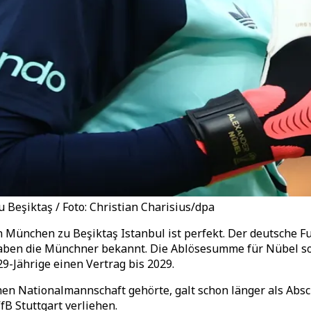
 Beşiktaş / Foto: Christian Charisius/dpa
München zu Beşiktaş Istanbul ist perfekt. Der deutsche Fu
 gaben die Münchner bekannt. Die Ablösesumme für Nübel so
29-Jährige einen Vertrag bis 2029.
hen Nationalmannschaft gehörte, galt schon länger als Ab
B Stuttgart verliehen.