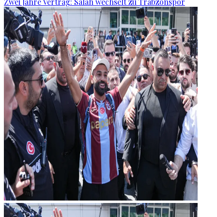
Zwei Jahre Vertrag: Salah wechselt zu Trabzonspor