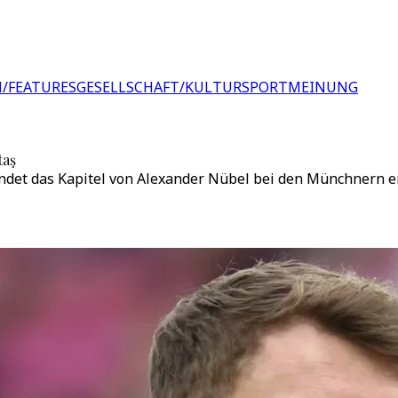
/FEATURES
GESELLSCHAFT/KULTUR
SPORT
MEINUNG
taş
endet das Kapitel von Alexander Nübel bei den Münchnern en