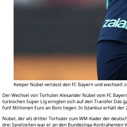
Keeper Nübel verlässt den FC Bayern und wechselt zu
Der Wechsel von Torhüter Alexander Nübel vom FC Bayern 
türkischen Süper Lig einigten sich auf den Transfer. Das
fünf Millionen Euro an Boni liegen. In Istanbul erhält der 
Nübel, der als dritter Torhüter zum WM-Kader der deutsc
drei Spielzeiten war er an den Bundesliga-Kontrahenten Vf