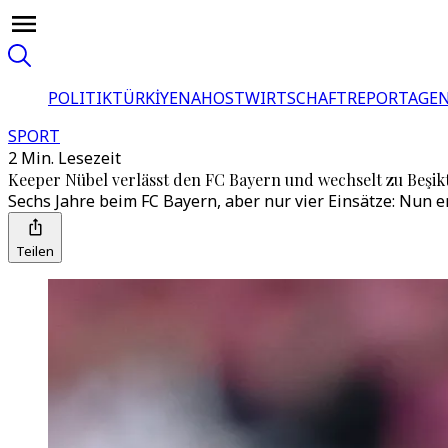
POLITIK
TÜRKİYE
NAHOST
WIRTSCHAFT
REPORTAGEN
SPORT
2 Min. Lesezeit
Keeper Nübel verlässt den FC Bayern und wechselt zu Beşik
Sechs Jahre beim FC Bayern, aber nur vier Einsätze: Nun 
Teilen