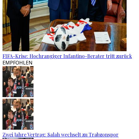
FIFA-Krise: Hochrangiger Infantino-Berater tritt zurück
EMPFOHLEN
Zwei Jahre Vertrag: Salah wechselt zu Trabzonspor