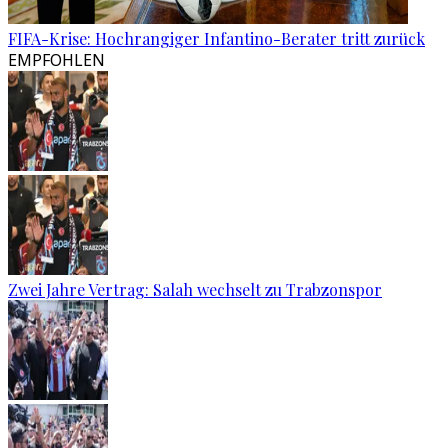
FIFA-Krise: Hochrangiger Infantino-Berater tritt zurück
EMPFOHLEN
Zwei Jahre Vertrag: Salah wechselt zu Trabzonspor