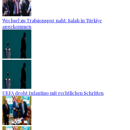
Wechsel zu Trabzonspor naht: Salah in Türkiye
angekommen
UEFA droht Infantino mit rechtlichen Schritten