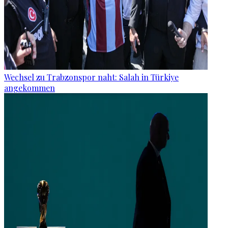
Wechsel zu Trabzonspor naht: Salah in Türkiye
angekommen