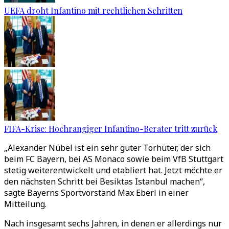
UEFA droht Infantino mit rechtlichen Schritten
FIFA-Krise: Hochrangiger Infantino-Berater tritt zurück
„Alexander Nübel ist ein sehr guter Torhüter, der sich
beim FC Bayern, bei AS Monaco sowie beim VfB Stuttgart
stetig weiterentwickelt und etabliert hat. Jetzt möchte er
den nächsten Schritt bei Besiktas Istanbul machen“,
sagte Bayerns Sportvorstand Max Eberl in einer
Mitteilung.
Nach insgesamt sechs Jahren, in denen er allerdings nur