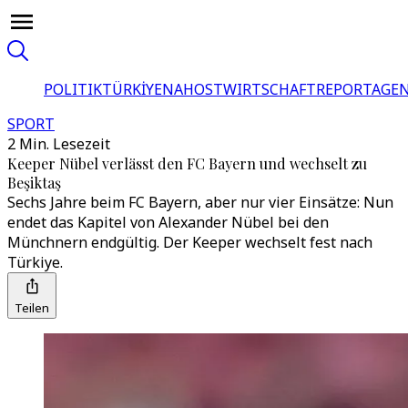
POLITIK
TÜRKİYE
NAHOST
WIRTSCHAFT
REPORTAGEN
SPORT
2 Min. Lesezeit
Keeper Nübel verlässt den FC Bayern und wechselt zu
Beşiktaş
Sechs Jahre beim FC Bayern, aber nur vier Einsätze: Nun
endet das Kapitel von Alexander Nübel bei den
Münchnern endgültig. Der Keeper wechselt fest nach
Türkiye.
Teilen