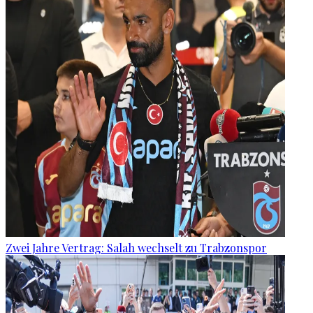
Zwei Jahre Vertrag: Salah wechselt zu Trabzonspor