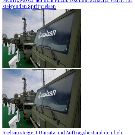
steigenden Spritpreisen
Aselsan steigert Umsatz und Auftragsbestand deutlich