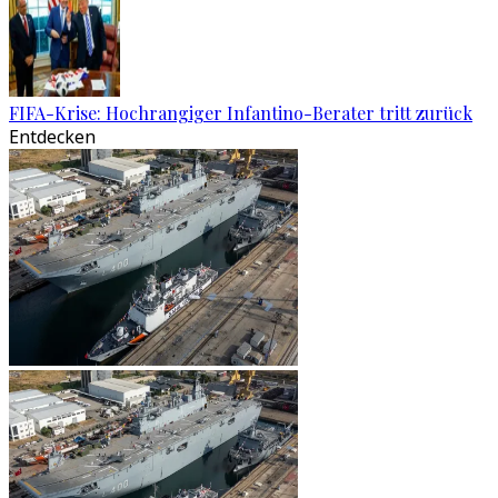
FIFA-Krise: Hochrangiger Infantino-Berater tritt zurück
Entdecken