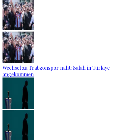
Wechsel zu Trabzonspor naht: Salah in Türkiye
angekommen