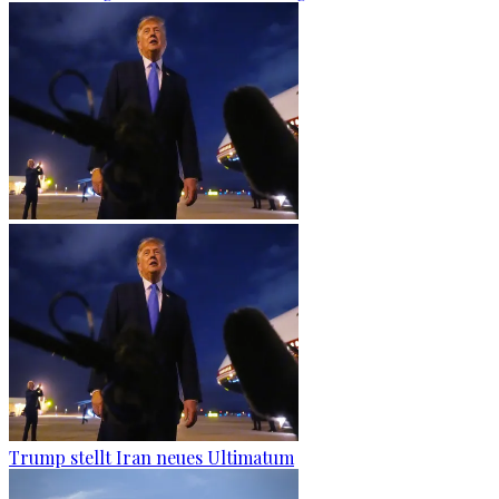
Trump stellt Iran neues Ultimatum