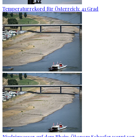
Temperaturrekord für Österreich: 41 Grad
Niedrigwasser auf dem Rhein: Ökonom Schaefer warnt vor