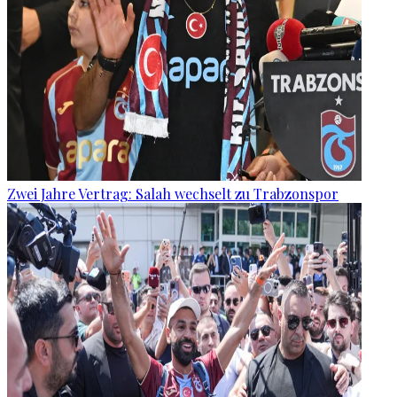
Zwei Jahre Vertrag: Salah wechselt zu Trabzonspor