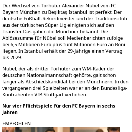
Der Wechsel von Torhüter Alexander Nübel vom FC
Bayern München zu Beşiktaş Istanbul ist perfekt. Der
deutsche Fußball-Rekordmeister und der Traditionsclub
aus der türkischen Süper Lig einigten sich auf den
Transfer. Das gaben die Münchner bekannt. Die
Ablösesumme für Nübel soll Medienberichten zufolge
bei 6,5 Millionen Euro plus fünf Millionen Euro an Boni
liegen. In Istanbul erhält der 29-Jährige einen Vertrag
bis 2029.
Nübel, der als dritter Torhüter zum WM-Kader der
deutschen Nationalmannschaft gehörte, galt schon
länger als Abschiedskandidat bei den Münchnern. In den
vergangenen drei Spielzeiten war er an den Bundesliga-
Kontrahenten VfB Stuttgart verliehen.
Nur vier Pflichtspiele für den FC Bayern in sechs
Jahren
EMPFOHLEN