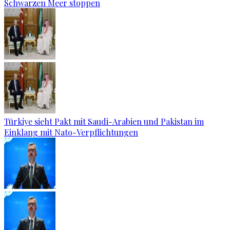
Schwarzen Meer stoppen
Türkiye sieht Pakt mit Saudi-Arabien und Pakistan im
Einklang mit Nato-Verpflichtungen