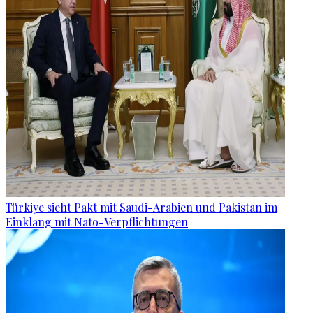
Türkiye sieht Pakt mit Saudi-Arabien und Pakistan im
Einklang mit Nato-Verpflichtungen