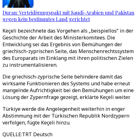
Duran: Verteidigungspakt mit Saudi-Arabien und Pakistan
gegen kein bestimmtes Land gerichtet
Keçeli bezeichnete das Vorgehen als „beispiellos“ in der
Geschichte der Arbeit des Ministerkomitees. Die
Entwicklung sei das Ergebnis von Bemühungen der
griechisch-zyprischen Seite, das Menschenrechtssystem
des Europarats im Einklang mit ihren politischen Zielen
zu instrumentalisieren.
Die griechisch-zyprische Seite behindere damit das
wirksame Funktionieren des Systems und habe erneut
mangelnde Aufrichtigkeit bei den Bemühungen um eine
Lösung der Zypernfrage gezeigt, erklärte Keçeli weiter.
Türkiye werde die Angelegenheit weiterhin in enger
Abstimmung mit der Türkischen Republik Nordzypern
verfolgen, fügte Keçeli hinzu.
QUELLE
:
TRT Deutsch