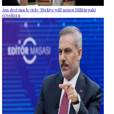
Aus drei mach viele: Türkiye will neuen Militärpakt
erweitern