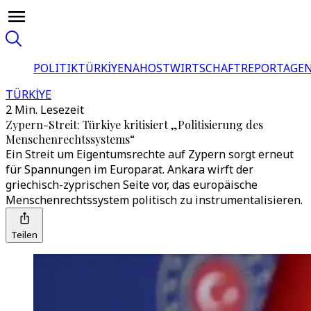
POLITIK
TÜRKİYE
NAHOST
WIRTSCHAFT
REPORTAGEN
TÜRKİYE
2 Min. Lesezeit
Zypern-Streit: Türkiye kritisiert „Politisierung des
Menschenrechtssystems“
Ein Streit um Eigentumsrechte auf Zypern sorgt erneut
für Spannungen im Europarat. Ankara wirft der
griechisch-zyprischen Seite vor, das europäische
Menschenrechtssystem politisch zu instrumentalisieren.
Teilen