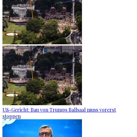
US-Gericht: Bau von Trumps Ballsaal muss vorerst
stoppen