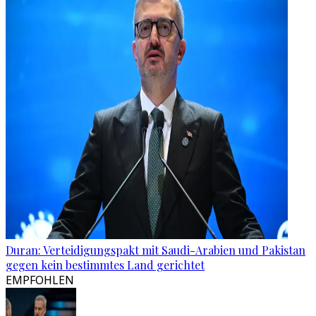
Duran: Verteidigungspakt mit Saudi-Arabien und Pakistan
gegen kein bestimmtes Land gerichtet
EMPFOHLEN