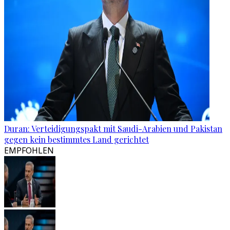
Duran: Verteidigungspakt mit Saudi-Arabien und Pakistan
gegen kein bestimmtes Land gerichtet
EMPFOHLEN