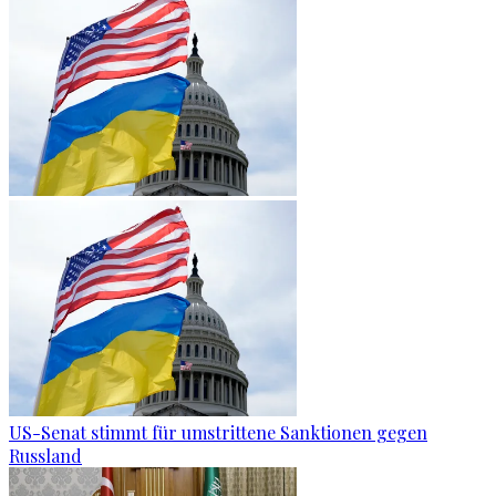
US-Senat stimmt für umstrittene Sanktionen gegen
Russland