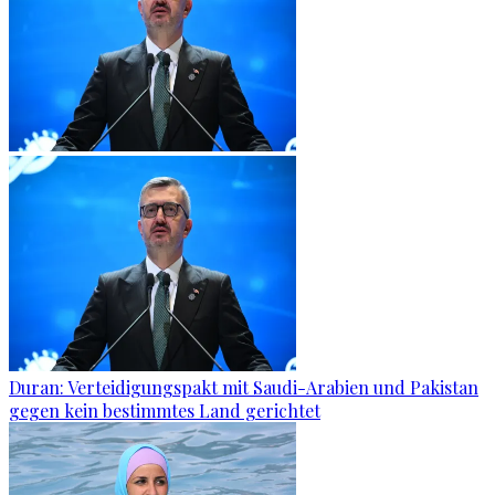
Duran: Verteidigungspakt mit Saudi-Arabien und Pakistan
gegen kein bestimmtes Land gerichtet