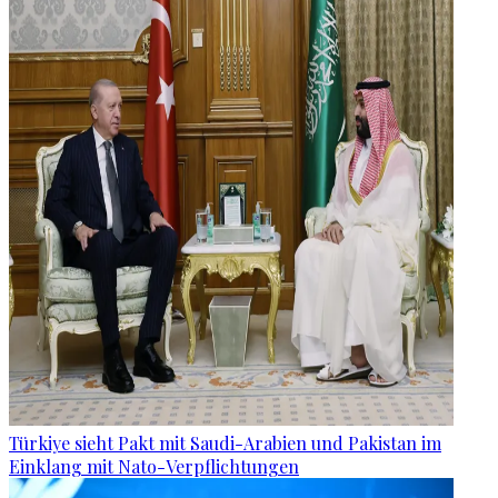
Türkiye sieht Pakt mit Saudi-Arabien und Pakistan im
Einklang mit Nato-Verpflichtungen