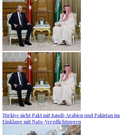
Türkiye sieht Pakt mit Saudi-Arabien und Pakistan im
Einklang mit Nato-Verpflichtungen