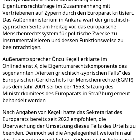
Eigentumsrechtsfrage im Zusammenhang mit
Vertriebenen auf Zypern durch den Europarat kritisiert.
Das Außenministerium in Ankara warf der griechisch-
zyprischen Seite am Freitag vor, das europäische
Menschenrechtssystem für politische Zwecke zu
instrumentalisieren und dessen Funktionsweise zu
beeinträchtigen.
Außenamtssprecher Öncü Keçeli erklärte im
Onlinedienst X, die Eigentumsrechtskomponente des
sogenannten „Vierten griechisch-zyprischen Falls“ des
Europäischen Gerichtshofs für Menschenrechte (EGMR)
aus dem Jahr 2001 sei bei der 1563. Sitzung des
Ministerkomitees des Europarats in Straßburg erneut
behandelt worden.
Nach Angaben von Keçeli hatte das Sekretariat des
Europarats bereits seit 2022 empfohlen, die
Überwachung der Umsetzung dieses Teils des Urteils zu
beenden. Dennoch sei die Angelegenheit weiterhin auf
der Tagesordnung geblieben. Zudem sei das Sekretariat