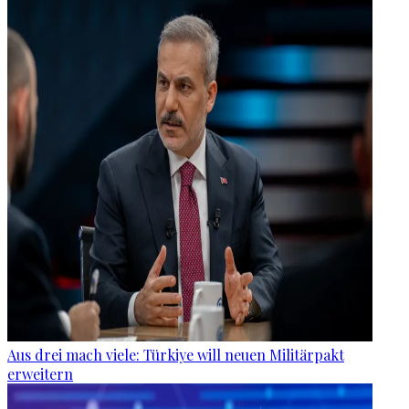
Aus drei mach viele: Türkiye will neuen Militärpakt
erweitern