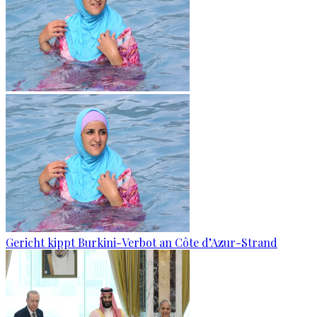
Gericht kippt Burkini-Verbot an Côte d’Azur-Strand