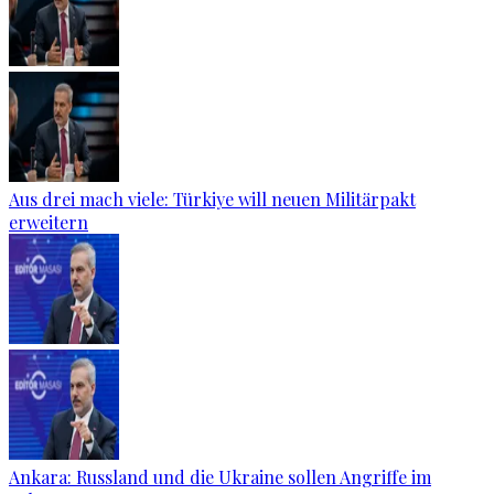
Aus drei mach viele: Türkiye will neuen Militärpakt
erweitern
Ankara: Russland und die Ukraine sollen Angriffe im