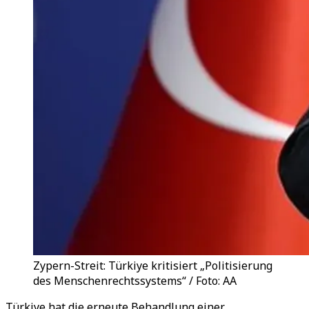
Zypern-Streit: Türkiye kritisiert „Politisierung
des Menschenrechtssystems“ / Foto: AA
Türkiye hat die erneute Behandlung einer