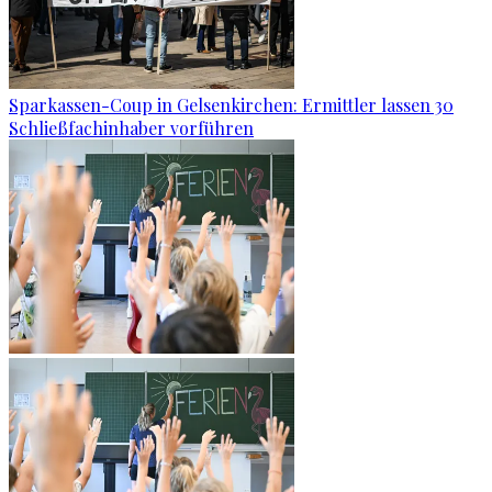
Sparkassen-Coup in Gelsenkirchen: Ermittler lassen 30
Schließfachinhaber vorführen