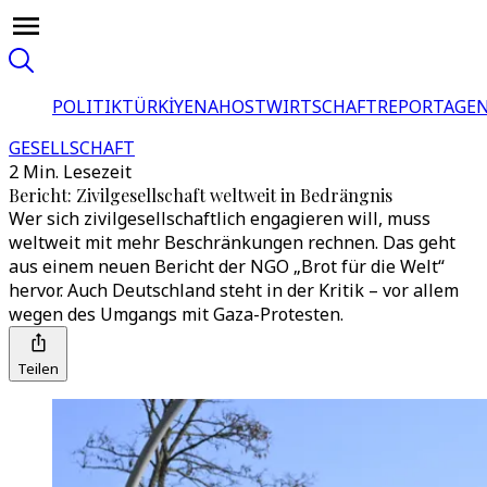
POLITIK
TÜRKİYE
NAHOST
WIRTSCHAFT
REPORTAGEN
GESELLSCHAFT
2 Min. Lesezeit
Bericht: Zivilgesellschaft weltweit in Bedrängnis
Wer sich zivilgesellschaftlich engagieren will, muss
weltweit mit mehr Beschränkungen rechnen. Das geht
aus einem neuen Bericht der NGO „Brot für die Welt“
hervor. Auch Deutschland steht in der Kritik – vor allem
wegen des Umgangs mit Gaza-Protesten.
Teilen