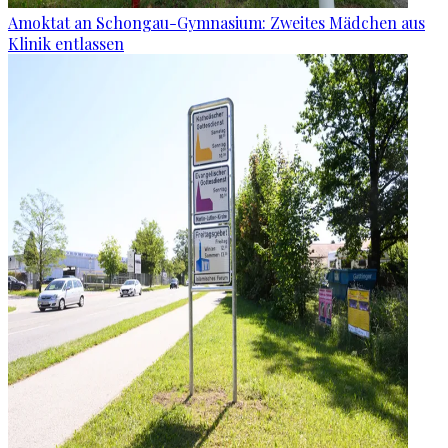
Amoktat an Schongau-Gymnasium: Zweites Mädchen aus
Klinik entlassen