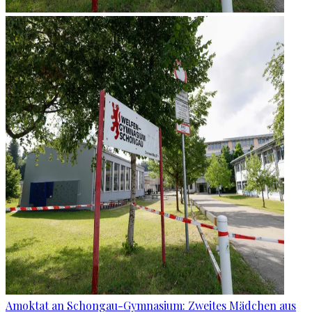
Amoktat an Schongau-Gymnasium: Zweites Mädchen aus