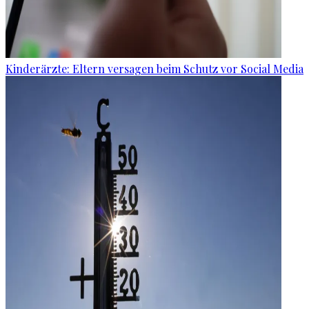
Kinderärzte: Eltern versagen beim Schutz vor Social Media