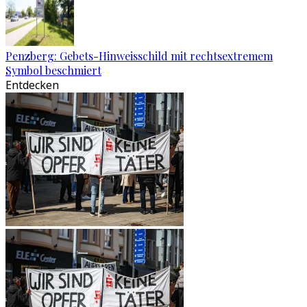
Penzberg: Gebets-Hinweisschild mit rechtsextremem
Symbol beschmiert
Entdecken