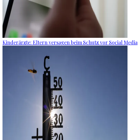
Kinderärzte: Eltern versagen beim Schutz vor Social Media