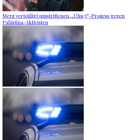
Merz verteidigt umstrittenen „Ulm 5“-Prozess gegen
Palästina-Aktivisten