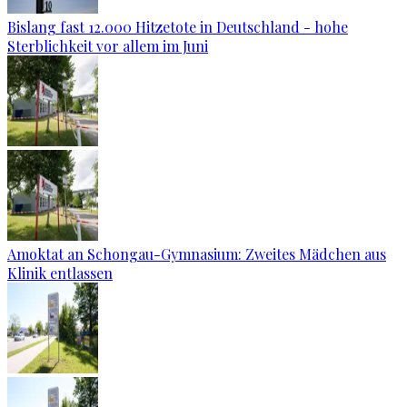
Bislang fast 12.000 Hitzetote in Deutschland - hohe
Sterblichkeit vor allem im Juni
Amoktat an Schongau-Gymnasium: Zweites Mädchen aus
Klinik entlassen