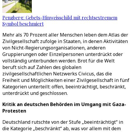
Penzberg: Gebets-Hinweisschild mit rechtsextremem
Symbol beschmiert
Mehr als 70 Prozent aller Menschen leben dem Atlas der
Zivilgesellschaft zufolge in Staaten, in denen Aktivitäten
von Nicht-Regierungsorganisationen, anderen
Gruppierungen oder Einzelpersonen unterdrückt oder
vollständig unterbunden werden. Brot für die Welt
beruft sich auf Zahlen des globalen
zivilgesellschaftlichen Netzwerks Civicus, das die
Freiheit und Möglichkeiten einer Zivilgesellschaft in fünf
Kategorien unterteilt: offen, beeinträchtigt, beschränkt,
unterdrückt und geschlossen.
Kritik an deutschen Behörden im Umgang mit Gaza-
Protesten
Deutschland rutschte von der Stufe „beeinträchtigt“ in
die Kategorie „beschränkt“ ab, was vor allem mit dem