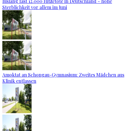
Bislang fast 12.000 Hitzetote in Deutschland - hohe
Sterblichkeit vor allem im Juni
Amoktat an Schongau-Gymnasium: Zweites Mädchen aus
Klinik entlassen