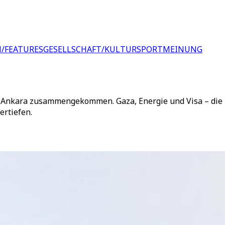
/FEATURES
GESELLSCHAFT/KULTUR
SPORT
MEINUNG
n Ankara zusammengekommen. Gaza, Energie und Visa – die
ertiefen.