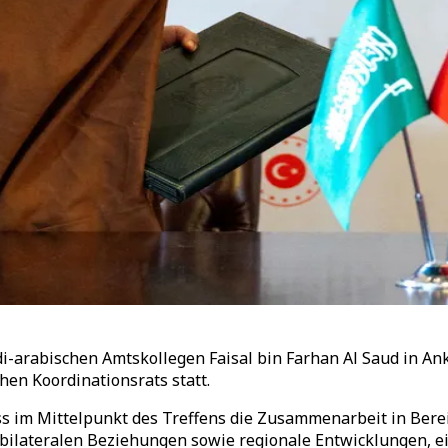
i-arabischen Amtskollegen Faisal bin Farhan Al Saud in A
hen Koordinationsrats statt.
ss im Mittelpunkt des Treffens die Zusammenarbeit in Berei
ilateralen Beziehungen sowie regionale Entwicklungen, ein