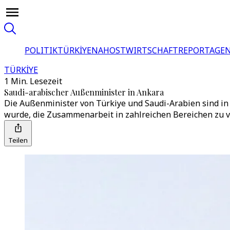
POLITIK
TÜRKİYE
NAHOST
WIRTSCHAFT
REPORTAGEN
TÜRKİYE
1 Min. Lesezeit
Saudi-arabischer Außenminister in Ankara
Die Außenminister von Türkiye und Saudi-Arabien sind i
wurde, die Zusammenarbeit in zahlreichen Bereichen zu v
Teilen