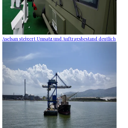
Aselsan steigert Umsatz und Auftragsbestand deutlich