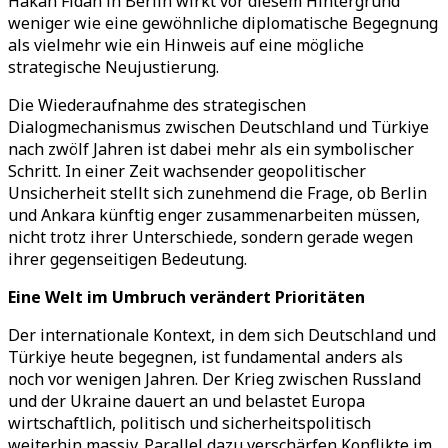
Hakan Fidan in Berlin wirkt vor diesem Hintergrund
weniger wie eine gewöhnliche diplomatische Begegnung
als vielmehr wie ein Hinweis auf eine mögliche
strategische Neujustierung.
Die Wiederaufnahme des strategischen
Dialogmechanismus zwischen Deutschland und Türkiye
nach zwölf Jahren ist dabei mehr als ein symbolischer
Schritt. In einer Zeit wachsender geopolitischer
Unsicherheit stellt sich zunehmend die Frage, ob Berlin
und Ankara künftig enger zusammenarbeiten müssen,
nicht trotz ihrer Unterschiede, sondern gerade wegen
ihrer gegenseitigen Bedeutung.
Eine Welt im Umbruch verändert Prioritäten
Der internationale Kontext, in dem sich Deutschland und
Türkiye heute begegnen, ist fundamental anders als
noch vor wenigen Jahren. Der Krieg zwischen Russland
und der Ukraine dauert an und belastet Europa
wirtschaftlich, politisch und sicherheitspolitisch
weiterhin massiv. Parallel dazu verschärfen Konflikte im