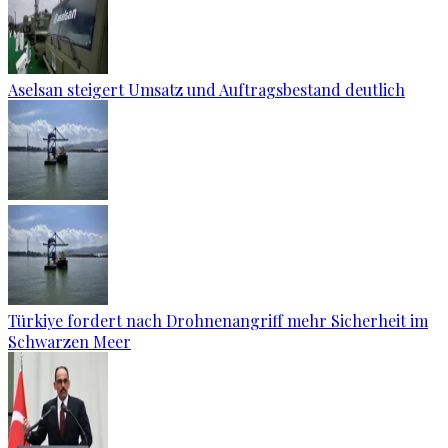
Aselsan steigert Umsatz und Auftragsbestand deutlich
Türkiye fordert nach Drohnenangriff mehr Sicherheit im
Schwarzen Meer