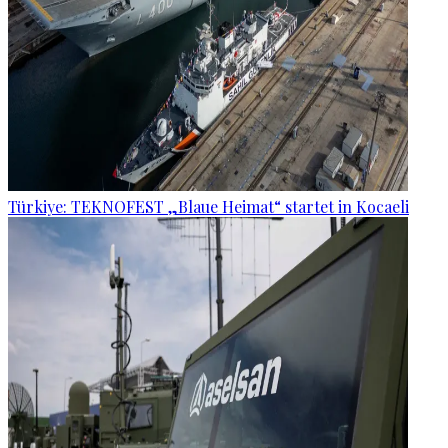
Türkiye: TEKNOFEST „Blaue Heimat“ startet in Kocaeli