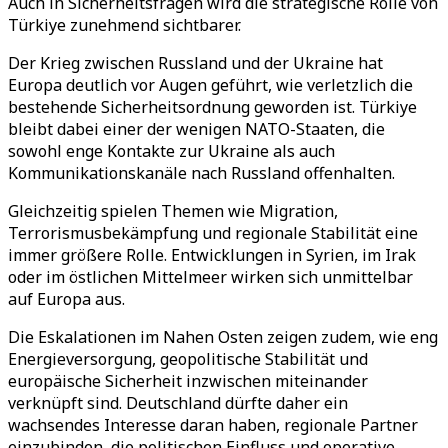
Auch in Sicherheitsfragen wird die strategische Rolle von
Türkiye zunehmend sichtbarer.
Der Krieg zwischen Russland und der Ukraine hat
Europa deutlich vor Augen geführt, wie verletzlich die
bestehende Sicherheitsordnung geworden ist. Türkiye
bleibt dabei einer der wenigen NATO-Staaten, die
sowohl enge Kontakte zur Ukraine als auch
Kommunikationskanäle nach Russland offenhalten.
Gleichzeitig spielen Themen wie Migration,
Terrorismusbekämpfung und regionale Stabilität eine
immer größere Rolle. Entwicklungen in Syrien, im Irak
oder im östlichen Mittelmeer wirken sich unmittelbar
auf Europa aus.
Die Eskalationen im Nahen Osten zeigen zudem, wie eng
Energieversorgung, geopolitische Stabilität und
europäische Sicherheit inzwischen miteinander
verknüpft sind. Deutschland dürfte daher ein
wachsendes Interesse daran haben, regionale Partner
einzubinden, die politischen Einfluss und operative