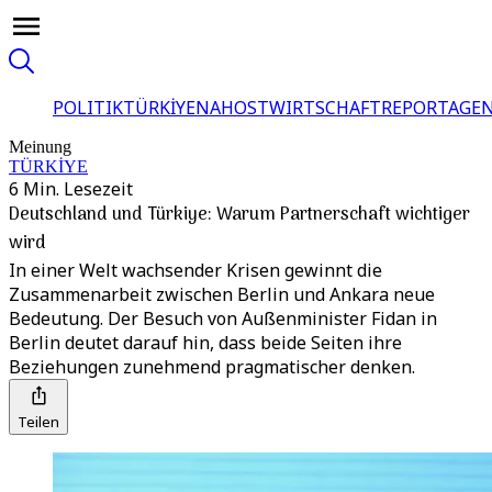
POLITIK
TÜRKİYE
NAHOST
WIRTSCHAFT
REPORTAGEN
Meinung
TÜRKİYE
6 Min. Lesezeit
Deutschland und Türkiye: Warum Partnerschaft wichtiger
wird
In einer Welt wachsender Krisen gewinnt die
Zusammenarbeit zwischen Berlin und Ankara neue
Bedeutung. Der Besuch von Außenminister Fidan in
Berlin deutet darauf hin, dass beide Seiten ihre
Beziehungen zunehmend pragmatischer denken.
Teilen