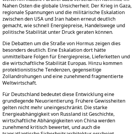
Nahen Osten die globale Unsicherheit. Der Krieg in Gaza,
regionale Spannungen und die militärische Eskalation
zwischen den USA und Iran haben erneut deutlich
gemacht, wie schnell Energiepreise, Handelswege und
politische Stabilität unter Druck geraten können.
Die Debatten um die Straße von Hormus zeigen dies
besonders deutlich. Eine Eskalation dort hätte
unmittelbare Folgen für Energiepreise, Lieferketten und
die wirtschaftliche Stabilität Europas. Hinzu kommen
protektionistische Tendenzen, gegenseitige
Zollandrohungen und eine zunehmend fragmentierte
Weltwirtschaft.
Für Deutschland bedeutet diese Entwicklung eine
grundlegende Neuorientierung. Frühere Gewissheiten
gelten nicht mehr uneingeschränkt. Die starke
Energieabhängigkeit von Russland ist Geschichte,
wirtschaftliche Abhängigkeiten von China werden
zunehmend kritisch bewertet, und auch die
transatlantische Sicherheitsarchitektur erscheint