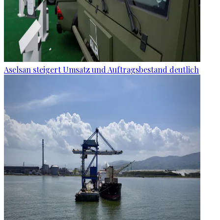
Aselsan steigert Umsatz und Auftragsbestand deutlich