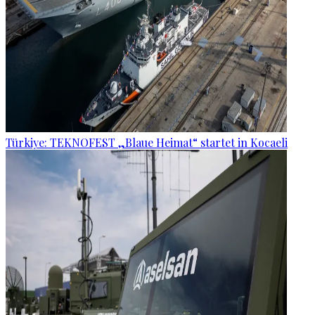
Türkiye: TEKNOFEST „Blaue Heimat“ startet in Kocaeli