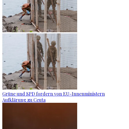
Grüne und SPD fordern von EU-Innenministern
Aufklärung zu Ceuta