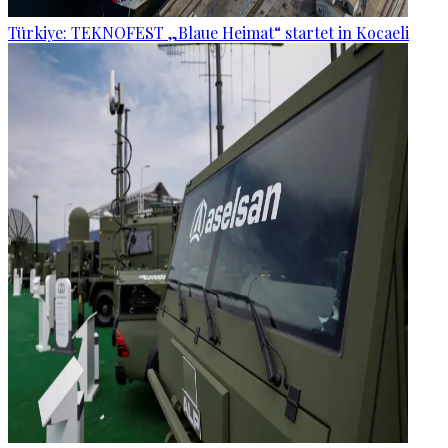
Türkiye: TEKNOFEST „Blaue Heimat“ startet in Kocaeli