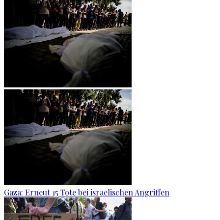
Gaza: Erneut 15 Tote bei israelischen Angriffen