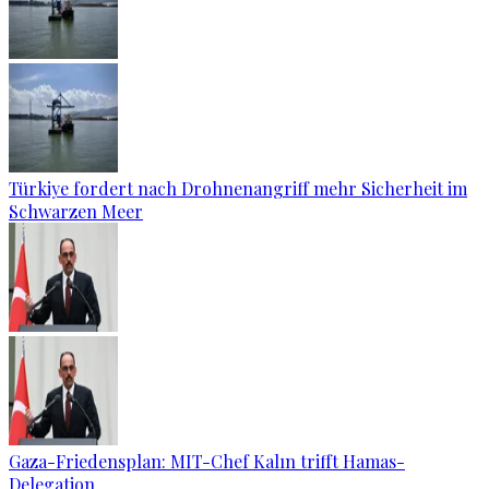
Türkiye fordert nach Drohnenangriff mehr Sicherheit im
Schwarzen Meer
Gaza-Friedensplan: MIT-Chef Kalın trifft Hamas-
Delegation