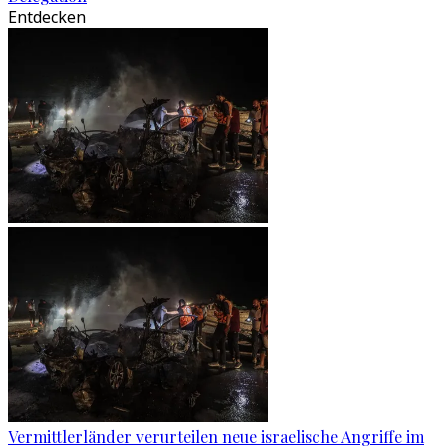
Entdecken
Vermittlerländer verurteilen neue israelische Angriffe im