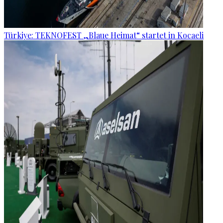
Türkiye: TEKNOFEST „Blaue Heimat“ startet in Kocaeli