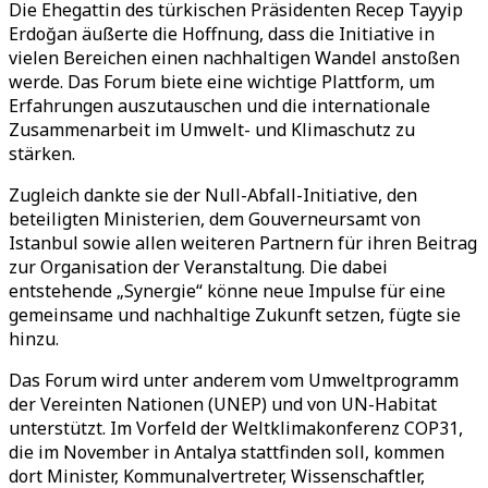
Die Ehegattin des türkischen Präsidenten Recep Tayyip
Erdoğan äußerte die Hoffnung, dass die Initiative in
vielen Bereichen einen nachhaltigen Wandel anstoßen
werde. Das Forum biete eine wichtige Plattform, um
Erfahrungen auszutauschen und die internationale
Zusammenarbeit im Umwelt- und Klimaschutz zu
stärken.
Zugleich dankte sie der Null-Abfall-Initiative, den
beteiligten Ministerien, dem Gouverneursamt von
Istanbul sowie allen weiteren Partnern für ihren Beitrag
zur Organisation der Veranstaltung. Die dabei
entstehende „Synergie“ könne neue Impulse für eine
gemeinsame und nachhaltige Zukunft setzen, fügte sie
hinzu.
Das Forum wird unter anderem vom Umweltprogramm
der Vereinten Nationen (UNEP) und von UN-Habitat
unterstützt. Im Vorfeld der Weltklimakonferenz COP31,
die im November in Antalya stattfinden soll, kommen
dort Minister, Kommunalvertreter, Wissenschaftler,