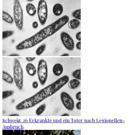
Schweiz: 26 Erkrankte und ein Toter nach Legionellen-
Ausbruch