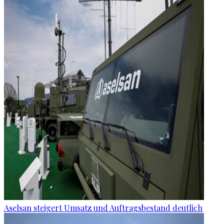
Aselsan steigert Umsatz und Auftragsbestand deutlich