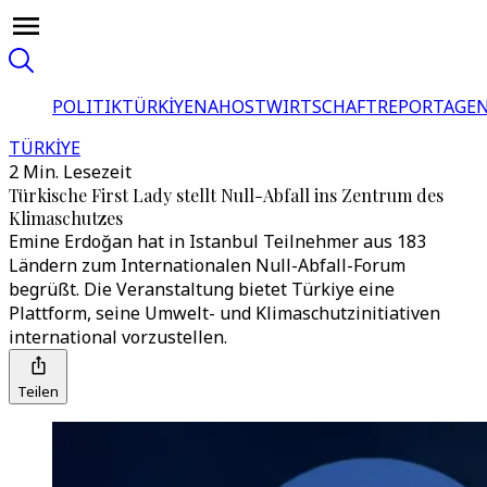
POLITIK
TÜRKİYE
NAHOST
WIRTSCHAFT
REPORTAGEN
TÜRKİYE
2 Min. Lesezeit
Türkische First Lady stellt Null-Abfall ins Zentrum des
Klimaschutzes
Emine Erdoğan hat in Istanbul Teilnehmer aus 183
Ländern zum Internationalen Null-Abfall-Forum
begrüßt. Die Veranstaltung bietet Türkiye eine
Plattform, seine Umwelt- und Klimaschutzinitiativen
international vorzustellen.
Teilen