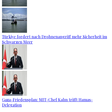
Türkiye fordert nach Drohnenangriff mehr Sicherheit im
Schwarzen Meer
Gaza-Friedensplan: MIT-Chef Kalın trifft Hamas-
Delegation