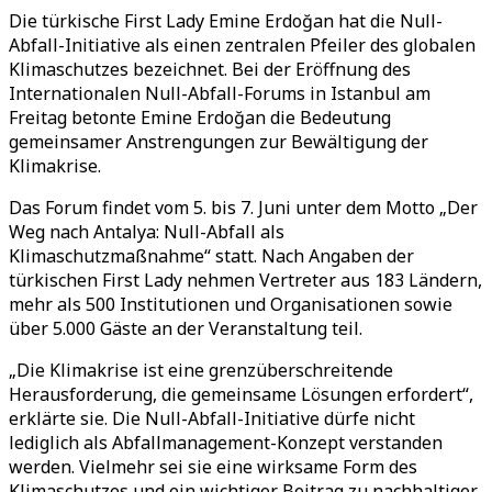
Die türkische First Lady Emine Erdoğan hat die Null-
Abfall-Initiative als einen zentralen Pfeiler des globalen
Klimaschutzes bezeichnet. Bei der Eröffnung des
Internationalen Null-Abfall-Forums in Istanbul am
Freitag betonte Emine Erdoğan die Bedeutung
gemeinsamer Anstrengungen zur Bewältigung der
Klimakrise.
Das Forum findet vom 5. bis 7. Juni unter dem Motto „Der
Weg nach Antalya: Null-Abfall als
Klimaschutzmaßnahme“ statt. Nach Angaben der
türkischen First Lady nehmen Vertreter aus 183 Ländern,
mehr als 500 Institutionen und Organisationen sowie
über 5.000 Gäste an der Veranstaltung teil.
„Die Klimakrise ist eine grenzüberschreitende
Herausforderung, die gemeinsame Lösungen erfordert“,
erklärte sie. Die Null-Abfall-Initiative dürfe nicht
lediglich als Abfallmanagement-Konzept verstanden
werden. Vielmehr sei sie eine wirksame Form des
Klimaschutzes und ein wichtiger Beitrag zu nachhaltiger