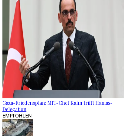
Gaza-Friedensplan: MIT-Chef Kalın trifft Hamas-
Delegation
EMPFOHLEN