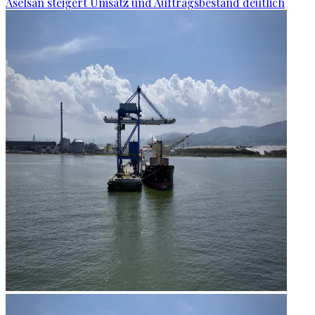
Aselsan steigert Umsatz und Auftragsbestand deutlich