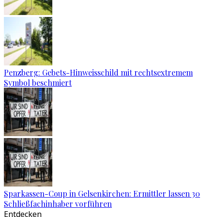
Penzberg: Gebets-Hinweisschild mit rechtsextremem
Symbol beschmiert
Sparkassen-Coup in Gelsenkirchen: Ermittler lassen 30
Schließfachinhaber vorführen
Entdecken