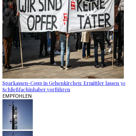
Sparkassen-Coup in Gelsenkirchen: Ermittler lassen 30
Schließfachinhaber vorführen
EMPFOHLEN