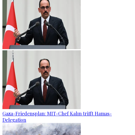
Gaza-Friedensplan: MIT-Chef Kalın trifft Hamas-
Delegation