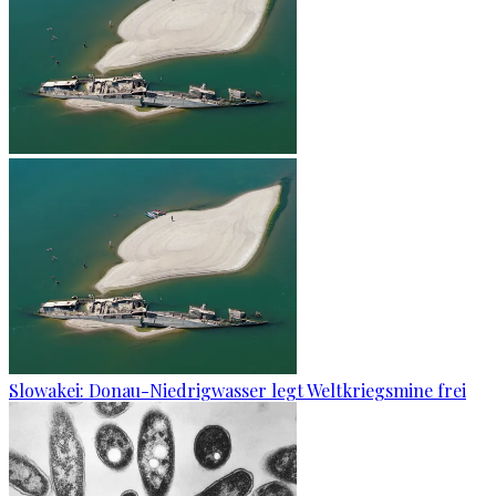
Slowakei: Donau-Niedrigwasser legt Weltkriegsmine frei