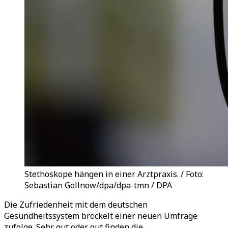
Stethoskope hängen in einer Arztpraxis. / Foto:
Sebastian Gollnow/dpa/dpa-tmn / DPA
Die Zufriedenheit mit dem deutschen
Gesundheitssystem bröckelt einer neuen Umfrage
zufolge. Sehr gut oder gut finden die