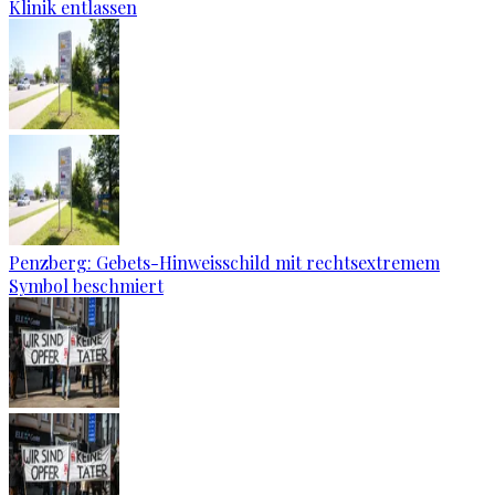
Klinik entlassen
Penzberg: Gebets-Hinweisschild mit rechtsextremem
Symbol beschmiert