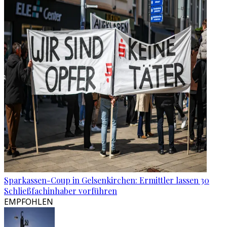
Sparkassen-Coup in Gelsenkirchen: Ermittler lassen 30
Schließfachinhaber vorführen
EMPFOHLEN