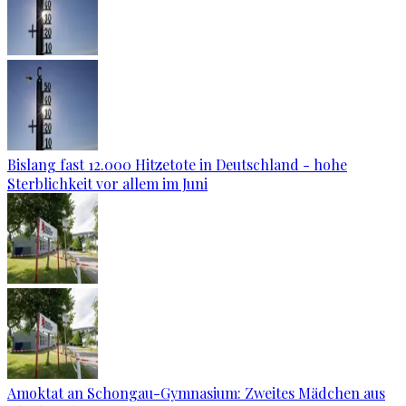
Bislang fast 12.000 Hitzetote in Deutschland - hohe
Sterblichkeit vor allem im Juni
Amoktat an Schongau-Gymnasium: Zweites Mädchen aus