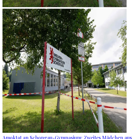
Amoktat an Schongau-Gymnasium: Zweites Mädchen aus