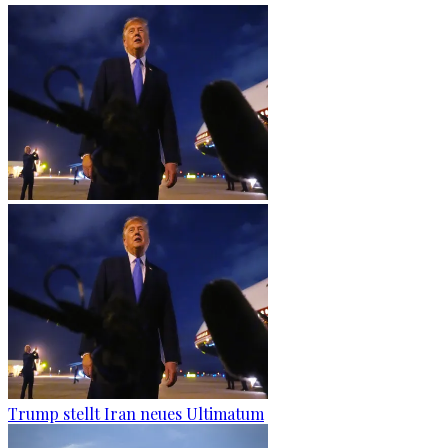
Trump stellt Iran neues Ultimatum