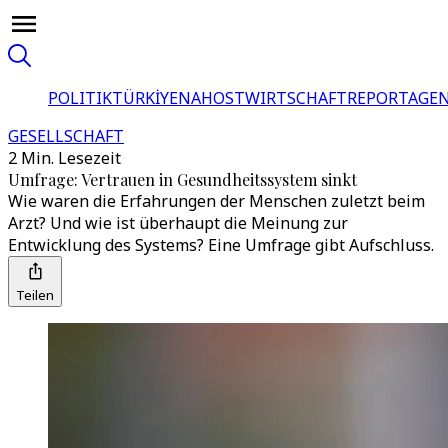
POLITIK
TÜRKİYE
NAHOST
WIRTSCHAFT
REPORTAGEN
GESELLSCHAFT
2 Min. Lesezeit
Umfrage: Vertrauen in Gesundheitssystem sinkt
Wie waren die Erfahrungen der Menschen zuletzt beim
Arzt? Und wie ist überhaupt die Meinung zur
Entwicklung des Systems? Eine Umfrage gibt Aufschluss.
Teilen