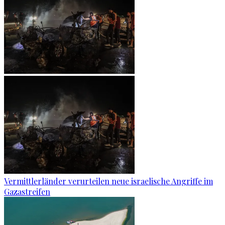
Vermittlerländer verurteilen neue israelische Angriffe im
Gazastreifen