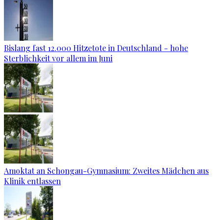
Bislang fast 12.000 Hitzetote in Deutschland - hohe
Sterblichkeit vor allem im Juni
Amoktat an Schongau-Gymnasium: Zweites Mädchen aus
Klinik entlassen