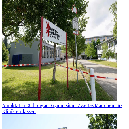
Amoktat an Schongau-Gymnasium: Zweites Mädchen aus
Klinik entlassen