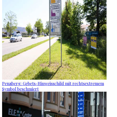
Penzberg: Gebets-Hinweisschild mit rechtsextremem
Symbol beschmiert