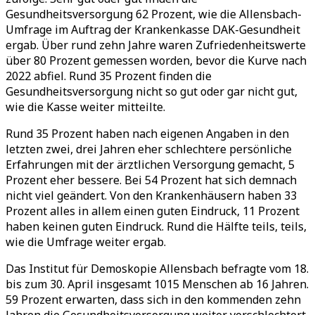
Gesundheitsversorgung 62 Prozent, wie die Allensbach-
Umfrage im Auftrag der Krankenkasse DAK-Gesundheit
ergab. Über rund zehn Jahre waren Zufriedenheitswerte
über 80 Prozent gemessen worden, bevor die Kurve nach
2022 abfiel. Rund 35 Prozent finden die
Gesundheitsversorgung nicht so gut oder gar nicht gut,
wie die Kasse weiter mitteilte.
Rund 35 Prozent haben nach eigenen Angaben in den
letzten zwei, drei Jahren eher schlechtere persönliche
Erfahrungen mit der ärztlichen Versorgung gemacht, 5
Prozent eher bessere. Bei 54 Prozent hat sich demnach
nicht viel geändert. Von den Krankenhäusern haben 33
Prozent alles in allem einen guten Eindruck, 11 Prozent
haben keinen guten Eindruck. Rund die Hälfte teils, teils,
wie die Umfrage weiter ergab.
Das Institut für Demoskopie Allensbach befragte vom 18.
bis zum 30. April insgesamt 1015 Menschen ab 16 Jahren.
59 Prozent erwarten, dass sich in den kommenden zehn