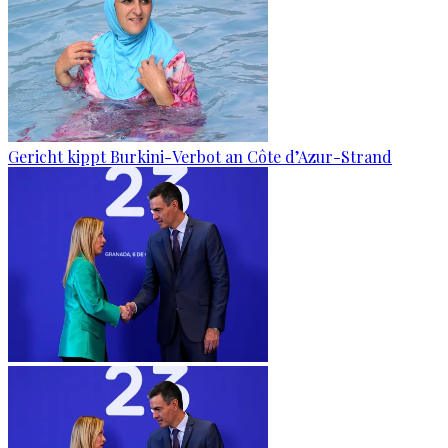
Gericht kippt Burkini-Verbot an Côte d’Azur-Strand