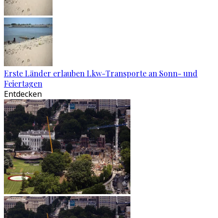
Erste Länder erlauben Lkw-Transporte an Sonn- und
Feiertagen
Entdecken