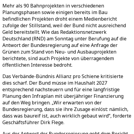
Mehr als 90 Bahnprojekten in verschiedenen
Planungsphasen sowie einigen bereits im Bau
befindlichen Projekten droht einem Medienbericht
zufolge der Stillstand, weil der Bund nicht ausreichend
Geld bereitstellt. Wie das Redaktionsnetzwerk
Deutschland (RND) am Sonntag unter Berufung auf die
Antwort der Bundesregierung auf eine Anfrage der
Grünen zum Stand von Neu- und Ausbauprojekten
berichtete, sind auch Projekte von überragendem
öffentlichen Interesse bedroht.
Das Verbände-Bündnis Allianz pro Schiene kritisierte
dies scharf. Der Bund müsse im Haushalt 2027
entsprechend nachsteuern und für eine langfristige
Planung den Infraplan mit überjähriger Finanzierung
auf den Weg bringen. „Wir erwarten von der
Bundesregierung, dass sie ihre Zusage einlöst: nämlich,
dass was baureif ist, auch wirklich gebaut wird“, forderte
Geschäftsführer Dirk Flege.
Aus der Antwort der Bundesregierung geht dem Bericht