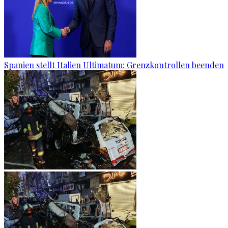
Spanien stellt Italien Ultimatum: Grenzkontrollen beenden