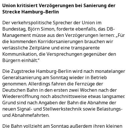
Union kritisiert Verzögerungen bei Sanierung der
Strecke Hamburg–Berlin
Der verkehrspolitische Sprecher der Union im
Bundestag, Björn Simon, forderte ebenfalls, das DB-
Management müsse aus den Verzögerungen lernen: „Für
die kommenden Korridorsanierungen brauchen wir
verlässliche Zeitpläne und eine transparente
Kommunikation, die Versprechungen gegenüber den
Bürgern einhält.“
Die Zugstrecke Hamburg-Berlin wird nach monatelanger
Generalsanierung am Sonntag wieder in Betrieb
genommen. Allerdings fahren die Fernzüge der
Deutschen Bahn in den ersten zwei Wochen nach der
Wiedereröffnung noch abschnittsweise etwas langsamer.
Grund sind nach Angaben der Bahn die Abnahme der
neuen Signal- und Stellwerkstechnik sowie Belastungs-
und Abnahmefahrten.
Die Bahn vollzieht am Sonntag außerdem ihren kleinen