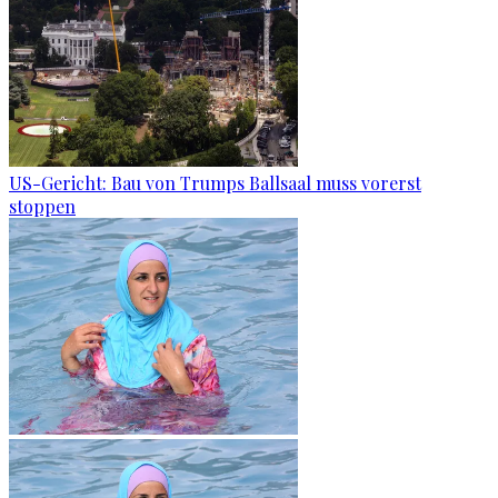
US-Gericht: Bau von Trumps Ballsaal muss vorerst
stoppen