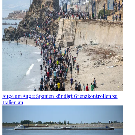
Auge um Auge: Spanien kündigt Grenzkontrollen zu
Italien an