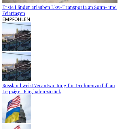
Erste Länder erlauben Lkw-Transporte an Sonn- und
Feiertagen
EMPFOHLEN
Russland weist Verantwortung für Drohnenvorfall an
Leipziger Flughafen zurück