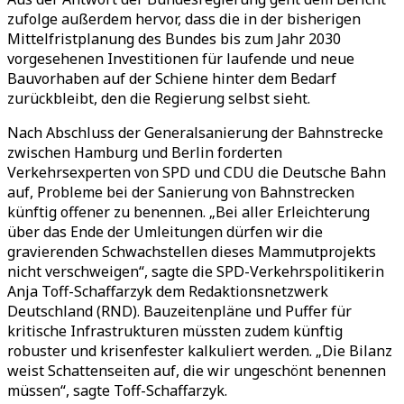
zufolge außerdem hervor, dass die in der bisherigen
Mittelfristplanung des Bundes bis zum Jahr 2030
vorgesehenen Investitionen für laufende und neue
Bauvorhaben auf der Schiene hinter dem Bedarf
zurückbleibt, den die Regierung selbst sieht.
Nach Abschluss der Generalsanierung der Bahnstrecke
zwischen Hamburg und Berlin forderten
Verkehrsexperten von SPD und CDU die Deutsche Bahn
auf, Probleme bei der Sanierung von Bahnstrecken
künftig offener zu benennen. „Bei aller Erleichterung
über das Ende der Umleitungen dürfen wir die
gravierenden Schwachstellen dieses Mammutprojekts
nicht verschweigen“, sagte die SPD-Verkehrspolitikerin
Anja Toff-Schaffarzyk dem Redaktionsnetzwerk
Deutschland (RND). Bauzeitenpläne und Puffer für
kritische Infrastrukturen müssten zudem künftig
robuster und krisenfester kalkuliert werden. „Die Bilanz
weist Schattenseiten auf, die wir ungeschönt benennen
müssen“, sagte Toff-Schaffarzyk.