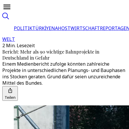
POLITIK
TÜRKİYE
NAHOST
WIRTSCHAFT
REPORTAGEN
WELT
2 Min. Lesezeit
Bericht: Mehr als 90 wichtige Bahnprojekte in
Deutschland in Gefahr
Einem Medienbericht zufolge könnten zahlreiche
Projekte in unterschiedlichen Planungs- und Bauphasen
ins Stocken geraten. Grund dafür seien unzureichende
Mittel des Bundes.
Teilen