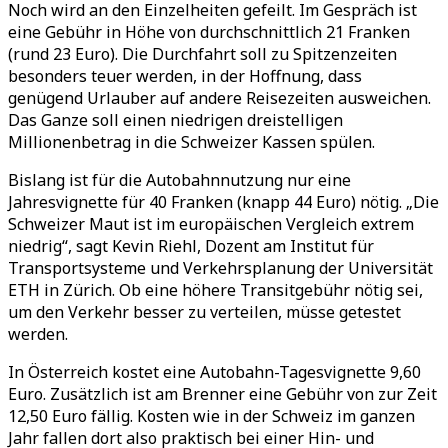
Noch wird an den Einzelheiten gefeilt. Im Gespräch ist
eine Gebühr in Höhe von durchschnittlich 21 Franken
(rund 23 Euro). Die Durchfahrt soll zu Spitzenzeiten
besonders teuer werden, in der Hoffnung, dass
genügend Urlauber auf andere Reisezeiten ausweichen.
Das Ganze soll einen niedrigen dreistelligen
Millionenbetrag in die Schweizer Kassen spülen.
Bislang ist für die Autobahnnutzung nur eine
Jahresvignette für 40 Franken (knapp 44 Euro) nötig.
„
Die
Schweizer Maut ist im europäischen Vergleich extrem
niedrig
“
, sagt Kevin Riehl, Dozent am Institut für
Transportsysteme und Verkehrsplanung der Universität
ETH in Zürich. Ob eine höhere Transitgebühr nötig sei,
um den Verkehr besser zu verteilen, müsse getestet
werden.
In Österreich kostet eine Autobahn-Tagesvignette 9,60
Euro. Zusätzlich ist am Brenner eine Gebühr von zur Zeit
12,50 Euro fällig. Kosten wie in der Schweiz im ganzen
Jahr fallen dort also praktisch bei einer Hin- und