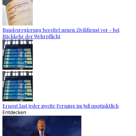
Bundesregierung bereitet neuen Zivildienst vor - bei
Rückkehr der Wehrpflicht
Erneut fast jeder zweite Fernzug im Juli unpünktlich
Entdecken