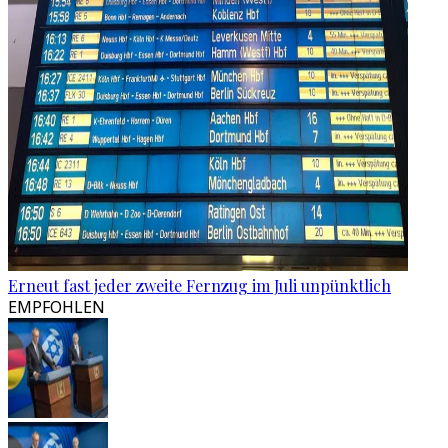
Erneut fast jeder zweite Fernzug im Juli unpünktlich
EMPFOHLEN