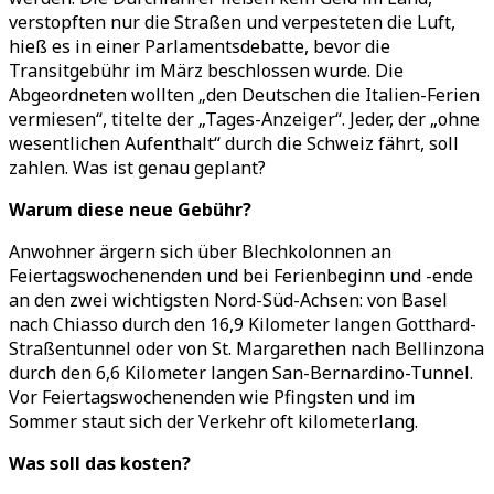
verstopften nur die Straßen und verpesteten die Luft,
hieß es in einer Parlamentsdebatte, bevor die
Transitgebühr im März beschlossen wurde. Die
Abgeordneten wollten
„
den Deutschen die Italien-Ferien
vermiesen
“
, titelte der
„
Tages-Anzeiger
“
. Jeder, der
„
ohne
wesentlichen Aufenthalt
“
durch die Schweiz fährt, soll
zahlen. Was ist genau geplant?
Warum diese neue Gebühr?
Anwohner ärgern sich über Blechkolonnen an
Feiertagswochenenden und bei Ferienbeginn und -ende
an den zwei wichtigsten Nord-Süd-Achsen: von Basel
nach Chiasso durch den 16,9 Kilometer langen Gotthard-
Straßentunnel oder von St. Margarethen nach Bellinzona
durch den 6,6 Kilometer langen San-Bernardino-Tunnel.
Vor Feiertagswochenenden wie Pfingsten und im
Sommer staut sich der Verkehr oft kilometerlang.
Was soll das kosten?