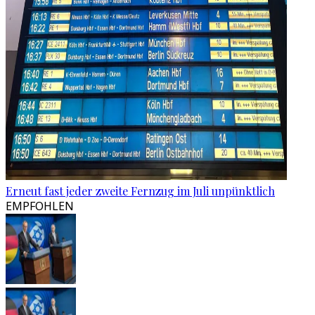
Erneut fast jeder zweite Fernzug im Juli unpünktlich
EMPFOHLEN