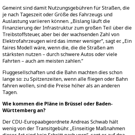
Gemeint sind damit Nutzungsgebühren für Straßen, die
je nach Tageszeit oder Größe des Fahrzeugs und
Auslastung variieren können.
„
Bislang läuft die
Finanzierung der Infrastruktur zum großen Teil über die
Treibstoffsteuer, aber bei der wachsenden Zahl von
Elektrofahrzeugen wird das immer weniger
“
, sagt er.
„
Ein
faires Modell wäre, wenn die, die die Straßen am
stärksten nutzen
–
durch schwere Autos oder viele
Fahrten
–
auch am meisten zahlen.
“
Fluggesellschaften und die Bahn machten dies schon
lange so: zu Spitzenzeiten, wenn alle fliegen oder Bahn
fahren wollen, sind die Preise höher als an anderen
Tagen.
Wie kommen die Pläne in Brüssel oder Baden-
Württemberg an?
Der CDU-Europaabgeordnete Andreas Schwab hält
wenig von der Transitgebühr.
„
Einseitige Maßnahmen