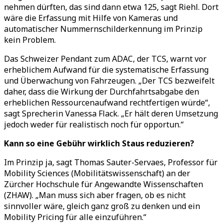
nehmen dürften, das sind dann etwa 125, sagt Riehl. Dort
wäre die Erfassung mit Hilfe von Kameras und
automatischer Nummernschilderkennung im Prinzip
kein Problem.
Das Schweizer Pendant zum ADAC, der TCS, warnt vor
erheblichem Aufwand für die systematische Erfassung
und Überwachung von Fahrzeugen.
„
Der TCS bezweifelt
daher, dass die Wirkung der Durchfahrtsabgabe den
erheblichen Ressourcenaufwand rechtfertigen würde
“
,
sagt Sprecherin Vanessa Flack.
„
Er hält deren Umsetzung
jedoch weder für realistisch noch für opportun.
“
Kann so eine Gebühr wirklich Staus reduzieren?
Im Prinzip ja, sagt Thomas Sauter-Servaes, Professor für
Mobility Sciences (Mobilitätswissenschaft) an der
Zürcher Hochschule für Angewandte Wissenschaften
(ZHAW).
„
Man muss sich aber fragen, ob es nicht
sinnvoller wäre, gleich ganz groß zu denken und ein
Mobility Pricing für alle einzuführen.
“