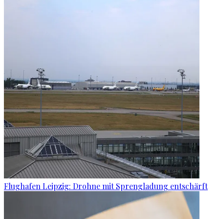
Flughafen Leipzig: Drohne mit Sprengladung entschärft