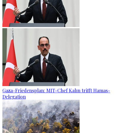
Gaza-Friedensplan: MIT-Chef Kalın trifft Hamas-
Delegation