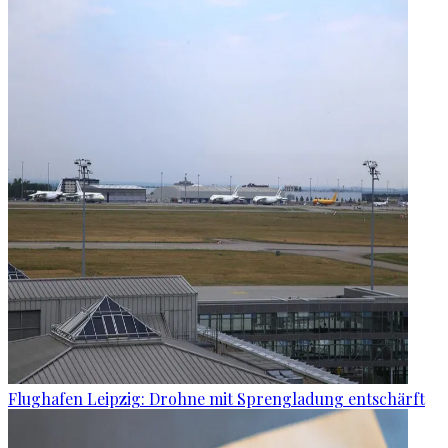
Flughafen Leipzig: Drohne mit Sprengladung entschärft