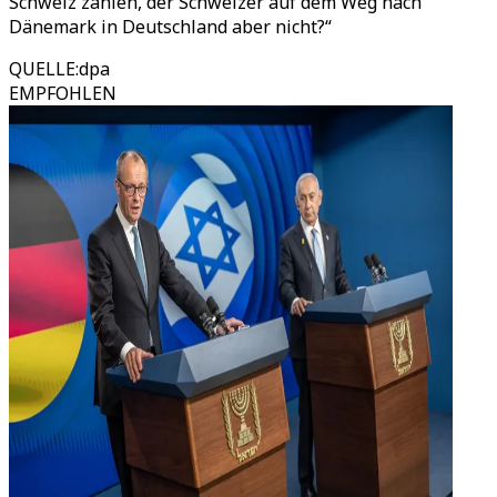
Schweiz zahlen, der Schweizer auf dem Weg nach
Dänemark in Deutschland aber nicht?
“
QUELLE
:
dpa
EMPFOHLEN