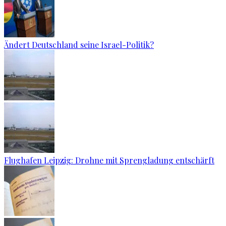
Ändert Deutschland seine Israel-Politik?
Flughafen Leipzig: Drohne mit Sprengladung entschärft