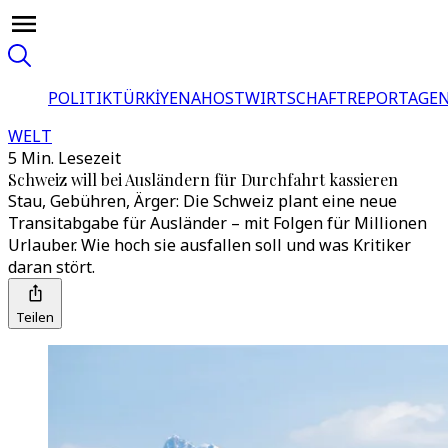
POLITIK
TÜRKİYE
NAHOST
WIRTSCHAFT
REPORTAGEN
WELT
5 Min. Lesezeit
Schweiz will bei Ausländern für Durchfahrt kassieren
Stau, Gebühren, Ärger: Die Schweiz plant eine neue
Transitabgabe für Ausländer – mit Folgen für Millionen
Urlauber. Wie hoch sie ausfallen soll und was Kritiker
daran stört.
Teilen