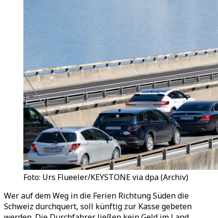
Foto: Urs Flueeler/KEYSTONE via dpa (Archiv)
Wer auf dem Weg in die Ferien Richtung Süden die
Schweiz durchquert, soll künftig zur Kasse gebeten
werden. Die Durchfahrer ließen kein Geld im Land,