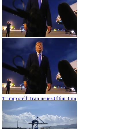
Trump stellt Iran neues Ultimatum