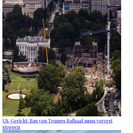
US-Gericht: Bau von Trumps Ballsaal muss vorerst
stoppen