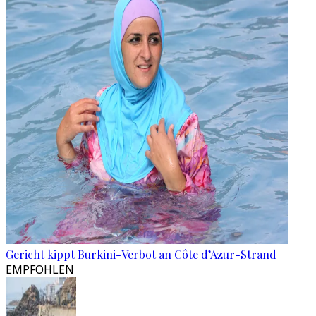
Gericht kippt Burkini-Verbot an Côte d’Azur-Strand
EMPFOHLEN