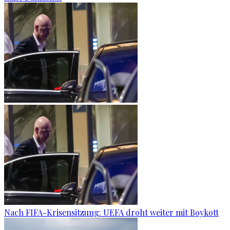
Nach FIFA-Krisensitzung: UEFA droht weiter mit Boykott