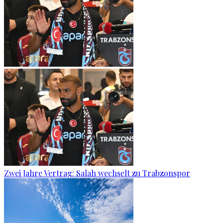
Zwei Jahre Vertrag: Salah wechselt zu Trabzonspor