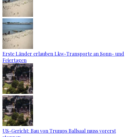
Erste Länder erlauben Lkw-Transporte an Sonn- und
Feiertagen
US-Gericht: Bau von Trumps Ballsaal muss vorerst