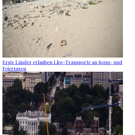
Erste Länder erlauben Lkw-Transporte an Sonn- und
Feiertagen