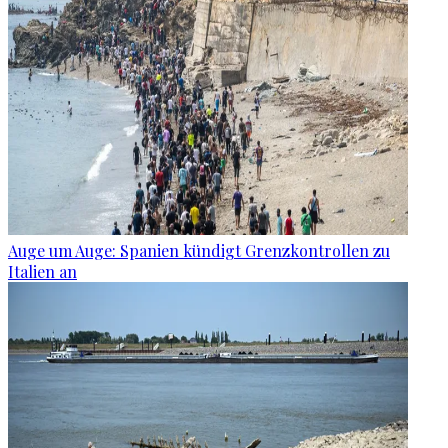
Auge um Auge: Spanien kündigt Grenzkontrollen zu
Italien an