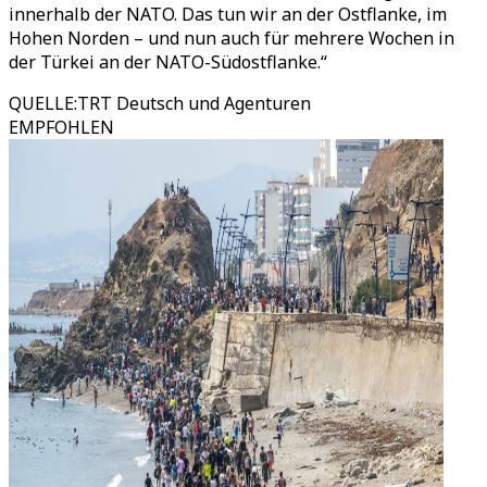
innerhalb der NATO. Das tun wir an der Ostflanke, im
Hohen Norden – und nun auch für mehrere Wochen in
der Türkei an der NATO-Südostflanke.“
QUELLE
:
TRT Deutsch und Agenturen
EMPFOHLEN