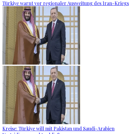
Türkiye warnt vor regionaler Ausweitung des Iran-Kriegs
Kreise: Türkiye will mit Pakistan und Saudi-Arabien