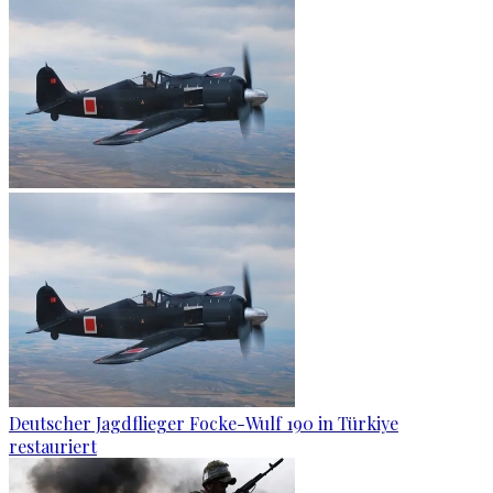
Deutscher Jagdflieger Focke-Wulf 190 in Türkiye
restauriert