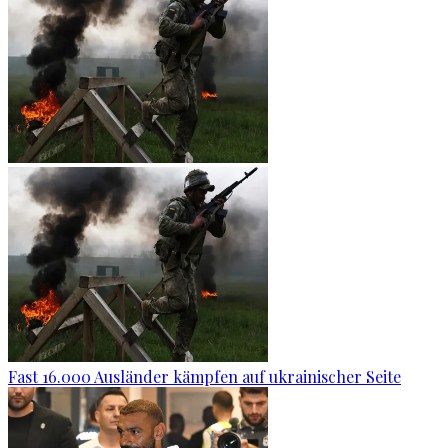
Fast 16.000 Ausländer kämpfen auf ukrainischer Seite