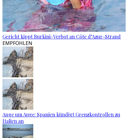
Gericht kippt Burkini-Verbot an Côte d’Azur-Strand
EMPFOHLEN
Auge um Auge: Spanien kündigt Grenzkontrollen zu
Italien an