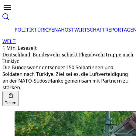
POLITIK
TÜRKİYE
NAHOST
WIRTSCHAFT
REPORTAGEN
WELT
1 Min. Lesezeit
Deutschland: Bundeswehr schickt Flugabwehrtruppe nach
Türkiye
Die Bundeswehr entsendet 150 Soldatinnen und
Soldaten nach Türkiye. Ziel sei es, die Luftverteidigung
an der NATO-Südostflanke gemeinsam mit Partnern zu
stärken.
Teilen