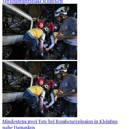
Verteidigungspakt schließen
Mindestens zwei Tote bei Bombenexplosion in Kleinbus
nahe Damaskus