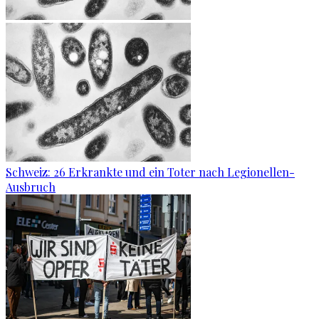
Schweiz: 26 Erkrankte und ein Toter nach Legionellen-
Ausbruch