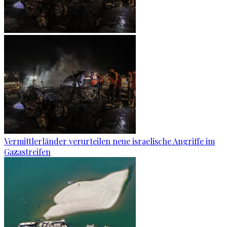
Vermittlerländer verurteilen neue israelische Angriffe im
Gazastreifen