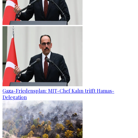
Gaza-Friedensplan: MIT-Chef Kalın trifft Hamas-
Delegation