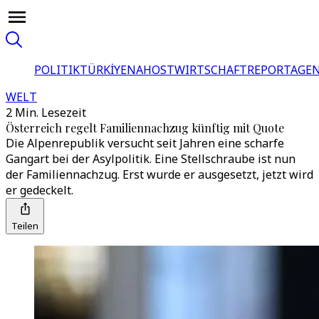
POLITIK
TÜRKİYE
NAHOST
WIRTSCHAFT
REPORTAGEN
WELT
2 Min. Lesezeit
Österreich regelt Familiennachzug künftig mit Quote
Die Alpenrepublik versucht seit Jahren eine scharfe
Gangart bei der Asylpolitik. Eine Stellschraube ist nun
der Familiennachzug. Erst wurde er ausgesetzt, jetzt wird
er gedeckelt.
Teilen