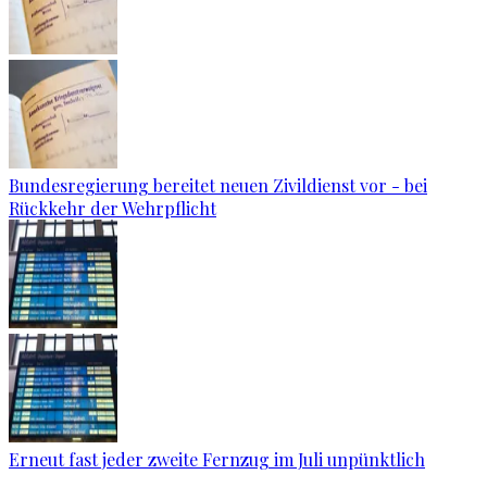
Bundesregierung bereitet neuen Zivildienst vor - bei
Rückkehr der Wehrpflicht
Erneut fast jeder zweite Fernzug im Juli unpünktlich