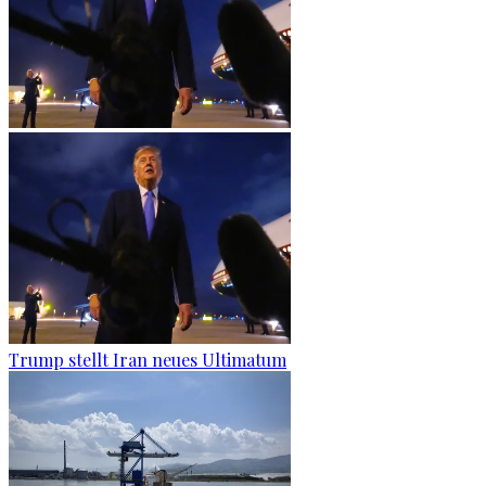
Trump stellt Iran neues Ultimatum