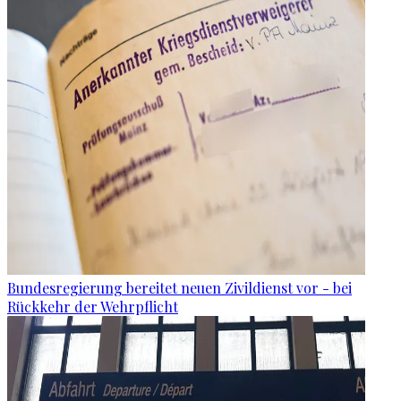
Bundesregierung bereitet neuen Zivildienst vor - bei
Rückkehr der Wehrpflicht