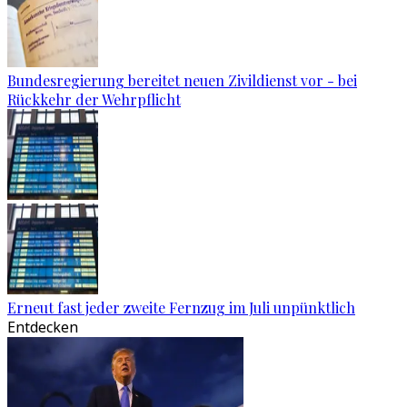
Bundesregierung bereitet neuen Zivildienst vor - bei
Rückkehr der Wehrpflicht
Erneut fast jeder zweite Fernzug im Juli unpünktlich
Entdecken