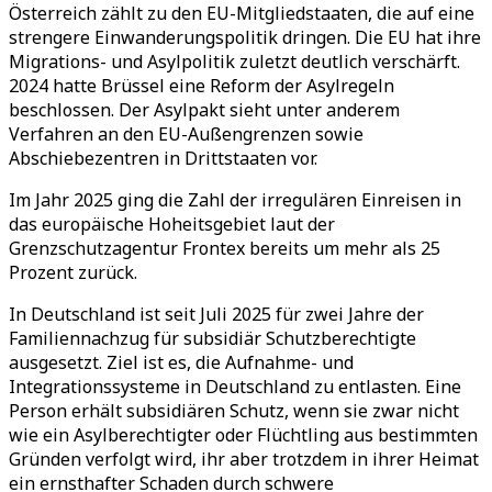
Österreich zählt zu den EU-Mitgliedstaaten, die auf eine
strengere Einwanderungspolitik dringen. Die EU hat ihre
Migrations- und Asylpolitik zuletzt deutlich verschärft.
2024 hatte Brüssel eine Reform der Asylregeln
beschlossen. Der Asylpakt sieht unter anderem
Verfahren an den EU-Außengrenzen sowie
Abschiebezentren in Drittstaaten vor.
Im Jahr 2025 ging die Zahl der irregulären Einreisen in
das europäische Hoheitsgebiet laut der
Grenzschutzagentur Frontex bereits um mehr als 25
Prozent zurück.
In Deutschland ist seit Juli 2025 für zwei Jahre der
Familiennachzug für subsidiär Schutzberechtigte
ausgesetzt. Ziel ist es, die Aufnahme- und
Integrationssysteme in Deutschland zu entlasten. Eine
Person erhält subsidiären Schutz, wenn sie zwar nicht
wie ein Asylberechtigter oder Flüchtling aus bestimmten
Gründen verfolgt wird, ihr aber trotzdem in ihrer Heimat
ein ernsthafter Schaden durch schwere