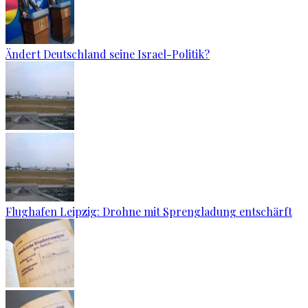
Ändert Deutschland seine Israel-Politik?
Flughafen Leipzig: Drohne mit Sprengladung entschärft