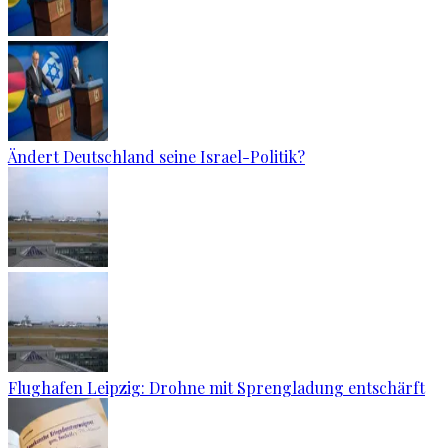
Ändert Deutschland seine Israel-Politik?
Flughafen Leipzig: Drohne mit Sprengladung entschärft