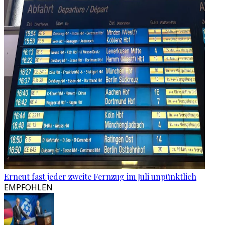
Erneut fast jeder zweite Fernzug im Juli unpünktlich
EMPFOHLEN