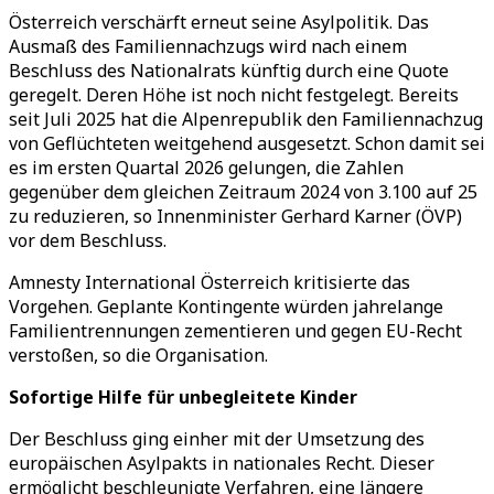
Österreich verschärft erneut seine Asylpolitik. Das
Ausmaß des Familiennachzugs wird nach einem
Beschluss des Nationalrats künftig durch eine Quote
geregelt. Deren Höhe ist noch nicht festgelegt. Bereits
seit Juli 2025 hat die Alpenrepublik den Familiennachzug
von Geflüchteten weitgehend ausgesetzt. Schon damit sei
es im ersten Quartal 2026 gelungen, die Zahlen
gegenüber dem gleichen Zeitraum 2024 von 3.100 auf 25
zu reduzieren, so Innenminister Gerhard Karner (ÖVP)
vor dem Beschluss.
Amnesty International Österreich kritisierte das
Vorgehen. Geplante Kontingente würden jahrelange
Familientrennungen zementieren und gegen EU-Recht
verstoßen, so die Organisation.
Sofortige Hilfe für unbegleitete Kinder
Der Beschluss ging einher mit der Umsetzung des
europäischen Asylpakts in nationales Recht. Dieser
ermöglicht beschleunigte Verfahren, eine längere