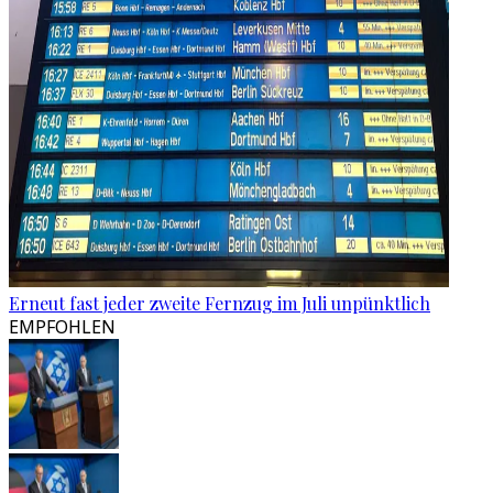
Erneut fast jeder zweite Fernzug im Juli unpünktlich
EMPFOHLEN