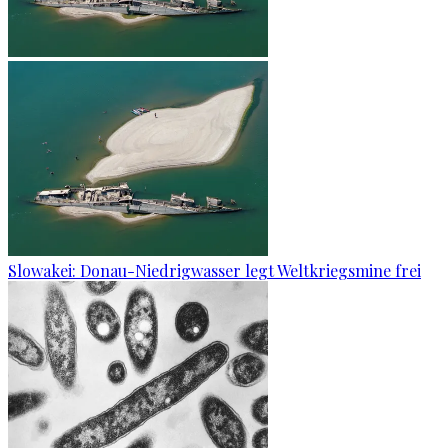
Slowakei: Donau-Niedrigwasser legt Weltkriegsmine frei