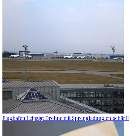
Flughafen Leipzig: Drohne mit Sprengladung entschärft