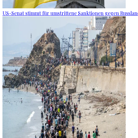
US-Senat stimmt für umstrittene Sanktionen gegen Russla