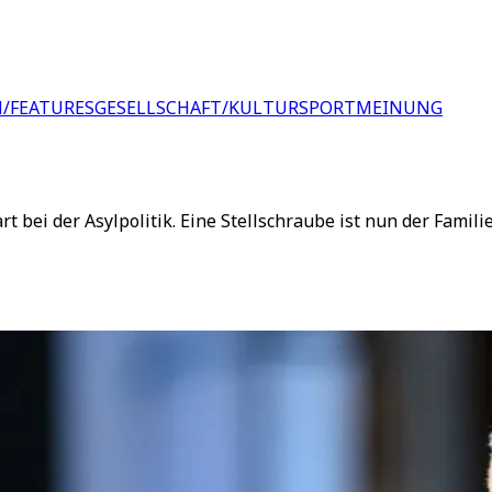
/FEATURES
GESELLSCHAFT/KULTUR
SPORT
MEINUNG
t bei der Asylpolitik. Eine Stellschraube ist nun der Famili