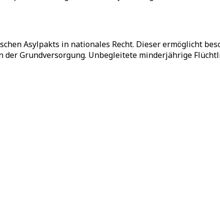
chen Asylpakts in nationales Recht. Dieser ermöglicht bes
 der Grundversorgung. Unbegleitete minderjährige Flüchtli