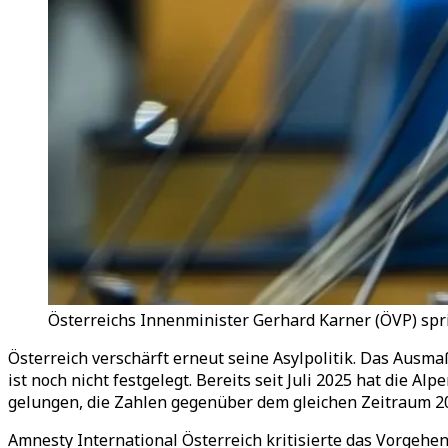
Österreichs Innenminister Gerhard Karner (ÖVP) spri
Österreich verschärft erneut seine Asylpolitik. Das Ausm
ist noch nicht festgelegt. Bereits seit Juli 2025 hat die 
gelungen, die Zahlen gegenüber dem gleichen Zeitraum 20
Amnesty International Österreich kritisierte das Vorgeh