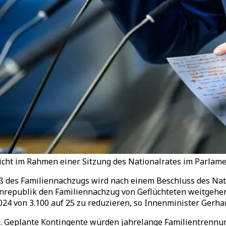
cht im Rahmen einer Sitzung des Nationalrates im Parlamen
aß des Familiennachzugs wird nach einem Beschluss des Nat
Alpenrepublik den Familiennachzug von Geflüchteten weitgehe
24 von 3.100 auf 25 zu reduzieren, so Innenminister Gerha
en. Geplante Kontingente würden jahrelange Familientrenn