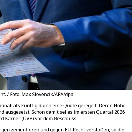
t. / Foto: Max Slovencik/APA/dpa
ionalrats künftig durch eine Quote geregelt. Deren Höhe
nd ausgesetzt. Schon damit sei es im ersten Quartal 2026
rd Karner (ÖVP) vor dem Beschluss.
ungen zementieren und gegen EU-Recht verstoßen, so die