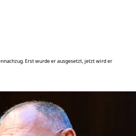
ennachzug. Erst wurde er ausgesetzt, jetzt wird er