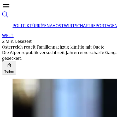
POLITIK
TÜRKİYE
NAHOST
WIRTSCHAFT
REPORTAGEN
WELT
2 Min. Lesezeit
Österreich regelt Familiennachzug künftig mit Quote
Die Alpenrepublik versucht seit Jahren eine scharfe Gangar
gedeckelt.
Teilen