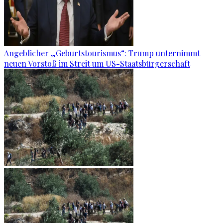
Angeblicher „Geburtstourismus“: Trump unternimmt
neuen Vorstoß im Streit um US-Staatsbürgerschaft