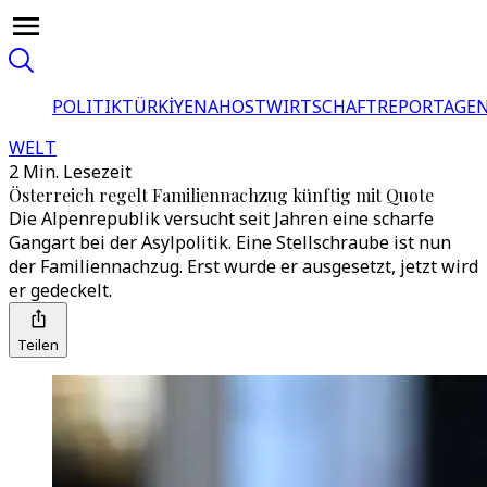
POLITIK
TÜRKİYE
NAHOST
WIRTSCHAFT
REPORTAGEN
WELT
2 Min. Lesezeit
Österreich regelt Familiennachzug künftig mit Quote
Die Alpenrepublik versucht seit Jahren eine scharfe
Gangart bei der Asylpolitik. Eine Stellschraube ist nun
der Familiennachzug. Erst wurde er ausgesetzt, jetzt wird
er gedeckelt.
Teilen