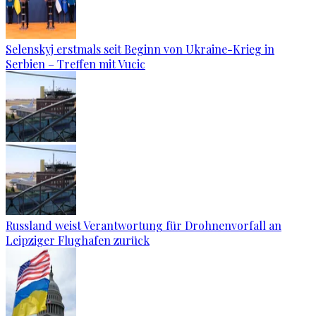
Selenskyj erstmals seit Beginn von Ukraine-Krieg in
Serbien – Treffen mit Vucic
Russland weist Verantwortung für Drohnenvorfall an
Leipziger Flughafen zurück