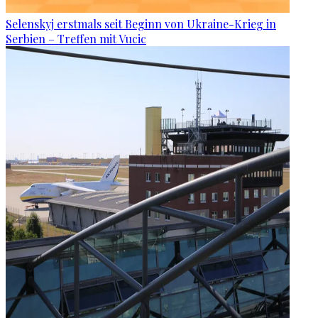
Selenskyj erstmals seit Beginn von Ukraine-Krieg in
Serbien – Treffen mit Vucic