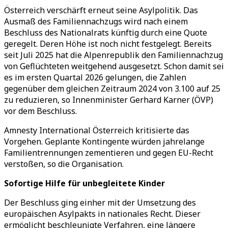
Österreich verschärft erneut seine Asylpolitik. Das
Ausmaß des Familiennachzugs wird nach einem
Beschluss des Nationalrats künftig durch eine Quote
geregelt. Deren Höhe ist noch nicht festgelegt. Bereits
seit Juli 2025 hat die Alpenrepublik den Familiennachzug
von Geflüchteten weitgehend ausgesetzt. Schon damit sei
es im ersten Quartal 2026 gelungen, die Zahlen
gegenüber dem gleichen Zeitraum 2024 von 3.100 auf 25
zu reduzieren, so Innenminister Gerhard Karner (ÖVP)
vor dem Beschluss.
Amnesty International Österreich kritisierte das
Vorgehen. Geplante Kontingente würden jahrelange
Familientrennungen zementieren und gegen EU-Recht
verstoßen, so die Organisation.
Sofortige Hilfe für unbegleitete Kinder
Der Beschluss ging einher mit der Umsetzung des
europäischen Asylpakts in nationales Recht. Dieser
ermöglicht beschleunigte Verfahren, eine längere