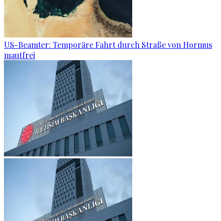
US-Beamter: Temporäre Fahrt durch Straße von Hormus
mautfrei