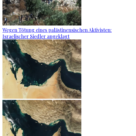
Wegen Tötung eines palästinensischen Aktivisten:
Israelischer Siedler angeklagt