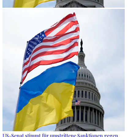
US-Senat stimmt für umstrittene Sanktionen gegen