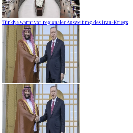
Türkiye warnt vor regionaler Ausweitung des Iran-Kriegs