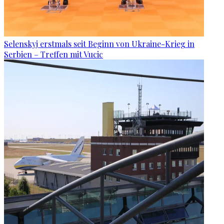
Selenskyj erstmals seit Beginn von Ukraine-Krieg in
Serbien – Treffen mit Vucic