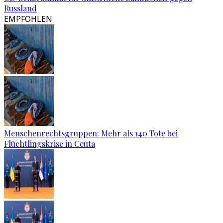
Russland
EMPFOHLEN
Menschenrechtsgruppen: Mehr als 140 Tote bei
Flüchtlingskrise in Ceuta