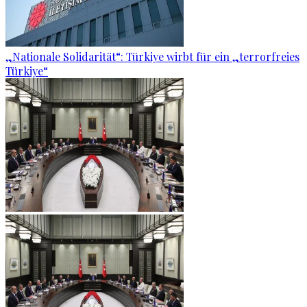
„Nationale Solidarität“: Türkiye wirbt für ein „terrorfreies
Türkiye“