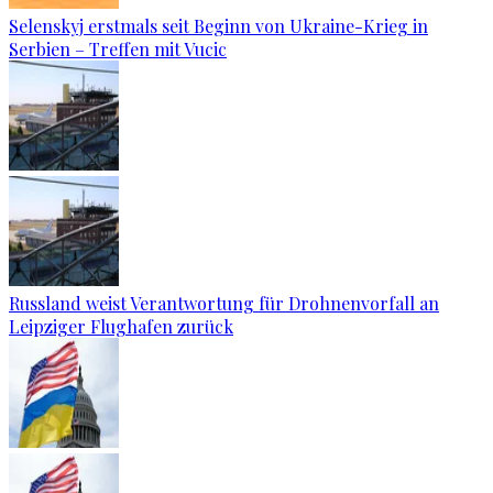
Selenskyj erstmals seit Beginn von Ukraine-Krieg in
Serbien – Treffen mit Vucic
Russland weist Verantwortung für Drohnenvorfall an
Leipziger Flughafen zurück