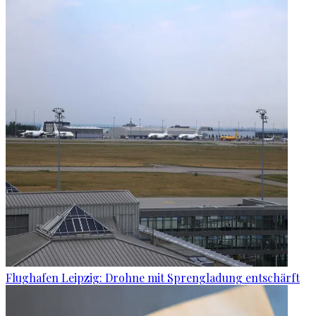
Flughafen Leipzig: Drohne mit Sprengladung entschärft