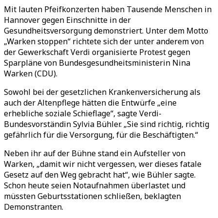
Mit lauten Pfeifkonzerten haben Tausende Menschen in
Hannover gegen Einschnitte in der
Gesundheitsversorgung demonstriert. Unter dem Motto
„Warken stoppen“ richtete sich der unter anderem von
der Gewerkschaft Verdi organisierte Protest gegen
Sparpläne von Bundesgesundheitsministerin Nina
Warken (CDU).
Sowohl bei der gesetzlichen Krankenversicherung als
auch der Altenpflege hätten die Entwürfe „eine
erhebliche soziale Schieflage“, sagte Verdi-
Bundesvorständin Sylvia Bühler. „Sie sind richtig, richtig
gefährlich für die Versorgung, für die Beschäftigten.“
Neben ihr auf der Bühne stand ein Aufsteller von
Warken, „damit wir nicht vergessen, wer dieses fatale
Gesetz auf den Weg gebracht hat“, wie Bühler sagte.
Schon heute seien Notaufnahmen überlastet und
müssten Geburtsstationen schließen, beklagten
Demonstranten.