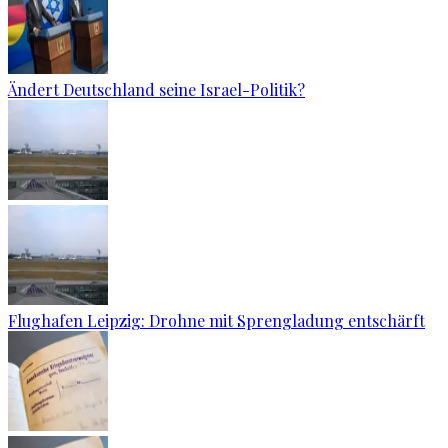
Ändert Deutschland seine Israel-Politik?
Flughafen Leipzig: Drohne mit Sprengladung entschärft