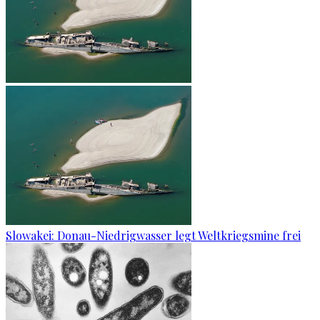
Slowakei: Donau-Niedrigwasser legt Weltkriegsmine frei