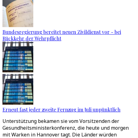
Bundesregierung bereitet neuen Zivildienst vor - bei
Rückkehr der Wehrpflicht
Erneut fast jeder zweite Fernzug im Juli unpünktlich
Unterstützung bekamen sie vom Vorsitzenden der
Gesundheitsministerkonferenz, die heute und morgen
mit Warken in Hannover tagt. Die Länder würden