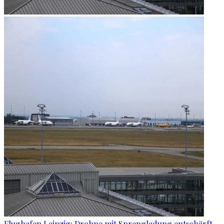
Flughafen Leipzig: Drohne mit Sprengladung entschärft