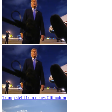
Trump stellt Iran neues Ultimatum