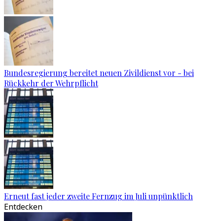
Bundesregierung bereitet neuen Zivildienst vor - bei
Rückkehr der Wehrpflicht
Erneut fast jeder zweite Fernzug im Juli unpünktlich
Entdecken