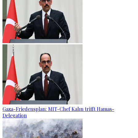
Gaza-Friedensplan: MIT-Chef Kalın trifft Hamas-
Delegation