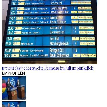
Erneut fast jeder zweite Fernzug im Juli unpünktlich
EMPFOHLEN