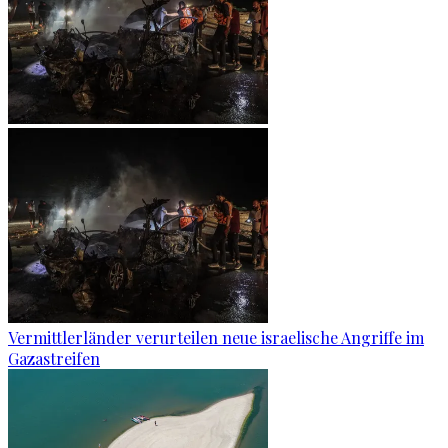
Vermittlerländer verurteilen neue israelische Angriffe im
Gazastreifen