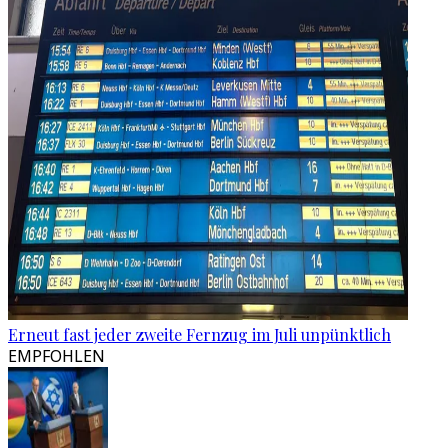
Erneut fast jeder zweite Fernzug im Juli unpünktlich
EMPFOHLEN