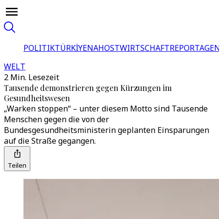
POLITIK
TÜRKİYE
NAHOST
WIRTSCHAFT
REPORTAGEN
WELT
2 Min. Lesezeit
Tausende demonstrieren gegen Kürzungen im
Gesundheitswesen
„Warken stoppen“ – unter diesem Motto sind Tausende
Menschen gegen die von der
Bundesgesundheitsministerin geplanten Einsparungen
auf die Straße gegangen.
Teilen