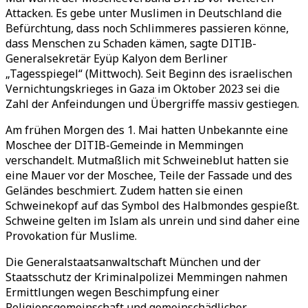
Attacken. Es gebe unter Muslimen in Deutschland die
Befürchtung, dass noch Schlimmeres passieren könne,
dass Menschen zu Schaden kämen, sagte DITIB-
Generalsekretär Eyüp Kalyon dem Berliner
„Tagesspiegel“ (Mittwoch). Seit Beginn des israelischen
Vernichtungskrieges in Gaza im Oktober 2023 sei die
Zahl der Anfeindungen und Übergriffe massiv gestiegen.
Am frühen Morgen des 1. Mai hatten Unbekannte eine
Moschee der DITIB-Gemeinde in Memmingen
verschandelt. Mutmaßlich mit Schweineblut hatten sie
eine Mauer vor der Moschee, Teile der Fassade und des
Geländes beschmiert. Zudem hatten sie einen
Schweinekopf auf das Symbol des Halbmondes gespießt.
Schweine gelten im Islam als unrein und sind daher eine
Provokation für Muslime.
Die Generalstaatsanwaltschaft München und der
Staatsschutz der Kriminalpolizei Memmingen nahmen
Ermittlungen wegen Beschimpfung einer
Religionsgemeinschaft und gemeinschädlicher