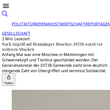
POLITIK
TÜRKİYE
NAHOST
WIRTSCHAFT
REPORTAGEN
GESELLSCHAFT
2 Min. Lesezeit
Nach Angriff auf Memminger Moschee: DITIB warnt vor
weiteren Attacken
Anfang Mai war eine Moschee in Memmingen mit
Schweinekopf und Tierblut geschändet worden. Der
Generalsekretär der DITIB-Gemeinde sieht eine deutlich
steigende Zahl von Übergriffen und vermisst Solidarität.
Teilen