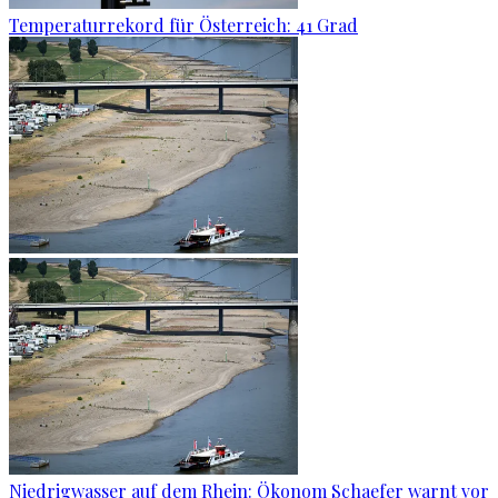
Temperaturrekord für Österreich: 41 Grad
Niedrigwasser auf dem Rhein: Ökonom Schaefer warnt vor