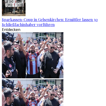
Sparkassen-Coup in Gelsenkirchen: Ermittler lassen 30
Schließfachinhaber vorführen
Entdecken