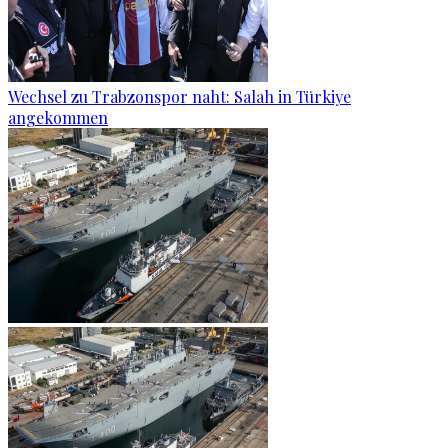
Wechsel zu Trabzonspor naht: Salah in Türkiye
angekommen