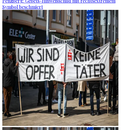
Penzberg: Gebets-Hinweisschild mit rechtsextremem
Symbol beschmiert