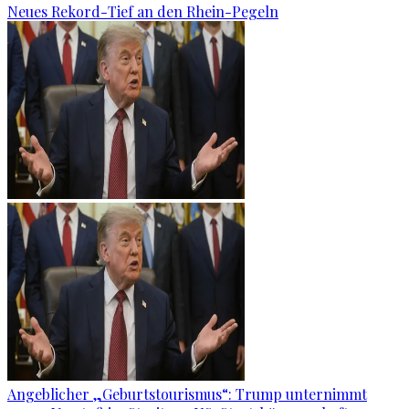
Neues Rekord-Tief an den Rhein-Pegeln
Angeblicher „Geburtstourismus“: Trump unternimmt