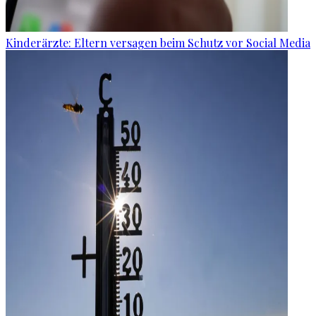
Kinderärzte: Eltern versagen beim Schutz vor Social Media