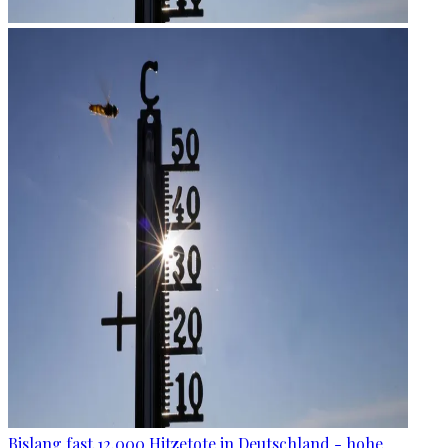
Bislang fast 12.000 Hitzetote in Deutschland - hohe