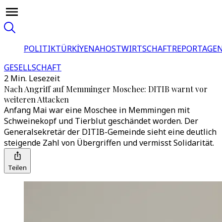
POLITIK
TÜRKİYE
NAHOST
WIRTSCHAFT
REPORTAGEN
GESELLSCHAFT
2 Min. Lesezeit
Nach Angriff auf Memminger Moschee: DITIB warnt vor
weiteren Attacken
Anfang Mai war eine Moschee in Memmingen mit
Schweinekopf und Tierblut geschändet worden. Der
Generalsekretär der DITIB-Gemeinde sieht eine deutlich
steigende Zahl von Übergriffen und vermisst Solidarität.
Teilen