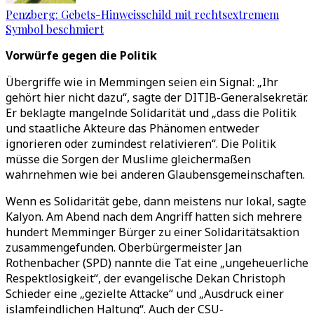
Penzberg: Gebets-Hinweisschild mit rechtsextremem
Symbol beschmiert
Vorwürfe gegen die Politik
Übergriffe wie in Memmingen seien ein Signal: „Ihr
gehört hier nicht dazu“, sagte der DITIB-Generalsekretär.
Er beklagte mangelnde Solidarität und „dass die Politik
und staatliche Akteure das Phänomen entweder
ignorieren oder zumindest relativieren“. Die Politik
müsse die Sorgen der Muslime gleichermaßen
wahrnehmen wie bei anderen Glaubensgemeinschaften.
Wenn es Solidarität gebe, dann meistens nur lokal, sagte
Kalyon. Am Abend nach dem Angriff hatten sich mehrere
hundert Memminger Bürger zu einer Solidaritätsaktion
zusammengefunden. Oberbürgermeister Jan
Rothenbacher (SPD) nannte die Tat eine „ungeheuerliche
Respektlosigkeit“, der evangelische Dekan Christoph
Schieder eine „gezielte Attacke“ und „Ausdruck einer
islamfeindlichen Haltung“. Auch der CSU-