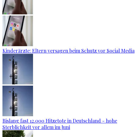
Kinderärzte: Eltern versagen beim Schutz vor Social Media
Bislang fast 12.000 Hitzetote in Deutschland - hohe
Sterblichkeit vor allem im Juni