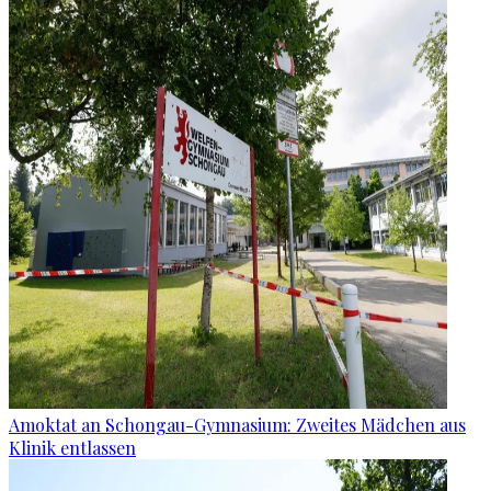
Amoktat an Schongau-Gymnasium: Zweites Mädchen aus
Klinik entlassen