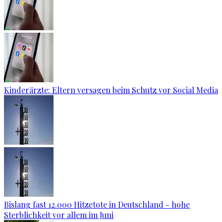
Kinderärzte: Eltern versagen beim Schutz vor Social Media
Bislang fast 12.000 Hitzetote in Deutschland - hohe
Sterblichkeit vor allem im Juni