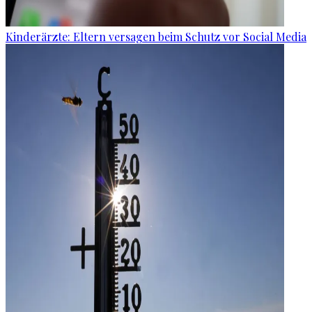
Kinderärzte: Eltern versagen beim Schutz vor Social Media