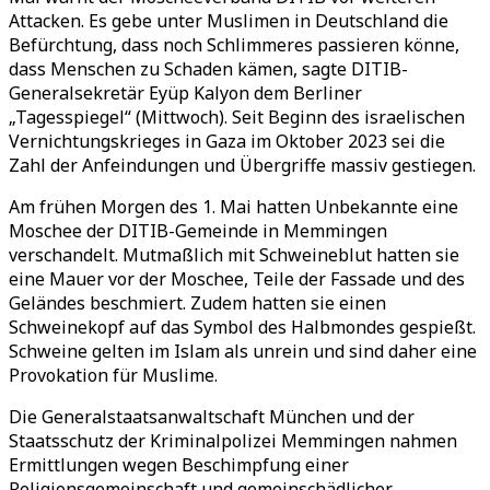
Attacken. Es gebe unter Muslimen in Deutschland die
Befürchtung, dass noch Schlimmeres passieren könne,
dass Menschen zu Schaden kämen, sagte DITIB-
Generalsekretär Eyüp Kalyon dem Berliner
„Tagesspiegel“ (Mittwoch). Seit Beginn des israelischen
Vernichtungskrieges in Gaza im Oktober 2023 sei die
Zahl der Anfeindungen und Übergriffe massiv gestiegen.
Am frühen Morgen des 1. Mai hatten Unbekannte eine
Moschee der DITIB-Gemeinde in Memmingen
verschandelt. Mutmaßlich mit Schweineblut hatten sie
eine Mauer vor der Moschee, Teile der Fassade und des
Geländes beschmiert. Zudem hatten sie einen
Schweinekopf auf das Symbol des Halbmondes gespießt.
Schweine gelten im Islam als unrein und sind daher eine
Provokation für Muslime.
Die Generalstaatsanwaltschaft München und der
Staatsschutz der Kriminalpolizei Memmingen nahmen
Ermittlungen wegen Beschimpfung einer
Religionsgemeinschaft und gemeinschädlicher