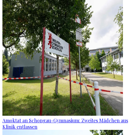
Amoktat an Schongau-Gymnasium: Zweites Mädchen aus
Klinik entlassen