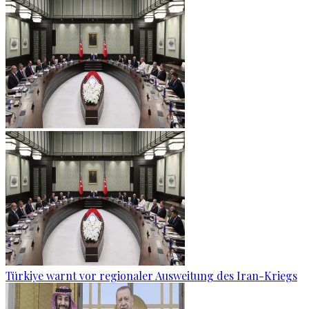
Türkiye warnt vor regionaler Ausweitung des Iran-Kriegs