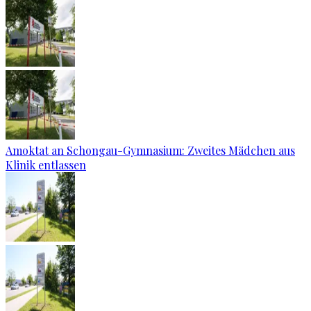
Amoktat an Schongau-Gymnasium: Zweites Mädchen aus
Klinik entlassen