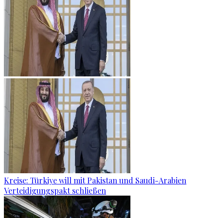
Kreise: Türkiye will mit Pakistan und Saudi-Arabien
Verteidigungspakt schließen