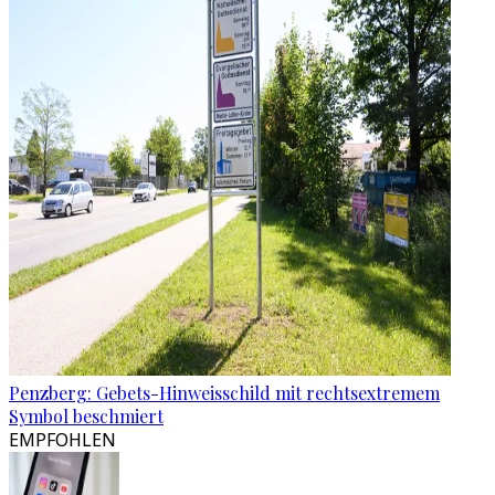
Penzberg: Gebets-Hinweisschild mit rechtsextremem
Symbol beschmiert
EMPFOHLEN