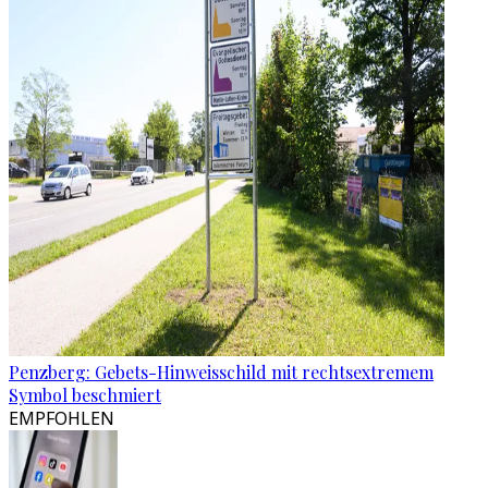
Penzberg: Gebets-Hinweisschild mit rechtsextremem
Symbol beschmiert
EMPFOHLEN