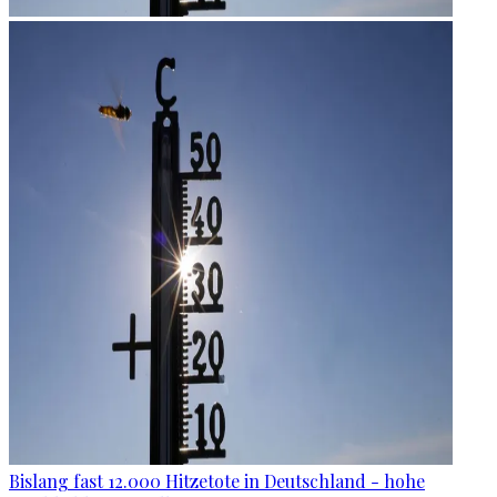
Bislang fast 12.000 Hitzetote in Deutschland - hohe