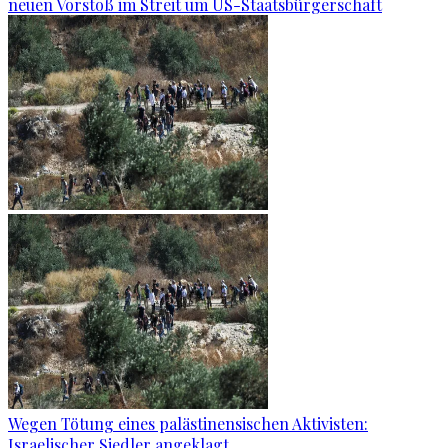
neuen Vorstoß im Streit um US-Staatsbürgerschaft
Wegen Tötung eines palästinensischen Aktivisten:
Israelischer Siedler angeklagt