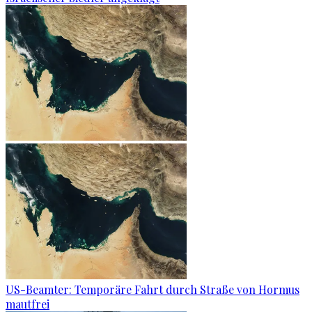
US-Beamter: Temporäre Fahrt durch Straße von Hormus
mautfrei