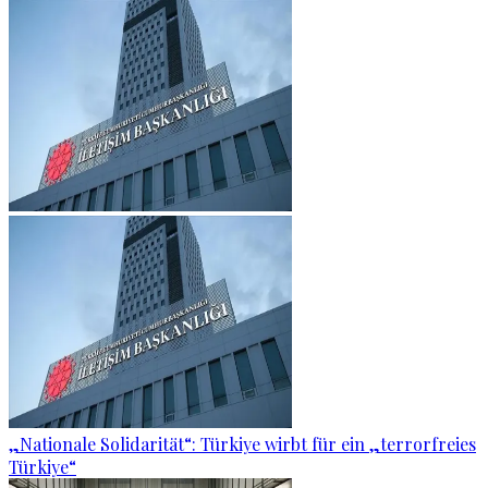
„Nationale Solidarität“: Türkiye wirbt für ein „terrorfreies
Türkiye“